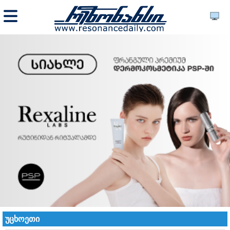
უცხოეთი