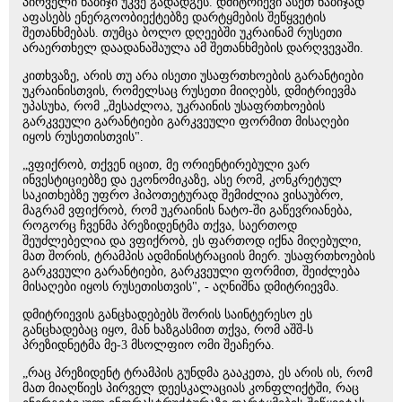
პირველი ნაბიჯი უკვე გადადგეს. დმიტრიევი ასეთ ნაბიჯად
აფასებს ენერგოობიექტებზე დარტყმების შეწყვეტის
შეთანხმებას. თუმცა ბოლო დღეებში უკრაინამ რუსეთი
არაერთხელ დაადანაშაულა ამ შეთანხმების დარღვევაში.
კითხვაზე, არის თუ არა ისეთი უსაფრთხოების გარანტიები
უკრაინისთვის, რომელსაც რუსეთი მიიღებს, დმიტრიევმა
უპასუხა, რომ „შესაძლოა, უკრაინის უსაფრთხოების
გარკვეული გარანტიები გარკვეული ფორმით მისაღები
იყოს რუსეთისთვის".
„ვფიქრობ, თქვენ იცით, მე ორიენტირებული ვარ
ინვესტიციებზე და ეკონომიკაზე, ასე რომ, კონკრეტულ
საკითხებზე უფრო ჰიპოთეტურად შემიძლია ვისაუბრო,
მაგრამ ვფიქრობ, რომ უკრაინის ნატო-ში გაწევრიანება,
როგორც ჩვენმა პრეზიდენტმა თქვა, საერთოდ
შეუძლებელია და ვფიქრობ, ეს ფართოდ იქნა მიღებული,
მათ შორის, ტრამპის ადმინისტრაციის მიერ. უსაფრთხოების
გარკვეული გარანტიები, გარკვეული ფორმით, შეიძლება
მისაღები იყოს რუსეთისთვის", - აღნიშნა დმიტრიევმა.
დმიტრიევის განცხადებებს შორის საინტერესო ეს
განცხადებაც იყო, მან ხაზგასმით თქვა, რომ აშშ-ს
პრეზიდნეტმა მე-3 მსოლფიო ომი შეაჩერა.
„რაც პრეზიდენტ ტრამპის გუნდმა გააკეთა, ეს არის ის, რომ
მათ მიაღწიეს პირველ დეესკალაციას კონფლიქტში, რაც