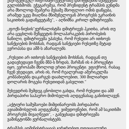
ენერგეტიკულ ინფრასტრუქტურაზე დარტყმების შეწყვეტას
გულისხმობს. ეჭვგარეშეა, რომ პრეზიდენტ ტრამპის გუნდმა
არა მხოლოდ შეაჩერა მესამე მსოფლიო ომის დაწყება,
არამედ უკვე მიაღწია მნიშვნელოვან პროგრესს უკრაინის
საკითხის გადაწყვეტაზე", - აღნიშნა კირილ დმიტრიევმა.
„ფოქს-ნიუსის"ჟურნალისტმა დმიტრიევს ჰკითხა, არის თუ
არა ცეცხლის შეწყვეტის მოლაპარაკების პირობების
ნაწილი, დმიტრიევმა უპასუხა, რომ რუსეთი არ ითხოვს
სანქციების მოხსნას, რადგან სანქციები რუსეთზე მეტად
ევროპასა და აშშ-ს აზარალებს.
„რუსეთი არ ითხოვს სანქციების მოხსნას, რადგან თუ
გადავხედავთ ჩვენს მშპ-ს ზრდას, შარშან ის 4 პროცენტი
იყო, ევროპაში მხოლოდ ერთი პროცენტი. ვფიქრობ, რასაც
ჩვენ ვხედავთ, არის ის, რომ რეალურად ამერიკულმა
კომპანიებმა დაკარგეს დაახლოებით, 300 მილიარდი
დოლარის მოგება რუსეთიდან გასვლით."
შეხევდრის შემდეგ ცნობილი გახდა, რომ რუსეთი და აშშ
პირდაპირი საჰაერო მიმოსვლის აღდგენასაც განიხილავენ.
„აქტიური სამუშაოები მიმდინარეობს პირდაპირი
ავიამიმოსვლის აღდგენაზე. ვიმედოვნებთ, რომ ამ საკითხში
პროგრესს მივაღწევთ", - განუცხადა დმიტრიევმა
ვაშინგტონში ჟურნალისტებს.
ტრამპის ადმინისტრაციას ჯერჯრობით ოფიციალური