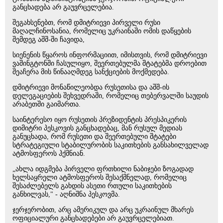
განცხადება არ გაუვრცელებია.
შეგახსენებთ, რომ დმიტრიევი პირველი რუსი
მაღალჩინოსანია, რომელიც უკრაინაში ომის დაწყების
შემდეგ აშშ-ში ჩავიდა,
სიენენის წყაროს ინფორმაციით, იმისთვის, რომ დმიტრიევი
ვაშინგტონში ჩასულიყო, შეერთებულმა შტატებმა დროებით
შეაჩერა მის წინააღმდეგ სანქციების მოქმედება.
დმიტრიევი მონაწილეობდა რუსეთისა და აშშ-ის
დელეგაციების შეხვედრაში, რომელიც თებერვალში საუდის
არაბეთში გაიმართა.
საინტერესო იყო რუსეთის პრეზიდენტის პრესპიკერის
დიმიტრი პესკოვის განცხადებაც, მან რუსულ მედიას
განუცხადა, რომ რუსეთი და შეერთებული შტატები
სტრატეგიული სტაბილურობის საკითხების განსახილველად
ატმოსფეროს ჰქმნიან.
„ახლა იდგმება პირველი ფრთხილი ნაბიჯები ზოგადად
ხელსაყრელი ატმოსფეროს შესაქმნელად, რომელიც
შესაძლებელს გახდის ასეთი რთული საკითხების
განხილვას," - აღნიშნა პესკოვმა.
ჯერჯერობით, არც ამერიკულ და არც უკრაინულ მხარეს
ოფიციალური განცხადებები არ გაუვრცელებიათ.