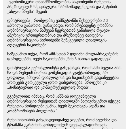
-ეკონომიკური თანამშრომლობის საკითხებში რუსეთის
პრეზიდენტის სპეციალური წარმომადგენელია და პუტინის
„ახლო წრეში" შედის.
დმიტრიევმა , რომელმაც ვაშნგტონში შეხვედრები 2-3
აპრილს გამართა, განაცხადა, რომ პრეზიდენტ ტრამპის
ადმინისტრაციის წამყვან წევრებთან განიხილა რუსეთ-
ამერიკის ურთიერთობისა და პრეზიდნეტ ბაიდენის
ადმინისტრაციის პირობებში შეწყვეტილი დიალოგის
აღდგენის საკითხები.
ხაზგასმით თქვა, რომ აშშ-სთან 2 დღიანი მოლაპრაკებების
ფარგლებში, ბევრ საკითხებში „წინ 3 ნაბიჯი გადადგეს".
დმიტრიევმა ჟურნალოისტს განუცხადა, რომ სამი წელია აშშ-
სა და რუსეთს შორის კომუნიკაცია ფაქტობრივად, არ
ყოფილა, ამიტომ დიალოგისა და საკითხების გადაწყვეტის
პროცესს გარკვეული დრო დასჭირდება, პროცესი კი
„პოზიტიურად და კონსტრუქციულად მიდის".
ვგებულობთ იმასაც, რომ „აშშ-ის დღევანდელი
ადმინისტრაცია რუსეთთან დიალოგში პატივისცემით იქცევა,
რუსეთის პოზიციები ესმის, ბევრ შეკითხვას სვამს და
კომპრომისებს პოულობს."
რუსი ჩინოსნის განცხადებიდანვე ვიგებთ, რომ პუტინმა და
ტრამპმა უკრაინის კონფლიქტის დეესკალაციისთვის