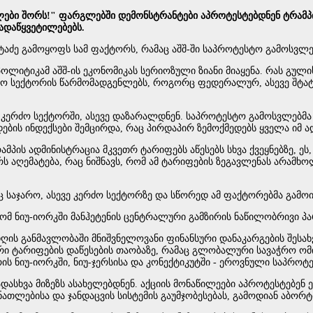
ელები შორს!" ფარგლებში დემონსტრანტები აპროტესტებდნენ ტრამპი
ადაწყვეტილებებს.
ტაძე გამოყოფს სამ ფაქტორს, რამაც აშშ-ში საპროტესტო გამოსვლე
ოლიტიკამ აშშ-ის ეკონომიკას სერიოზული ზიანი მიაყენა. რას გული
რო სექტორის წარმომადგენლებს, როგორც ფედერალურ, ასევე შტატებ
ნ კერძო სექტორში, ასევე დაზარალდნენ. საპროტესტო გამოსვლებმა
დების ინდექსები შემცირდა, რაც პირდაპირ ზემოქმედებს ყველა იმ ა
მპის ადმინისტრაცია მკვეთრ ტარიფებს აწესებს სხვა ქვეყნებზე, ეს
რს აღემატება, რაც ნიშნავს, რომ ამ ტარიფების ზეგავლენას არა
საჯარო, ასევე კერძო სექტორზე და სწორედ ამ ფაქტორებმა გამოიწ
ომ ნიუ-იორკში მანჰეტენის ცენტრალური გამზირის ნაწილობრივი პა
ღის განმავლობაში მნიშვნელოვანი ფინანსური დანაკარგების შესა
თრი ტარიფების დაწესების თაობაზე, რამაც გლობალური სავაჭრო ომი
რის ნიუ-იორკში, ნიუ-ჯერსისა და კონექტიკუტში - ეროვნული საპრო
ასხვა მიზეზს ასახელებდნენ. აქციის მონაწილეები აპროტესტებენ 
ათლებისა და ჯანდაცვის სისტემის გაუმჯობესებას, გამოდიან აბორ