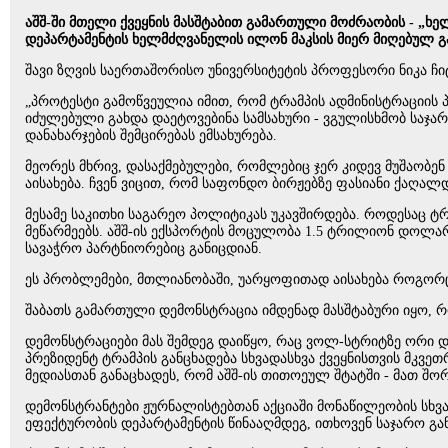
აშშ-ში მთელი ქვეყნის მასშტაბით გამართული მოძრაობის - „ხ
დეპარტამენტის ხელმძღვანელის ილონ მაკსის მიერ მიღებულ გ
შავი ზღვის საერთაშორისო უნივერსიტეტის პროფესორი ნიკა ჩი
„პროტესტი გამოწვეულია იმით, რომ ტრამპის ადმინისტრაციის პ
იძულებული გახდა დაეტოვებინა სამსახური - ვგულისხმობ საჯა
დანახარჯების შემცირებას ემსახურება.
მეორეს მხრივ, დასაქმებულები, რომლებიც ჯერ კიდევ მუშაობე
აისახება. ჩვენ ვიცით, რომ საფონდო ბირჟებზე ფასიანი ქაღალ
მესამე საკითხი საგარეო პოლიტიკას უკავშირდება. როდესაც ტრა
მეწარმეებს. აშშ-ის ექსპორტის მოცულობა 1.5 ტრილიონ დოლა
სავაჭრო პარტნიორებიც განიცდიან.
ეს პრობლემები, მთლიანობაში, უარყოფითად აისახება როგორც 
შაბათს გამართული დემონსტრაცია იმდენად მასშტაბური იყო, რ
დემონსტრაციები მას შემდეგ დაიწყო, რაც ვოლ-სტრიტზე ორი დ
პრეზიდენტ ტრამპის განცხადება სხვადასხვა ქვეყნისთვის მკვე
მედიასთან განაცხადეს, რომ აშშ-ის თითოეულ შტატში - მათ შო
დემონსტრანტები ჟურნალისტებთან აქციაში მონაწილეობის სხვად
ეფექტურობის დეპარტამენტის წინააღმდეგ, ითხოვენ საჯარო გან