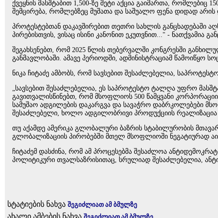
ქვეყნის მასშტაბით 1,500-ზე მეტი აქცია გაიმართა, რომლებიც
შემცირება, რომლებზეც მუშათა და საშუალო ფენა დიდად არის
პროტესტებთან დაკავშირებით თეთრი სახლის განცხადებაში აღ
პირებისთვის, ვისაც ისინი კანონით ეკუთვნით..." - ნათქვამია გა
შეგახსენებთ, რომ 2025 წლის თებერვალში კონგრესში განხილ
განმავლობაში. ამავე პერიოდში, ადმინისტრაციამ წამოიწყო ს
ნიკა ჩიტაძე ამბობს, რომ სავსებით შესაძლებელია, საპროტესტ
„სავსებით შესაძლებელია, ეს საპროტესტო ტალღა უფრო მასშტ
გავითვალისწინებთ, რომ მსოფლიოს 500 წამყვანი კორპორაციიდ
სამუშაო ადგილების დაკარგვა და სავაჭრო დაბრკოლებები მსო
შესაძლებელი, ხოლო ადგილობრივი პროდუქციის რეალიზაცია 
თუ აქამდე ამერიკა გლობალური ბაზრის სტაბილურობის მთავარი გ
გლობალიზაციის პირობებში მთელ მსოფლიოში ნეგატიურად აის
ჩიტაძემ დასძინა, რომ ამ პროცესებმა შესაძლოა ანტიდემოკრატი
პოლიტიკური თვალსაზრისითაც, სრულიად შესაძლებელია, ანტიდ
სტატიების ნახვა
შეგიძლიათ ამ ბმულზე
ახალი ამბების ნახვა
შეგიძლიათ ამ ბმულზე