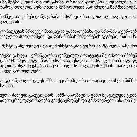
 150-ზე მეტმა ჯგუფმა დააორგანიზა. ორგანიზატორების განცხადები
 დამოკიდებული, სერიოზული შეშფოთების საფუძველს წარმოადგენს
ნიშნულია: „პრეზიდენტ ტრამპის პოზიცია ნათელია: იგი ყოველთვი
ნცხადებაში.
ული ბიუჯეტის პროექტი მოიცავდა განათლებისა და შრომის სფერო
ოციალური პროგრამების დაფინანსების შემცირების გეგმები, რამაც 
ო მუხტი გაძლიერდეს და დემონსტრაციამ უფრო მასშტაბური სახე მი
აბური გახდეს. „ვაშინგტონში დაწყებულ პროტესტს შესაძლოა მნიშ
ან 160 ამერიკული წარმოშობისაა, ცხადია, ეს პროცესები მთელ გ
ფლიოს სხვა ქვეყნებსაც სერიოზულ პრობლემებს უქმნის. დაბალ ფა
ასევე გართულდება.
არანტი იყო, დღეს აშშ-ის ეკონომიკური პრესტიჟი კითხვის ნიშნის 
ახება.
ული ძალები გააქტიურონ: „აშშ-ის პოზიციის გამო შესუსტდება ეკონო
ემოკრატიული ძალები გააქტიურდნენ და გაძლიერების ახალი შესა