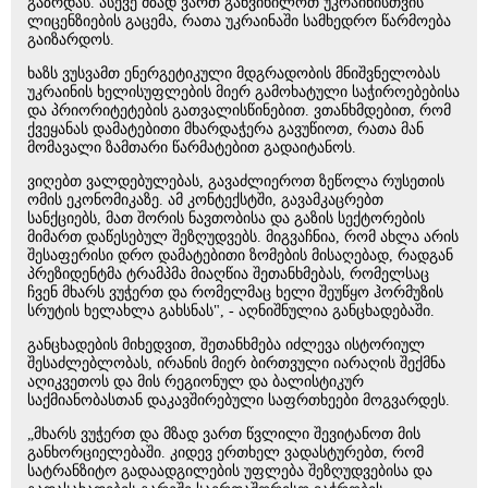
გაზრდას. ასევე მზად ვართ განვიხილოთ უკრაინისთვის
ლიცენზიების გაცემა, რათა უკრაინაში სამხედრო წარმოება
გაიზარდოს.
ხაზს ვუსვამთ ენერგეტიკული მდგრადობის მნიშვნელობას
უკრაინის ხელისუფლების მიერ გამოხატული საჭიროებებისა
და პრიორიტეტების გათვალისწინებით. ვთანხმდებით, რომ
ქვეყანას დამატებითი მხარდაჭერა გავუწიოთ, რათა მან
მომავალი ზამთარი წარმატებით გადაიტანოს.
ვიღებთ ვალდებულებას, გავაძლიეროთ ზეწოლა რუსეთის
ომის ეკონომიკაზე. ამ კონტექსტში, გავამკაცრებთ
სანქციებს, მათ შორის ნავთობისა და გაზის სექტორების
მიმართ დაწესებულ შეზღუდვებს. მიგვაჩნია, რომ ახლა არის
შესაფერისი დრო დამატებითი ზომების მისაღებად, რადგან
პრეზიდენტმა ტრამპმა მიაღწია შეთანხმებას, რომელსაც
ჩვენ მხარს ვუჭერთ და რომელმაც ხელი შეუწყო ჰორმუზის
სრუტის ხელახლა გახსნას", - აღნიშნულია განცხადებაში.
განცხადების მიხედვით, შეთანხმება იძლევა ისტორიულ
შესაძლებლობას, ირანის მიერ ბირთვული იარაღის შექმნა
აღიკვეთოს და მის რეგიონულ და ბალისტიკურ
საქმიანობასთან დაკავშირებული საფრთხეები მოგვარდეს.
„მხარს ვუჭერთ და მზად ვართ წვლილი შევიტანოთ მის
განხორციელებაში. კიდევ ერთხელ ვადასტურებთ, რომ
სატრანზიტო გადაადგილების უფლება შეზღუდვებისა და