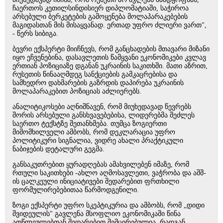
ჩაერთოს კეთილსინდისიერ დიპლომატიაში, საჭიროა
არსებული ბერკეტების გამოყენება მოლაპარაკებების
მაგიდასთან მის მისაყვანად. ერთად უფრო ძლიერი ვართ",
- წერს სიბიგა.
ბევრი ექსპერტი მიიჩნევს, რომ განცხადების მთავარი მიზანი
იყო ეჩვენებინა, დასავლეთის წამყვანი ეკონომიკები კვლავ
ერთიან პოზიციაზე დგანან უკრაინის საკითხში. მათი აზრით,
რუსეთის წინააღმდეგ სანქციების გამკაცრებისა და
სამხედრო დახმარების გაზრდის დაპირება უკრაინის
მოლაპარაკებით პოზიციას აძლიერებს.
ანალიტიკოსები აღნიშნავენ, რომ მიუხედავად წევრებს
შორის არსებული განსხვავებებისა, ლიდერებმა შეძლეს
საერთო ტექსტზე შეთანხმება. თუმცა ზოგიერთი
მიმომხილველი ამბობს, რომ დეკლარაცია უფრო
პოლიტიკური სიგნალია, ვიდრე ახალი პრაქტიკული
ნაბიჯების დეტალური გეგმა.
განსაკუთრებით ყურადღებას ამახვილებენ იმაზე, რომ
რთული საკითხები -ახლო აღმოსავლეთი, ვაჭრობა და აშშ-
ის ცალკეული ინიციატივები შედარებით ფრთხილი
ფორმულირებებითაა წარმოდგენილი.
ზოგი ექსპერტი უფრო სკეპტიკურია და ამბობს, რომ „დიდი
შვიდეულის" გავლენა მსოფლიო ეკონომიკაში წინა
ათწლეულებთან შედარებით შემცირებულია, რადგან