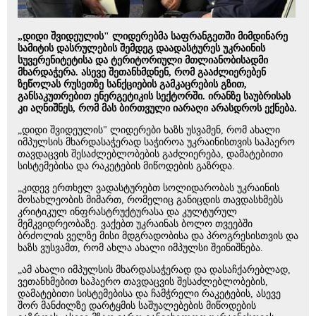
„დიდი შვიდეულის" ლიდერებმა საფრანგეთში მიმდინარე
სამიტის დასრულების შემდეგ დაადასტურეს უკრაინის
სუვერენიტეტისა და ტერიტორიული მთლიანობისადმი
მხარდაჭერა. ასევე შეთანხმდნენ, რომ გააძლიერებენ
ზეწოლას რუსეთზე სანქციების გამკაცრების გზით,
განსაკუთრებით ენერგეტიკის სექტორში. ირანზე საუბრისას
კი აღნიშნეს, რომ მას ბირთვული იარაღი არასდროს ექნება.
„დიდი შვიდეულის" ლიდერები ხაზს უსვამენ, რომ ახალი
იმპულსის მხარდასაჭერად საჭიროა უკრაინისთვის საჰაერო
თავდაცვის შესაძლებლობების გაძლიერება, დამატებითი
სისტემებისა და რაკეტების მიწოდების გაზრდა.
„კიდევ ერთხელ ვადასტურებთ სოლიდარობას უკრაინის
მოსახლეობის მიმართ, რომელიც განიცდის თავდასხმებს
კრიტიკულ ინფრასტრუქტურასა და კულტურულ
მემკვიდრეობაზე. ვაქებთ უკრაინას ბოლო თვეებში
ბრძოლის ველზე მისი მდგრადობისა და პროგრესისთვის და
ხაზს ვუსვამთ, რომ ახლა ახალი იმპულსი შეინიშნება.
„ამ ახალი იმპულსის მხარდასაჭერად და დასაჩქარებლად,
ვეთანხმებით საჰაერო თავდაცვის შესაძლებლობების,
დამატებითი სისტემებისა და ჩამჭრელი რაკეტების, ასევე
შორ მანძილზე დარტყმის საშუალებების მიწოდების