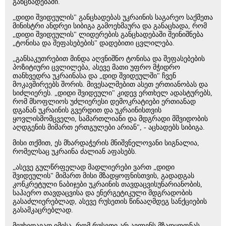
განცხადებაში.
„დიდი შვიდეულის" განცხადებას უკრაინის საგარეო საქმეთა
მინისტრი ანდრეი სიბიგა გამოეხმაურა და განაცხადა, რომ
„დიდი შვიდეულის" ლიდერების განცხადებაში შეინიშნება
„ტონისა და შეფასებების" დადებითი ცვლილება.
„განსაკუთრებით მინდა აღვნიშნო ტონისა და შეფასებების
პოზიტიური ცვლილება, ასევე მათი უფრო მჭიდრო
თანხვედრა უკრაინასა და „დიდ შვიდეულში" ჩვენ
მოკავშირეებს შორის. მივესალმებით ასეთ ერთიანობას და
სიძლიერეს. „დიდი შვიდეული" კიდევ ერთხელ ადასტურებს,
რომ მსოფლიოს უძლიერესი დემოკრატიები ერთიანად
დგანან უკრაინის გვერდით და უკრაინისთვის
ყოვლისმომცველი, სამართლიანი და მდგრადი მშვიდობის
აღდგენის მიმართ ერთგულები არიან", - აცხადებს სიბიგა.
მისი თქმით, ეს მხარდაჭერის მნიშვნელოვანი სიგნალია,
რომელსაც უკრაინა ძალიან აფასებს.
„ასევე გულწრფელად მადლიერები ვართ „დიდი
შვიდეულის" მიმართ მისი მზადყოფნისთვის, გადადგას
კონკრეტული ნაბიჯები უკრაინის თავდაცვისუნარიანობის,
საჰაერო თავდაცვისა და ენერგეტიკული მდგრადობის
გასაძლიერებლად, ასევე რუსეთის წინააღმდეგ სანქციების
გასამკაცრებლად.
მიუხედავად იმისა, რომ რუსეთი არ ავლენს მზადყოფნას,