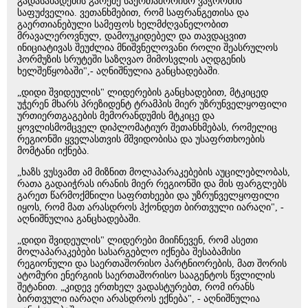
გადასახადების გარეშე საერთაშორისო ვაჭრობის
საფუძველია. ვეთანხმებით, რომ საფრანგეთისა და
გაერთიანებული სამეფოს ხელმძღვანელობით
მრავალეროვნულ, დამოუკიდებელ და თავდაცვით
ინიციატივას შეუძლია მნიშვნელოვანი როლი შეასრულოს
ჰორმუზის სრუტეში საზღვაო მიმოსვლის აღდგენის
ხელშეწყობაში",- აღნიშნულია განცხადებაში.
„დიდი შვიდეულის" ლიდერების განცხადებით, მტკიცედ
უჭერენ მხარს პრეზიდენტ ტრამპის მიერ უზრუნველყოფილი
ურთიერთგაგების მემორანდუმის მტკიცე და
ყოვლისმომცველ დიპლომატიურ შეთანხმებას, რომელიც
რეგიონში ყველასთვის მშვიდობისა და უსაფრთხოების
მომტანი იქნება.
„ხაზს ვუსვამთ ამ მიზნით მოლაპარაკებების აუცილებლობას,
რათა გადაიჭრას ირანის მიერ რეგიონში და მის ფარგლებს
გარეთ წარმოქმნილი საფრთხეები და უზრუნველყოფილი
იყოს, რომ მათ არასდროს ჰქონდეთ ბირთვული იარაღი", -
აღნიშნულია განცხადებაში.
„დიდი შვიდეულის" ლიდერები მიიჩნევენ, რომ ასეთი
მოლაპარაკებები სასარგებლო იქნება შესაბამისი
რეგიონული და საერთაშორისო პარტნიორების, მათ შორის
ატომური ენერგიის საერთაშორისო სააგენტოს წვლილის
შეტანით. „კიდევ ერთხელ ვადასტურებთ, რომ ირანს
ბირთვული იარაღი არასდროს ექნება", - აღნიშნულია