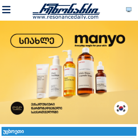
უცხოეთი