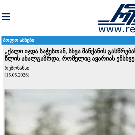
ბოლო ამბები
„ქალი იჯდა სა­ჭეს­თან, სხვა მან­ქა­ნის გას­წრე­
წლის ახალგაზრდა, რომელიც ავარიას ემსხვ
რეზონანსი
(15.05.2026)