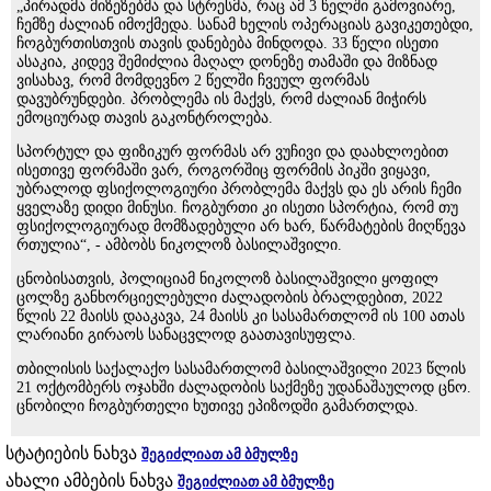
„პირადმა მიზეზებმა და სტრესმა, რაც ამ 3 წელში გამოვიარე,
ჩემზე ძალიან იმოქმედა. სანამ ხელის ოპერაციას გავიკეთებდი,
ჩოგბურთისთვის თავის დანებება მინდოდა. 33 წელი ისეთი
ასაკია, კიდევ შემიძლია მაღალ დონეზე თამაში და მიზნად
ვისახავ, რომ მომდევნო 2 წელში ჩვეულ ფორმას
დავუბრუნდები. პრობლემა ის მაქვს, რომ ძალიან მიჭირს
ემოციურად თავის გაკონტროლება.
სპორტულ და ფიზიკურ ფორმას არ ვუჩივი და დაახლოებით
ისეთივე ფორმაში ვარ, როგორშიც ფორმის პიკში ვიყავი,
უბრალოდ ფსიქოლოგიური პრობლემა მაქვს და ეს არის ჩემი
ყველაზე დიდი მინუსი. ჩოგბურთი კი ისეთი სპორტია, რომ თუ
ფსიქოლოგიურად მომზადებული არ ხარ, წარმატების მიღწევა
რთულია“, - ამბობს ნიკოლოზ ბასილაშვილი.
ცნობისათვის, პოლიციამ ნიკოლოზ ბასილაშვილი ყოფილ
ცოლზე განხორციელებული ძალადობის ბრალდებით, 2022
წლის 22 მაისს დააკავა, 24 მაისს კი სასამართლომ ის 100 ათას
ლარიანი გირაოს სანაცვლოდ გაათავისუფლა.
თბილისის საქალაქო სასამართლომ ბასილაშვილი 2023 წლის
21 ოქტომბერს ოჯახში ძალადობის საქმეზე უდანაშაულოდ ცნო.
ცნობილი ჩოგბურთელი ხუთივე ეპიზოდში გამართლდა.
სტატიების ნახვა
შეგიძლიათ ამ ბმულზე
ახალი ამბების ნახვა
შეგიძლიათ ამ ბმულზე