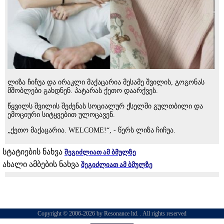
ლიზა ჩიჩუა და ირაკლი მაქაცარია მესამე შვილის, გოგონას
მშობლები გახდნენ. პატარას ქეთო დაარქვეს.
წყვილს შვილის შეძენას სოციალურ ქსელში გულთბილი და
ემოციური სიტყვებით ულოცავენ.
„ქეთო მაქაცარია. WELCOME!“, - წერს ლიზა ჩიჩუა.
სტატიების ნახვა
შეგიძლიათ ამ ბმულზე
ახალი ამბების ნახვა
შეგიძლიათ ამ ბმულზე
Copyright © 2006-2026 by Resonance ltd. . All rights reserved