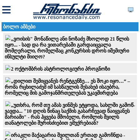
ბოლო ამბები
„ვოისის" მონაწილე ანი ნო­ზა­ძე მხოლოდ 21 წლის
იყო... - სად და რა ვითარებაში გარდაიცვალა
მომღერალი, რომელმაც კონკურსის დროს იშე­მი­უ­რი
ინ­სულ­ტი მიიღო?
2 ოქტომბრის ასტროლოგიური პროგნოზი
„დილით შემიყვანეს რენტგენზე… ეს შოკი იყო…“ –
რომა რცხილაძემ იმ სასწაულის შესახებ ისაუბრა,
რომელიც მის გამოჯანმრთელებას უკავშირდება
„უთხრა, რომ თუ ამას ვინ­მეს ეტყო­და, სახ­ლში გა­მოწ­
ვავ­და... "10 დღის წინაც საქმის გასარჩევად წაიყვანეს
მარიამი" - რას ჰყვება მშობელი, რომლის შვილს
თანატოლები შურისძიებით ემუქრებიან?
ირაკლი მაქაცარია შვილთან ერთად გამოჩნდა -