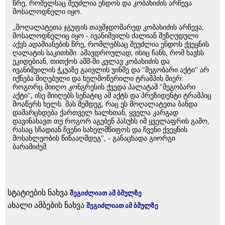
წრე, რომელსაც შეუძლია ენდოს და კობახიძის არჩევა
მოსალოდნელი იყო.
„მოღალატეთა ჯგუფის თავმჯდომარედ კობახიძის არჩევა,
მოსალოდნელიც იყო - ივანიშვილს ძალიან შეზღუდული
აქვს ადამიანების­ წრე, რომლებსაც შეუძლია ენდოს ქვეყნის
ღალატის საკითხში. ამავდროულად, ისიც ჩანს, რომ ხავსს
ეკიდებიან, თითქოს აშშ-ში კვლავ კობახიძის და
ივანიშვილის ჭკუაზე გაივლის ვინმე და "მეგობარი აქტი" არ
იქნება მიღებული და ხელმოწერილი ტრამპის მიერ.
როგორც მიიღო კონგრესის ქვედა პალატამ "მეგობარი
აქტი", ისე მიიღებს სენატიც ამ აქტს და პრეზიდენტი ტრამპიც
მოაწერს ხელს. მას შემდეგ, რაც ეს მოღალატეთა ბანდა
დამარცხდება ქართველ ხალხთან, ყველა კარგად
დავინახავთ თუ როგორ აგებენ პასუხს იმ ყველაფრის გამო,
რასაც სჩადიან ჩვენი სახელმწიფოს და ჩვენი ქვეყნის
მოსახლეობის წინააღმდეგ", - განაცხადა გიორგი
ბარამიძემ.
სტატიების ნახვა
შეგიძლიათ ამ ბმულზე
ახალი ამბების ნახვა
შეგიძლიათ ამ ბმულზე