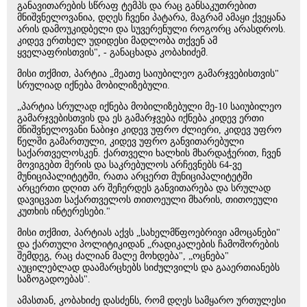
განავითარების სწრაფ ტემპს და რაც განსაკუთრებით
მნიშვნელოვანია, დღეს ჩვენი პატარა, მაგრამ ამაყი ქვეყანა
არის დამოუკიდბელი და სუვერენული როგორც არასდროს.
კიდევ ერთხელ უდიდესი მადლობა თქვენ ამ
ყველაფრისთვის", - განაცხადა კობახიძემ.
მისი თქმით, პარტია „მეათე საიუბილეო გამარჯვებისთვის"
სრულიად იქნება მობილიზებული.
„პარტია სრულად იქნება მობილიზებული მე-10 საიუბილეო
გამარჯვებისთვის და ეს გამარჯვება იქნება კიდევ ერთი
მნიშვნელოვანი ნაბიჯი კიდევ უფრო ძლიერი, კიდევ უფრო
წელში გამართული, კიდევ უფრო განვითარებული
საქართველოსკენ. ქართველი ხალხის მხარდაჭერით, ჩვენ
მოვიგებთ მერის და საკრებულოს არჩევნებს 64-ვე
მუნიციპალიტეტში, რათა არცერთ მუნიციპალიტეტში
არცერთი დღით არ შეჩერდეს განვითარება და სრულად
დავიცვათ საქართველოს თითოეული მხარის, თითოეული
კუთხის ინტერესები."
მისი თქმით, პარტიას აქვს „სახელმწფოებრივი ამოცანები"
და ქართული პოლიტიკიდან „რადიკალების ჩამოშორების
შემდეგ, რაც ძალიან მალე მოხდება", „ოცნება"
აუცილებლად დაამარცხებს სიძულვილს და გააერთიანებს
საზოგადოებას".
ამასთან, კობახიძე დასძენს, რომ დღეს სამყარო ურთულესი