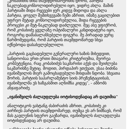
„კობახიძის წინა თავმჯდომარეობის დროს, პარტია
ნაკლებადკონსოლიდირებული იყო, ვიდრე ახლა. მაშინ
პარტიაში შიდა რყევები ჯერ კიდევ მიდოდა და ახლა
პარტია, ყოველ შემთხვევაში ჩემი აზრით, იმაზე გაცილებით
უფრეო მეტად კონსოლიდირებულია, შიდა რყევების
პროცესი კი მეტ-ნაკლებად დაძლეული. მეც ასე ვფიქრობ,
რომ კობახიძე ყველაზე ოპტიმალური კანდიდატურა იყო,
როგორც დამაბალანსებელი ფიგურა. მე პირადად ვერც
წარმომედგინა, რომ პარტიის თავმჯდომარედ სხვა
იქნებოდა დასახელებულილი.
„პარტიის გაცხადებული გენერალური ხაზის მიხედვით,
სანდოობაა ერთ-ერთი მთავარი კრიტერიუმია, მეორეა
კომპეტენცია, რაც კობახიძეს საკმარისი აქვს და შეიძლება
საკმარისზე მეტიც. მოდით, პირდაპირ ვთქვათ, ესაა ბიძინა
ივანიშვილის მიერ გამოცხადებული მისდამი ნდობა. სხვათა
შორის, პარტიის საპარლამენტო სიის პრეზენტაციისას,
ივანიშვილმა ეს ხაზგასმით აღნიშნა კიდეც", - ამბობს
ანჯაფარიძე.
„ივანიშვილს ძალაუფლება იოტისოდენადაც არ დაუთმია"
ანალიტიკოს ვახტანგ ძაბირაძის აზრით, კობახიძე კი
აირჩიეს პარტიის თავმჯდომარედ, თუმცა ეს არ ნიშნავს, რომ
მას გავლენის სფერო გაეზარდა, ივანიშვილს ძალაუფლება
იოტისდენადაც არ დაუთმია.