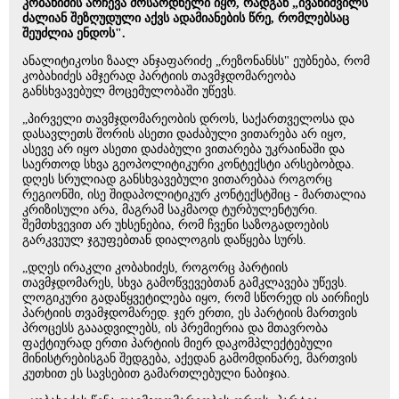
კობახიძის არჩევა მოსაოდნელი იყო, რადგან „ივანიშვილს
ძალიან შეზღუდული აქვს ადამიანების წრე, რომლებსაც
შეუძლია ენდოს".
ანალიტიკოსი ზაალ ანჯაფარიძე „რეზონანსს" ეუბნება, რომ
კობახიძეს ამჯერად პარტიის თავმჯდომარეობა
განსხვავებულ მოცემულობაში უწევს.
„პირველი თავმჯდომარეობის დროს, საქართველოსა და
დასავლეთს შორის ასეთი დაძაბული ვითარება არ იყო,
ასევე არ იყო ასეთი დაძაბული ვითარება უკრაინაში და
საერთოდ სხვა გეოპოლიტიკური კონტექსტი არსებობდა.
დღეს სრულიად განსხვავებული ვითარებაა როგორც
რეგიონში, ისე შიდაპოლიტიკურ კონტექსტშიც - მართალია
კრიზისული არა, მაგრამ საკმაოდ ტურბულენტური.
შემთხვევით არ უხსენებია, რომ ჩვენი საზოგადოების
გარკვეულ ჯგუფებთან დიალოგის დაწყება სურს.
„დღეს ირაკლი კობახიძეს, როგორც პარტიის
თავმჯდომარეს, სხვა გამოწვევებთან გამკლავება უწევს.
ლოგიკური გადაწყვეტილება იყო, რომ სწორედ ის აირჩიეს
პარტიის თვამჯდომარედ. ჯერ ერთი, ეს პარტიის მართვის
პროცესს გააადვილებს, ის პრემიერია და მთავრობა
ფაქტიურად ერთი პარტიის მიერ დაკომპლექტებული
მინისტრებისგან შედგება, აქედან გამომდინარე, მართვის
კუთხით ეს სავსებით გამართლებული ნაბიჯია.