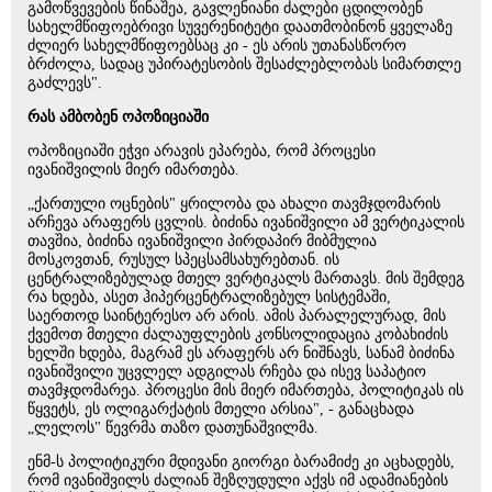
გამოწვევების წინაშეა, გავლენიანი ძალები ცდილობენ
სახელმწიფოებრივი სუვერენიტეტი დაათმობინონ ყველაზე
ძლიერ სახელმწიფოებსაც კი - ეს არის უთანასწორო
ბრძოლა, სადაც უპირატესობის შესაძლებლობას სიმართლე
გაძლევს".
რას ამბობენ ოპოზიციაში
ოპოზიციაში ეჭვი არავის ეპარება, რომ პროცესი
ივანიშვილის მიერ იმართება.
„ქართული ოცნების" ყრილობა და ახალი თავმჯდომარის
არჩევა არაფერს ცვლის. ბიძინა ივანიშვილი ამ ვერტიკალის
თავშია, ბიძინა ივანიშვილი პირდაპირ მიბმულია
მოსკოვთან, რუსულ სპეცსამსახურებთან. ის
ცენტრალიზებულად მთელ ვერტიკალს მართავს. მის შემდეგ
რა ხდება, ასეთ ჰიპერცენტრალიზებულ სისტემაში,
საერთოდ საინტერესო არ არის. ამის პარალელურად, მის
ქვემოთ მთელი ძალაუფლების კონსოლიდაცია კობახიძის
ხელში ხდება, მაგრამ ეს არაფერს არ ნიშნავს, სანამ ბიძინა
ივანიშვილი უცვლელ ადგილას რჩება და ისევ საპატიო
თავმჯდომარეა. პროცესი მის მიერ იმართება, პოლიტიკას ის
წყვეტს, ეს ოლიგარქატის მთელი არსია", - განაცხადა
„ლელოს" წევრმა თაზო დათუნაშვილმა.
ენმ-ს პოლიტიკური მდივანი გიორგი ბარამიძე კი აცხადებს,
რომ ივანიშვილს ძალიან შეზღუდული აქვს იმ ადამიანების