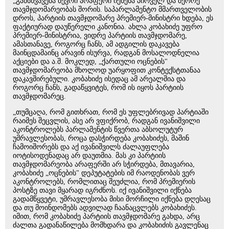
„განსხვავება ბევრი არაფერი იქნება პირველ და მეორე
თავმჯდომარეობას შორის. საპარლამენტო მმართველობის
დროს, პარტიის თავმჯდომარე პრემიერ-მინისტრი ხდება, ეს
ფაქტიურად დაუწერელი კანონია. ახლა კობახიძე უფრო
პრემიერ-მინისტრია, ვიდრე პარტიის თავმჯდომარე,
ამასთანავე, როგორც ჩანს, ამ ადგილის დაკავება
მაინცდამაინც არავინ ისურვა, რადგან მოსალოდნელია
აქციები და ა.შ. მოკლედ, „ქართული ოცნების"
თავმჯდომარეობა მხოლოდ უარყოფით კონტექსტთანაა
დაკავშირებული. კობახიძე ისედაც ამ არეალშია და
როგორც ჩანს, გადაწყვიტეს, რომ ის იყოს პარტიის
თავმჯდომარეც.
„თუმცაღა, რომ გითხრათ, რომ ეს უფლებრივად პარტიაში
რაიმეს შეცვლის, ასე არ ვფიქრობ, რადგან ივანიშვილი
აკონტროლებს პარლამენტის წვერთა აბსოლუტურ
უმრავლესობას, როცა დასჭირდება კობახიძეს, მაშინ
ჩამოიშორებს და აქ ივანიშვილს ძალაუფლება
იოტისოდენადაც არ დაუთმია. მას კი პარტიის
თავმჯდომარეობა არაფერში არ სჭირდება, მთავარია,
კობახიძე „ოცნების" დეპუტატების იმ რაოდენობას ვერ
აკონტროლებს, რომლითაც შეუძლია, რომ პრემიერის
პოსტზე თავი მყარად იგრძნოს. იქ ივანიშვილი იქნება
გადამწყვეტი, უმრავლესობა მისი მორჩილი იქნება დღესაც
და თუ მოინდომებს ადვილად ჩაანაცვლებს კობახიძეს.
იმით, რომ კობახიძე პარტიის თავმჯდომარე გახდა, არც
ძალთა გადანაწილება მომხდარა და კობახიძის გავლენაც