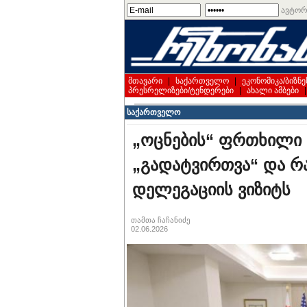
ავტორ
მთავარი
|
საქართველო
|
ეკონომიკა/ბიზნე
პრესრელიზები/ტენდერები
|
ახალი ამბები
საქართველო
„ოცნების“ ფრთხილი ო
„გადატვირთვა“ და რა
დელეგაციის ვიზიტს
თამთა ჩაჩანიძე
02.06.2026