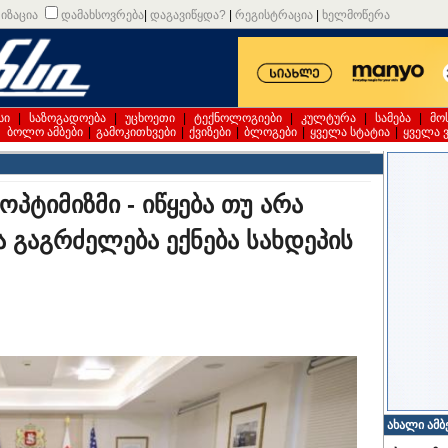
იზაცია
დამახსოვრება
|
დაგავიწყდა?
|
რეგისტრაცია
|
ხელმოწერა
სი
|
საზოგადოება
|
უცხოეთი
|
ტექნოლოგიები
|
კულტურა
|
სამება
|
მო
|
ბოლო ამბები
|
გამოკითხვები
|
ქვიზები
|
ბლოგები
|
ყველა სტატია
|
ყველა 
პტიმიზმი - იწყება თუ არა
 გაგრძელება ექნება სახდეპის
ახალი ამბ