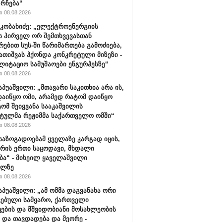
 რჩება“
 08.08.2026
კობახიძე: „ელექტროენერგიის
ს პირველ ორ შემთხვევასთან
რებით სუს-ში წარიმართება გამოძიება,
გათიშვას ჰქონდა კონკრეტული მიზეზი -
ლიტაციო სამუშაოები ენგურჰესზე“
 08.08.2026
აპუაშვილი: „მთავარი საკითხია არა ის,
აიწყო ომი, არამედ რატომ დაიწყო
ტომ შეიყვანა სააკაშვილის
ტულმა რეჟიმმა საქართველო ომში“
 08.08.2026
 საზოგადოებამ ყველაზე კარგად იცის,
არის ერთი საცოდავი, მხდალი
ბა“ - მიხეილ ყაველაშვილი
ილზე
 08.08.2026
აპუაშვილი: „ამ ომმა დაგვანახა ორი
ვებული სამყარო, ქართველი
ცების და მშვიდობიანი მოსახლეობის
 და თავდადება და მეორე -