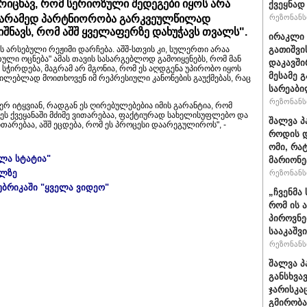
ვრიცხავ, რომ სერიოზული შედეგები იყოს არა
ქვეყნად
, არამედ პარტნიორობა გარკვეულწილად
რეზონანსი
იშნავს, რომ აშშ ყველაფერზე დახუჭავს თვალს".
ირაკლი 
 არსებული რეჟიმი დარჩება. აშშ-სთვის კი, სულერთი არაა
გათიშვი
რთული ოცნება" ამას თავის სასარგებლოდ გამოიყენებს, რომ მან
დაკავში
სჭირდება, მაგრამ არ მგონია, რომ ეს აღდგენა უპირობო იყოს
მესამე 
აუცილებლად მოითხოვენ იმ რეპრესიული კანონების გაუქმებას, რაც
სარეაბი
რეზონანსი
ერ იტყვიან, რადგან ეს ღირებულებებია იმის გარანტია, რომ
ღეს ქვეყანაში მძიმე ვითარებაა, ფაქტიურად სახელისუფლებო და
შალვა პ
თარებაა, აშშ ეცდება, რომ ეს პროცესი დაარეგულიროს", -
როდის დ
ომი, რა
ელა სტატია"
მარიონე
ულზე
რეზონანსი
უბრიკაში "ყველა ვიდეო"
„ჩვენმა
რომ ის 
პიროვნე
სააკაშვ
რეზონანსი
შალვა პ
განსხვა
ჯარისკა
გმირობა