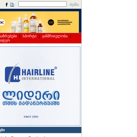
ძებნა
საზრებები
|
სპორტი
|
ჯანმრთელობა
|
ვიდეო
ები