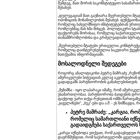
შემდეგ, მათ შორის საკონსტიტუციო სასამარ
შესახებ.
„დელეგაციამ მათ გაუზიარა შეერთებული შტა
ოპოზიციის მონაწილეობის შესახებ. ფუნქციო
რომელიც სახელმწიფო ინსტიტუტებთან ურთიერ
რომლებმაც მას ხმა მისცეს. პოლიტიკური სტ
ფაქტორებს შორისაა, რომელიც საქართველოს
თანამშრომლობისა და გრძელვადიანი სტრატე
„შეერთებული შტატები ერთგულია კონსტრუქ
რომელიც დაინტერესებულია საკუთარი ქვეყნ
ნათქვამია ინფორმაციაში.
მოსალოდნელი შედეგები
როგორც ანალიტიკოსი პეტრე მამრაძე „რეზონა
ამერიკელები სიტუაციას კვლავ აკვირდებიან
გადადგამს პარტნიორობის განახლებისთვის.
„მენიშნა - იყო ლაპარაკი იმაზე, რომ ამერი
უსამართლობაა. პარტნიორობა ბაიდენის დროს
ფაქტოდ უარი თქვა რუსეთთან ომში ჩართვაზე,
„ჯაველინები", „ბუკ"-ები და ა.შ. - ეს ნიშნავ
პეტრე მამრაძე: „კარგია, რომ
რომელიც სამართლიანი იქნებ
გადაიდგმება საქართველოს 
„კარგი იქნებოდა ეთქვათ, რომ გადავხედეთ 
დავრწმუნდით, რომ საქართველოში ყველაფე