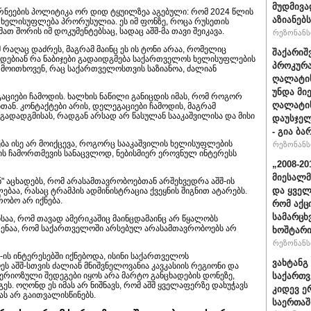
მუდმივა
ეების პოლიტიკა ორ დიდ ტყუილზეა აგებული: რომ 2024 წლის
აზიანებს
ი ხელისუფლება პრორუსულია. ეს იმ ფონზე, როცა რუსეთის
თ შორის იმ დოკუმენტებსაც, სადაც აშშ-მა თავი შეიკავა.
რეზონანსი
მ რაღაც დაძრეს, მაგრამ მაინც ეს ის ტონი არაა, რომელიც
შაქარიშ
დებიან რა ნაბიჯები გადაიდგმება საქართველოს ხელისუფლების
პროკურა
რ მოითხოვენ, რაც საქართველოსთვის საზიანოა, ძალიან
ღალატის
უნდა მი
გაციები ჩამოდის. ხალხის ნაწილი განიცდის იმას, რომ როგორ
ღალატის
ბთან. კონტაქტები არის, დელეგაციები ჩამოდის, მაგრამ
ადადგმისას, რადგან არსად არ წასულან სააკაშვილისა და მისი
დაუსჯელ
- გია ბა
ბა ისე არ მოიქცევა, როგორც სააკაშვილის ხელისუფლების
რეზონანსი
ს ჩამორთმევის სანაცვლოდ, ნებისმიერ ეროვნულ ინტერესს
„2008-2
მიესალმ
ნ" აცხადებს, რომ არასამთავრობოებთან არშეხვედრა აშშ-ის
და ყვე
ბაა, რასაც ტრამპის ადმინისტრაცია ქვეყნის შიგნით ატარებს.
რობო არ იქნება.
რომ აქც
სამარცხ
საა, რომ თავად ამერიკაშიც მაინცდამაინც არ წყალობს
ლენაა, რომ საქართველოში არსებულ არასამთავრობოებს არ
ხოშტარი
რეზონანსი
შ-ის ინტერესებში იქნებოდა, ისინი საქართველოს
ვახტანგ 
 აშშ-სთვის ძალიან მნიშვნელოვანია კავკასიის რეგიონი და
ერიოზული შედეგები იყოს არა მარტო განცხადების დონეზე,
საქართვ
. ოღონდ ეს იმას არ ნიშნავს, რომ აშშ ყველაფერზე დახუჭავს
კიდევ ე
ს არ გაითვალისწინებს.
საერთაშ