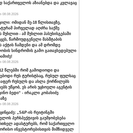
დ საქართველოს აზიანებდა და კვლავაც
 08.08.2026
ვილი: ომიდან მე-18 წლისთავზე,
ტურამ პირველად აღძრა საქმე
 მუხლით - ამ მუხლით პასუხისგებაში
ეცეს, წარმოუდგენელი მასშტაბის
 აქტის ჩამდენი და ამ დრომდე
ობის სინდრომის გამო გათავხედებული
რამიძე!
 08.08.2026
012 წლებში რომ გამოდიოდი და
ებოდი რუს ტურისტსაც, რუსულ ფულსაც
ლაფერ რუსულს და ახლა ქორწილებს
იებს უწყობ, ეს არის უცხოელი აგენტის
ვინო ბედი“ - ირაკლი კობახიძე
აზე
 08.08.2026
ცინცაძე: „S&P-ის რეიტინგში
ელოს პერსპექტივის გაუმჯობესება
რთხელ ადასტურებს, რომ საქართველო
ორისო ინვესტორებისთვის მიმზიდველ