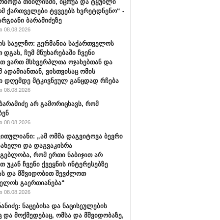
რბოდა თბილისში, იცრუა და ტყუილი
ომ ქართველები ტყვეებს ხვრეტდნენო“ -
არგიანი ბარამიძეზე
 08.08.2026
ის საელჩო: გერმანია საქართველოს
 დგას, ჩუმ მწუხარებაში ჩვენი
თ ვართ მსხვერპლთა ოჯახებთან და
მ ადამიანთან, ვისთვისაც ომის
ი დღემდე მტკივნეულ განცდად რჩება
 08.08.2026
ბარამიძე არ გამორიცხავს, რომ
ბენ
 08.08.2026
ვითულიანი: „ამ ომმა დაგვიტოვა ბევრი
სახელი და დაგვაკისრა
მგებლობა, რომ ერთი ნაბიჯით არ
თ უკან ჩვენი ქვეყნის ინტერესებზე
ას და მშვიდობით შევძლოთ
ელოს გაერთიანება“
 08.08.2026
ნანიძე: ნაცებისა და ნაცისეულების
ც და მოქმედებაც, ომსა და მშვიდობაზე,