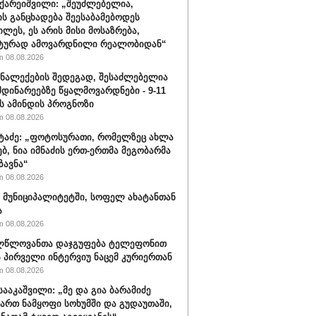
აქარეიშვილი: „შეუძლებელია,
ის განცხადება შეესაბამებოდეს
ილეს, ეს არის მისი მოსაზრება,
ტურად ამოვარდნილი რეალობიდან“
 08.08.2026
ნალექების შედეგად, შესაძლებელია
მდინარეებზე წყალმოვარდნები - 9-11
ს ამინდის პროგნოზი
 08.08.2026
ატაძე: „ფოტოსურათი, რომელზეც ახლა
ებ, ნია იმნაძის ერთ-ერთმა მეგობარმა
ზავნა“
 08.08.2026
 მუნიციპალიტეტში, სოფელ ახატანთან
ა
 08.08.2026
ლწლოვანთა დაჯგუფება ტელეფონით
- პირველი ინტერვიუ ნაცემ კურიერთან
 08.08.2026
სააკაშვილი: „მე და გია ბარამიძე
ართ ნამყოფი სოხუმში და გუდაუთაში,