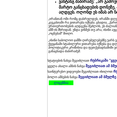
ვახტანგ ძაბირაძე: „არ გამო
მარტო განცხადების დონეზე
აღდგეს. ოღონდ ეს იმას არ ნ
„ირანთან ომი რომც დასრულდეს, ირანში დღეს
კავკასიაში რა ვითარება იქნება. ცხადია, „ქა
ურთიერთობების აღდგენა შეძლოს, ეს ძალიან 
აშშ-ის მხრიდან. უნდა ვინმეს თუ არა, ისინი 
„ოცნებამ" მიიღო.
„ისინი საბოლოო ჯამში ღირებულებებზე უარს ვ
ქვეყანაში სტაბილური ვითარება იქნება და დ
პოლიტიკური კრიზისია და ფეთქებადსაშიში ვი
განაცხადა ძაბირაძემ.
რუბრიკაში "ყვ
სტატიების ნახვა შეგიძლიათ
შეგიძლიათ ამ ბმ
ყველა ახალი ამბის ნახვა
რ
საინტერესო ვიდეოები შეგიძლიათ იხილოთ
შეგიძლიათ ამ ბმულზე
ბოლო ამბების ნახვა
ლიცენზია