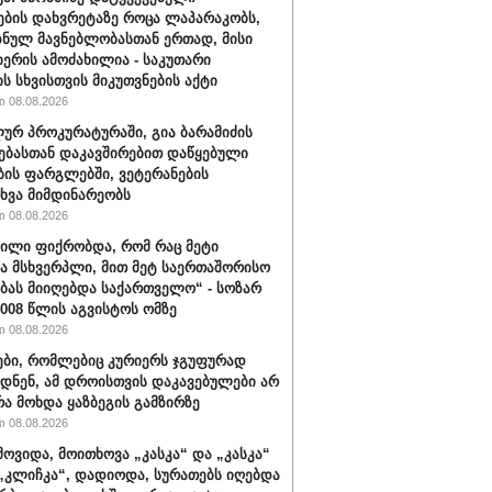
ების დახვრეტაზე როცა ლაპარაკობს,
იზნულ მავნებლობასთან ერთად, მისი
იერის ამოძახილია - საკუთარი
ს სხვისთვის მიკუთვნების აქტი
 08.08.2026
ურ პროკურატურაში, გია ბარამიძის
ებასთან დაკავშირებით დაწყებული
ბის ფარგლებში, ვეტერანების
ხვა მიმდინარეობს
 08.08.2026
ვილი ფიქრობდა, რომ რაც მეტი
ა მსხვერპლი, მით მეტ საერთაშორისო
ბას მიიღებდა საქართველო“ - სოზარ
2008 წლის აგვისტოს ომზე
 08.08.2026
ბი, რომლებიც კურიერს ჯგუფურად
დნენ, ამ დროისთვის დაკავებულები არ
რა მოხდა ყაზბეგის გამზირზე
 08.08.2026
მოვიდა, მოითხოვა „კასკა“ და „კასკა“
„კლიჩკა“, დადიოდა, სურათებს იღებდა