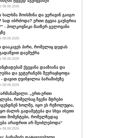
ინაღამ ტყვედ აგვიყვანეს“
 08.08.2026
ა ხალხმა მოისმინა და ვერავინ გაიგო
 სად იბრძოდა? ერთი ტყვია გაუსვრია
“ - პოლკოვნიკი მაიზერ გელოვანი
ეზე
 08.08.2026
ი დააკავეს პირი, რომელიც დედას
გადაწვით დაემუქრა
 08.08.2026
განცხადებამ ქვეყანა დააზიანა და
ებსა და ვეტერანებს შეურაცხყოფა
“ - დავით ღვინჯილია ბარამიძეზე
 08.08.2026
შარმანაშვილი: „ერთ-ერთი
ულება, რომელსაც ჩვენი მტრები
გენდნენ ხოლმე, იყო ეს რეზოლუცია,
იყო ძალის გადამეტება და სხვა ისეთი
თი მომენტები, რომელზედაც
ება არაფრით არ შეიძლებოდა“
 08.08.2026
ბუა: ბარამიძე დატყვევებული