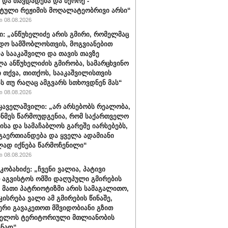
 და თავდადება და მეორე -
ტული რეჟიმის მოღალატეობრივი არსი“
 08.08.2026
ი: „ანწუხელიძე არის გმირი, რომელმაც
დო სამშობლოსთვის, მოგვიანებით
ა სააკაშვილი და თავის თავზე
ა ანწუხელიძის გმირობა, სამარცხვინო
ი თქვა, თითქოს, სააკაშვილისთვის
ას თუ რაღაც ამგვარს სთხოვდნენ მას“
 08.08.2026
ყაველაშვილი: „არ არსებობს რეალობა,
ინმეს წარმოუდგენია, რომ საქართველო
ისა და სამაჩაბლოს გარეშე იარსებებს,
 გაერთიანდება და ყველა ადამიანი
ად იქნება წარმოჩენილი“
 08.08.2026
კობახიძე: „ჩვენი ვალია, პატივი
 აგვისტოს ომში დაღუპული გმირების
, მათი პატრიოტიზმი არის სამაგალითო,
კისრება ვალი ამ გმირების წინაშე,
რი გავაკეთოთ მშვიდობიანი გზით
ველოს ტერიტორიული მთლიანობის
ენად“