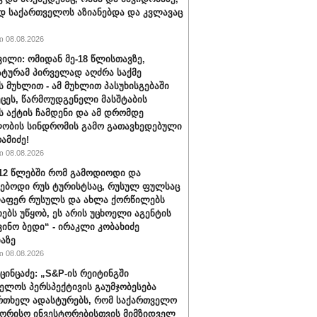
დ საქართველოს აზიანებდა და კვლავაც
 08.08.2026
ვილი: ომიდან მე-18 წლისთავზე,
ტურამ პირველად აღძრა საქმე
 მუხლით - ამ მუხლით პასუხისგებაში
ეცეს, წარმოუდგენელი მასშტაბის
 აქტის ჩამდენი და ამ დრომდე
ობის სინდრომის გამო გათავხედებული
რამიძე!
 08.08.2026
012 წლებში რომ გამოდიოდი და
ებოდი რუს ტურისტსაც, რუსულ ფულსაც
ლაფერ რუსულს და ახლა ქორწილებს
იებს უწყობ, ეს არის უცხოელი აგენტის
ვინო ბედი“ - ირაკლი კობახიძე
აზე
 08.08.2026
ცინცაძე: „S&P-ის რეიტინგში
ელოს პერსპექტივის გაუმჯობესება
რთხელ ადასტურებს, რომ საქართველო
ორისო ინვესტორებისთვის მიმზიდველ