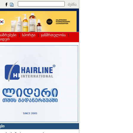
ძებნა
საზრებები
|
სპორტი
|
ჯანმრთელობა
|
ვიდეო
ები