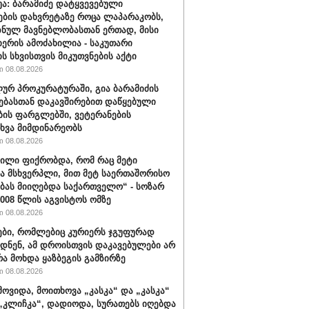
ბუა: ბარამიძე დატყვევებული
ების დახვრეტაზე როცა ლაპარაკობს,
იზნულ მავნებლობასთან ერთად, მისი
იერის ამოძახილია - საკუთარი
ს სხვისთვის მიკუთვნების აქტი
 08.08.2026
ურ პროკურატურაში, გია ბარამიძის
ებასთან დაკავშირებით დაწყებული
ბის ფარგლებში, ვეტერანების
ხვა მიმდინარეობს
 08.08.2026
ვილი ფიქრობდა, რომ რაც მეტი
ა მსხვერპლი, მით მეტ საერთაშორისო
ბას მიიღებდა საქართველო“ - სოზარ
2008 წლის აგვისტოს ომზე
 08.08.2026
ბი, რომლებიც კურიერს ჯგუფურად
დნენ, ამ დროისთვის დაკავებულები არ
რა მოხდა ყაზბეგის გამზირზე
 08.08.2026
მოვიდა, მოითხოვა „კასკა“ და „კასკა“
„კლიჩკა“, დადიოდა, სურათებს იღებდა