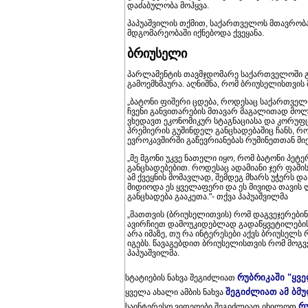
დაძაბულობა მოჰყვა.
პაპუაშვილის თქმით, საქართველოს მთავრობა
მდგომარეობაში იქნებოდა ქვეყანა.
ბრიუსელი
პარლამენტის თავმჯდომარე საქართველოში გე
გამოემხმაურა. აღნიშნა, რომ ბრიუსელისთვის 
„ბატონი ფიშერი ცდება, როდესაც საქართველ
ჩვენი განვითარების მთავარ მაგალითად მოლდ
ვხედავთ ეკონომიკურ სტაგნაციასა და კორუფც
პრემიერის გუშინდელ განცხადებაშიც ჩანს, რომ 
ევროკავშირში გაწევრიანებას რუმინეთთან მ
„მე მგონი უკვე ნათელი იყო, რომ ბატონი პე
განცხადებებით. როდესაც ადამიანი ჯერ ფაშის
ამ ქვეყნის მომავლად, შემდეგ მხარს უჭერს და
მიდიოდა ეს ყველაფერი და ეს მივიდა თავის
განცხადება გააკეთა."- თქვა პაპუაშვილმა
„მათთვის (ბრიუსელითვის) რომ დაგვეჯერებინა
ავირჩიეთ დამოუკიდებლად გადაწყვეტილების
არა იმაზე, თუ რა ინტერესები აქვს ბრიუსე
იგებს. წავაგებდით ბრიუსელისთვის რომ მოგვე
პაპუაშვილმა.
რუბრიკაში "ყვ
სტატიების ნახვა შეგიძლიათ
შეგიძლიათ ამ ბმ
ყველა ახალი ამბის ნახვა
რ
საინტერესო ვიდეოები შეგიძლიათ იხილოთ