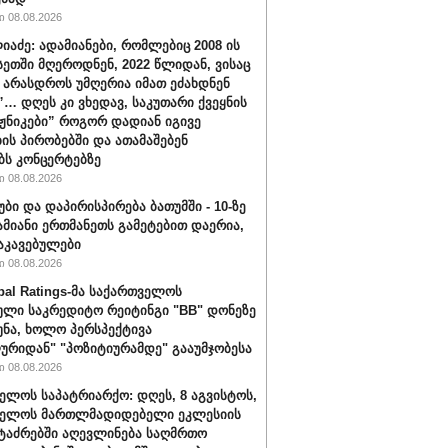
 08.08.2026
იაძე: ადამიანები, რომლებიც 2008 ის
სეთში მღეროდნენ, 2022 წლიდან, ვისაც
 არასდროს უმღერია იმათ ეძახდნენ
ს”… დღეს კი ვხედავ, საკუთარი ქვეყნის
აჟნიკები” როგორ დადიან იგივე
ის პირობებში და ათამაშებენ
ბს კონცერტებზე
 08.08.2026
უბი და დაპირისპირება ბათუმში - 10-ზე
ამიანი ერთმანეთს გამეტებით დაერია,
აკავებულები
 08.08.2026
bal Ratings-მა საქართველოს
ული საკრედიტო რეიტინგი "BB" დონეზე
უნა, ხოლო პერსპექტივა
ურიდან" "პოზიტიურამდე" გააუმჯობესა
 08.08.2026
ელოს საპატრიარქო: დღეს, 8 აგვისტოს,
ველოს მართლმადიდებელი ეკლესიის
ტაძრებში აღევლინება საღმრთო