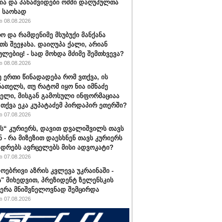
ა და პანაშვიდები ომში დაღუპულთა
 საოხად
 08.08.2026
ო და რამდენიმე მსუბუქი მანქანა
თს შეეჯახა. დაიღუპა ქალი, არიან
ულებიც! - სად მოხდა მძიმე შემთხვევა?
 08.08.2026
ე ერთი წინადადება რომ ვთქვა, ის
ნათელს, თუ რატომ იყო ნია იმნაძე
ბელი, მისგან გამოსული ინფორმაციაა
ა თქვა ეკა კუპატაძემ პირდაპირ ეთერში?
 07.08.2026
“ კურიერს, დავით დვალიშვილს თავს
ნ - რა მიზეზით დაესხნენ თავს კურიერს
ადრებს ავრცელებს მისი ადვოკატი?
 07.08.2026
ოებრივი აზრის კვლევა უკრაინაში -
ს" მიხედვით, პრეზიდენტ ზელენსკის
ერა მნიშვნელოვნად შემცირდა
 07.08.2026