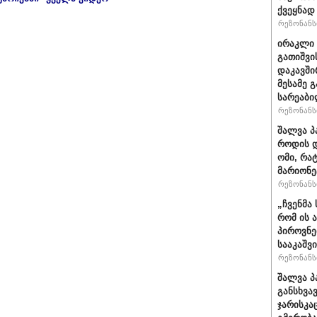
ქვეყნად
რეზონანსი
ირაკლი 
გათიშვი
დაკავში
მესამე 
სარეაბი
რეზონანსი
შალვა პ
როდის დ
ომი, რა
მარიონე
რეზონანსი
„ჩვენმა
რომ ის 
პიროვნე
სააკაშვ
რეზონანსი
შალვა პ
განსხვა
ჯარისკა