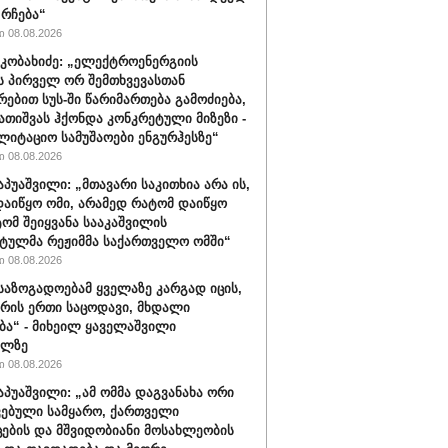
 რჩება“
 08.08.2026
კობახიძე: „ელექტროენერგიის
ს პირველ ორ შემთხვევასთან
რებით სუს-ში წარიმართება გამოძიება,
გათიშვას ჰქონდა კონკრეტული მიზეზი -
ლიტაციო სამუშაოები ენგურჰესზე“
 08.08.2026
აპუაშვილი: „მთავარი საკითხია არა ის,
აიწყო ომი, არამედ რატომ დაიწყო
ტომ შეიყვანა სააკაშვილის
ტულმა რეჟიმმა საქართველო ომში“
 08.08.2026
 საზოგადოებამ ყველაზე კარგად იცის,
არის ერთი საცოდავი, მხდალი
ბა“ - მიხეილ ყაველაშვილი
ილზე
 08.08.2026
აპუაშვილი: „ამ ომმა დაგვანახა ორი
ვებული სამყარო, ქართველი
ცების და მშვიდობიანი მოსახლეობის