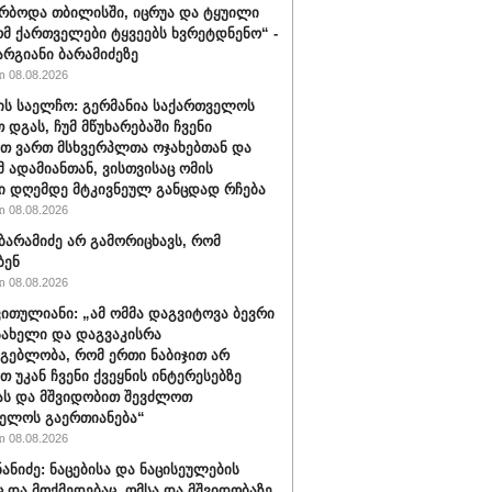
რბოდა თბილისში, იცრუა და ტყუილი
ომ ქართველები ტყვეებს ხვრეტდნენო“ -
არგიანი ბარამიძეზე
 08.08.2026
ის საელჩო: გერმანია საქართველოს
 დგას, ჩუმ მწუხარებაში ჩვენი
თ ვართ მსხვერპლთა ოჯახებთან და
მ ადამიანთან, ვისთვისაც ომის
ი დღემდე მტკივნეულ განცდად რჩება
 08.08.2026
ბარამიძე არ გამორიცხავს, რომ
ბენ
 08.08.2026
ვითულიანი: „ამ ომმა დაგვიტოვა ბევრი
სახელი და დაგვაკისრა
მგებლობა, რომ ერთი ნაბიჯით არ
თ უკან ჩვენი ქვეყნის ინტერესებზე
ას და მშვიდობით შევძლოთ
ელოს გაერთიანება“
 08.08.2026
ნანიძე: ნაცებისა და ნაცისეულების
ც და მოქმედებაც, ომსა და მშვიდობაზე,