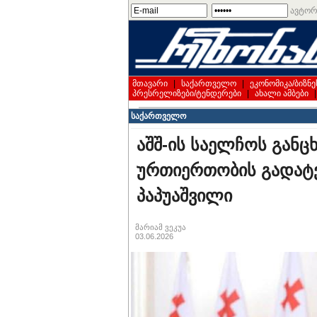
ავტორ
მთავარი
|
საქართველო
|
ეკონომიკა/ბიზნე
პრესრელიზები/ტენდერები
|
ახალი ამბები
საქართველო
აშშ-ის საელჩოს განც
ურთიერთობის გადატვ
პაპუაშვილი
მარიამ ვეკუა
03.06.2026