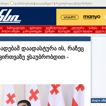
იზაცია
დამახსოვრება
|
დაგავიწყდა?
|
რეგისტრაცია
|
ხელმოწერა
სი
|
საზოგადოება
|
უცხოეთი
|
ტექნოლოგიები
|
კულტურა
|
სამება
|
მო
|
ბოლო ამბები
|
გამოკითხვები
|
ქვიზები
|
ბლოგები
|
ყველა სტატია
|
ყველა 
ხადებამ დაადასტურა ის, რაზეც
ირთვაზე ვსაუბრობდით -
ახალი ამბ