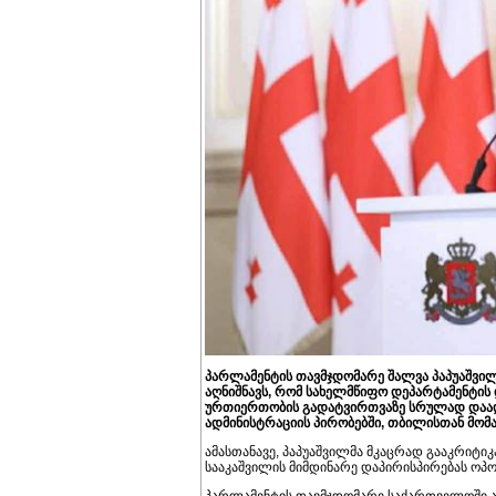
პარლამენტის თავმჯდომარე შალვა პაპუაშვილი
აღნიშნავს, რომ სახელმწიფო დეპარტამენტის 
ურთიერთობის გადატვირთვაზე სრულად დაადას
ადმინისტრაციის პირობებში, თბილისთან მო
ამასთანავე, პაპუაშვილმა მკაცრად გააკრიტი
სააკაშვილის მიმდინარე დაპირისპირებას ოპ
პარლამენტის თავმჯდომარე საქართველოში აშშ