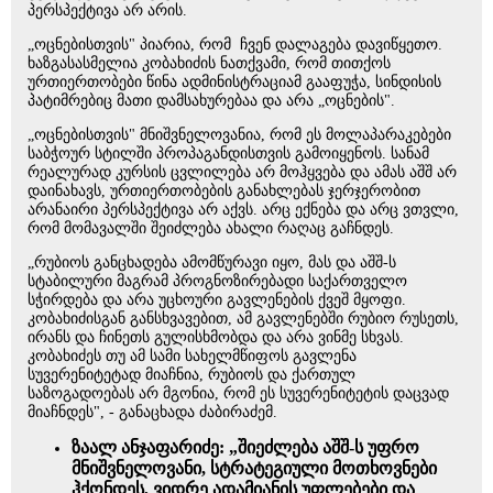
პერსპექტივა არ არის.
„ოცნებისთვის" პიარია, რომ ჩვენ დალაგება დავიწყეთო.
ხაზგასასმელია კობახიძის ნათქვამი, რომ თითქოს
ურთიერთობები წინა ადმინისტრაციამ გააფუჭა, სინდისის
პატიმრებიც მათი დამსახურებაა და არა „ოცნების".
„ოცნებისთვის" მნიშვნელოვანია, რომ ეს მოლაპარაკებები
საბჭოურ სტილში პროპაგანდისთვის გამოიყენოს. სანამ
რეალურად კურსის ცვლილება არ მოჰყვება და ამას აშშ არ
დაინახავს, ურთიერთობების განახლებას ჯერჯერობით
არანაირი პერსპექტივა არ აქვს. არც ექნება და არც ვთვლი,
რომ მომავალში შეიძლება ახალი რაღაც გაჩნდეს.
„რუბიოს განცხადება ამომწურავი იყო, მას და აშშ-ს
სტაბილური მაგრამ პროგნოზირებადი საქართველო
სჭირდება და არა უცხოური გავლენების ქვეშ მყოფი.
კობახიძისგან განსხვავებით, ამ გავლენებში რუბიო რუსეთს,
ირანს და ჩინეთს გულისხმობდა და არა ვინმე სხვას.
კობახიძეს თუ ამ სამი სახელმწიფოს გავლენა
სუვერენიტეტად მიაჩნია, რუბიოს და ქართულ
საზოგადოებას არ მგონია, რომ ეს სუვერენიტეტის დაცვად
მიაჩნდეს", - განაცხადა ძაბირაძემ.
ზაალ ანჯაფარიძე: „შიეძლება აშშ-ს უფრო
მნიშვნელოვანი, სტრატეგიული მოთხოვნები
ჰქონდეს, ვიდრე ადამიანის უფლებები და