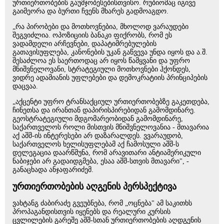
ურთიერთობების გაუმჯობესებისთვისო. რუბიომაც იგივე
გაიმეორა და ბურთი ჩვენს მხარეს გადმოაგდო.
„რა პირობები და მოთხოვნებია, მხოლოდ ვარაუდები
შეგვიძლია. ოპოზიციის ბანაკი ფიქრობს, რომ ეს
ვადამდელი არჩევნები, დაპატიმრებულების
გათავისუფლება, კანონების უკან გაწვევა უნდა იყოს და ა.შ.
შესაძლოა ეს საერთოდაც არ იყოს წამყვანი და უფრო
მნიშვნელოვანი, სტრატეგიული მოთხოვნები ჰქონდეს,
ვიდრე ადამიანის უფლებები და დემოკრატიის პრინციპების
დაცვაა.
„აქცენტი უფრო ტრანსაქციულ ურთიერთობებზე გაკეთდება,
ჩინეთსა და ირანთან დაპირისპირებიდან გამომდინარე.
გეოსტრატეგიული მდგომარეობიდან გამომდინარე,
საქართველოს როლი მისთვის მნიშვნელოვანია - მთავარია
აქ აშშ-ის ინტერესები არ დაზარალდეს. ვვარაუდობ,
საქართველოს ხელისუფლებამ აქ ჩამოსული აშშ-ს
დელეგაცია დაარწმუნა, რომ არავითარი ანტიამერიკული
ნაბიჯები არ გადაიდგმება, ესაა აშშ-სთვის მთავარი", -
განაცხადა ანჯაფარიძემ.
ურთიერთობების აღგენის პერსპექტივა
ვახტანგ ძაბირაძე გვეუბნება, რომ „ოცნება" ამ საკითხს
პროპაგანდისთვის იყენებს და რეალური კურსის
ცვლილების გარეშე აშშ-სთან ურთიერთობების აღდგენის