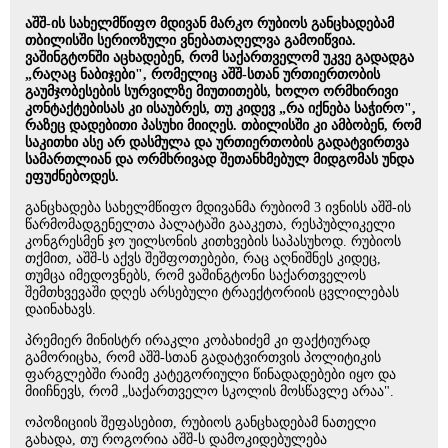
აშშ-ის სახელმწიფო მდივან მარკო რუბიოს განცხადებამ
თბილისში სერიოზული ვნებათაღელვა გამოიწვია.
ვაშინგტონში აცხადებენ, რომ საქართველომ უკვე გადადგა
„რაღაც ნაბიჯები", რომელიც აშშ-სთან ურთიერთობის
გაუმჯობესების სურვილზე მიუთითებს, ხოლო ორმხირივი
კონტაქტებისას კი ისაუბრეს, თუ კიდევ „რა იქნება საჭირო",
რაზეც დადებითი პასუხი მიიღეს. თბილისში კი ამბობენ, რომ
საკითხი ასე არ დასმულა და ურთიერთობის გადატვირთვა
სამართლიან და ორმხრივად შეთანხმებულ მიდგომას უნდა
ეფუძნებოდეს.
განცხადება სახელმწიფო მდივანმა რუბიომ 3 ივნისს აშშ-ის
წარმომადგენელთა პალატაში გააკეთა, რესპუბლიკელი
კონგრესმენ ჯო უილსონის კითხვების საპასუხოდ. რუბიოს
თქმით, აშშ-ს აქვს შეშფოთებები, რაც აღნიშნეს კიდეც,
თუმცა იმედოვნებს, რომ ვაშინგტონი საქართველოს
შემთხვევაში დღეს არსებული ტრაექტორიის ცვლილებას
დაინახავს.
პრემიერ მინისტრ ირაკლი კობახიძემ კი ფაქტიურად
გამორიცხა, რომ აშშ-სთან გადატვირთვის პოლიტიკის
ფარგლებში რაიმე კატეგორიული წინადადებები იყო და
მიიჩნევს, რომ „საქართველო სკოლის მოსწავლე არაა".
ოპოზიციის შეფასებით, რუბიოს განცხადებამ ნათელი
გახადა, თუ როგორია აშშ-ს დამოკიდებულება