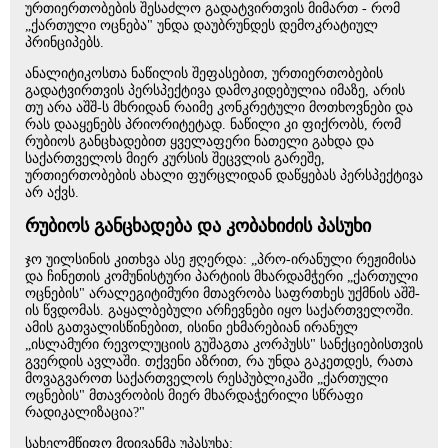
ურთიერთობების შესაძლო გადატვირთვის მიმართ - რომ
„ქართული ოცნება" უნდა დაუბრუნდეს დემოკრატიულ
პრინციპებს.
ანალიტიკოსთა ნაწილის შეფასებით, ურთიერთობების
გადატვირთვის პერსპექტივა დამოკიდებულია იმაზე, არის
თუ არა აშშ-ს მხრიდან რაიმე კონკრეტული მოთხოვნები და
რას დააყენებს პრიორიტეტად. ნაწილი კი ფიქრობს, რომ
რუბიოს განცხადებით ყველაფერი ნათელი გახდა და
საქართველოს მიერ კურსის შეცვლის გარეშე,
ურთიერთობების ახალი ფურცლიდან დაწყებას პერსპექტივა
არ აქვს.
რუბიოს განცხადება და კობახიძის პასუხი
ჯო უილსინის კითხვა ასე ჟღერდა: „პრო-ირანული რეჟიმისა
და ჩინეთის კომუნისტური პარტიის მხარდამჭერი „ქართული
ოცნების" არალეგიტიმური მთავრობა საფრთხეს უქმნის აშშ-
ის წვდომას. გაყალბებული არჩევნები იყო საქართველოში.
ამის გათვალისწინებით, ისინი ეხმარებიან ირანულ
„ისლამური რევოლუციის გუშაგთა კორპუსს" სანქციებისთვის
გვერდის ავლაში. თქვენი აზრით, რა უნდა გაკეთდეს, რათა
მოვაგვაროთ საქართველოს რესპუბლიკაში „ქართული
ოცნების" მთავრობის მიერ მხარდაჭერილი სწრაფი
რადიკალიზაცია?"
სახელმწიფო მდივანმა უპასუხა: