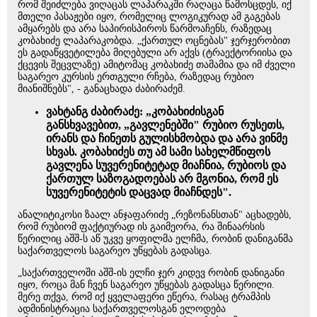
რომ შეიძლება ვიღაცას ლაპარაკში რაღაცა წამოსცდეს, იქ
მთელი პასაჟები იყო, რომელიც ლოგიკურად ამ გაგებას
ამყარებს და არა საპირისპიროს წარმოაჩენს, რაზედაც
კობახიძე ლაპარაკობდა. „ქართულ ოცნებას" ჯერჯერობით
ეს გადაწყვეტილება მიღებული არ აქვს (ტრაექტორიისა და
ქცევის შეცვლაზე) ამიტომაც კობახიძე თამამია და იმ ძველი
საგარეო კურსის ერთგული რჩება, რაზედაც რუბიო
მიანიშნებს", - განაცხადა ძაბირაძემ.
ვახტანგ ძაბირაძე: „კობახიძისგან
განსხვავებით, „გავლენებში" რუბიო რუსეთს,
ირანს და ჩინეთს გულისხმობდა და არა ვინმე
სხვას. კობახიძეს თუ ამ სამი სახელმწიფოს
გავლენა სუვერენიტეტად მიაჩნია, რუბიოს და
ქართულ საზოგადოებას არ მგონია, რომ ეს
სუვერენიტეტის დაცვად მიაჩნდეს".
ანალიტიკოსი ზაალ ანჯაფარიძე „რეზონანსთან" აცხადებს,
რომ რუბიომ ფაქტიურად ის გაიმეორა, რა შინაარსის
წერილიც აშშ-ს აწ უკვე ყოფილმა ელჩმა, რობინ დანიგანმა
საქართველოს საგარეო უწყებას გადასცა.
„საქართველოში აშშ-ის ელჩი ჯერ კიდევ რობინ დანიგანი
იყო, როცა მან ჩვენ საგარეო უწყებას გადასცა წერილი.
მერე თქვა, რომ იქ ყველაფერი ეწერა, რასაც ტრამპის
ადმინისტრაცია საქართველოსგან ელოდება