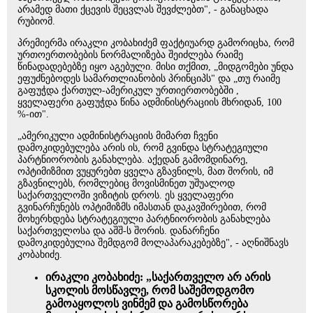
არამედ მათი ქცევის შეცვლას შევძლებთ", - განაცხადა
რუბიომ.
პრემიერმა ირაკლი კობახიძემ ფაქტიუარდ გამორიცხა, რომ
ურთოერთობების ნორმალიზება შეიძლება რაიმე
წინადადებებზე იყო აგებული. მისი თქმით, „მიდგომები უნდა
ეფუძნებოდეს სამართლიანობის პრინციპს" და „თუ რაიმე
გაფუჭდა ქართულ-ამერიკულ ურთიერთობებში ,
ყველაფერი გაფუჭდა წინა ადმინისტრაციის მხრიდან, 100
%-ით".
„ამერიკული ადმინისტრაციის მიმართ ჩვენი
დამოკიდებულება არის ის, რომ გვინდა სტრატეგიული
პარტნიორობის განახლება. აქედან გამომდინარე,
ოპტიმიზმით ვუყურებთ ყველა გზავნილს, მათ შორის, იმ
გზავნილებს, რომლებიც მოვისმინეთ უშუალოდ
საქართველოში ვიზიტის დროს. ეს ყველაფერი
გვინარჩუნებს ოპტიმიზმს იმასთან დაკავშირებით, რომ
მოხერხდება სტრატეგიული პარტნიორობის განახლება
საქართველოსა და აშშ-ს შორის. დანარჩენი
დამოკიდებულია შემდგომ მოლაპარაკებებზე", - აღნიშნავს
კობახიძე.
ირაკლი კობახიძე: „საქართველო არ არის
სკოლის მოსწავლე, რომ საშემოდგომო
გამოაყოლოს ვინმემ და გამოსწორება