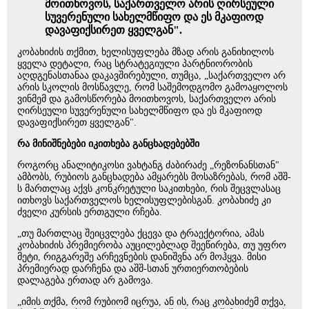
მოითხოვოს, საქართველო არის ღირსეული
სუვერენული სახელმწიფო და ეს მკაფიოდ
დავაფიქსირეთ ყველგან".
კობახიძის თქმით, ხელისუფლება მზად არის განიხილოს
ყველა დეტალი, რაც სტრატეგიული პარტნიორობის
აღდგენასთანაა დაკავშირებული, თუმცა, „საქართველო არ
არის სკოლის მოსწავლე, რომ საშემოდგომო გამოაყოლოს
ვინმემ და გამოსწორება მოითხოვოს, საქართველო არის
ღირსეული სუვერენული სახელმწიფო და ეს მკაფიოდ
დავაფიქსირეთ ყველგან".
რა მინიშნებები იკითხება განცხადებებში
როგორც ანალიტიკოსი ვახტანგ ძაბირაძე „რეზონანსთან"
ამბობს, რუბიოს განცხადება ამყარებს მოსაზრებას, რომ აშშ-
ს მართლაც აქვს კონკრეტული საკითხები, რის შეცვლასაც
ითხოვს საქართველოს ხელისუფლებისგან. კობახიძე კი
ძველი კურსის ერთგული რჩება.
„თუ მართლაც შეიცვლება ქცევა და ტრაექტორია, ამას
კობახიძის პრემიერობა აუცილებლად შეეწირება, თუ უფრო
მეტი, რიგგარეშე არჩევნების დანიშვნა არ მოჰყვა. მისი
პრემიერად დარჩენა და აშშ-სთან ურთიერთობების
დალაგება ერთად არ გამოვა.
„იმის თქმა, რომ რუბიომ იცრუა, ან ის, რაც კობახიძემ თქვა,