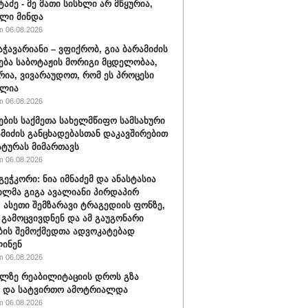
ტაძე - მე მათი სისხლი არ მწყურია,
ლი მინდა
 06.08.2026
აჭავარიანი – ვფიქრობ, გია ბარამიძის
ება საბოტაჟის მორიგი მცდელობაა,
ია, ვივარაუდოთ, რომ ეს პროცესი
ილია
 06.08.2026
ების საქმეთა სახელმწიფო სამსახური
ამიძის განცხადებასთან დაკავშირებით
ტურას მიმართავს
 06.08.2026
გეჭკორი: ნია იმნაძემ და ანასტასია
ილმა გიგა ავალიანი პირდაპირ
, ასეთი შემზარავი ტრაგედიის ფონზე,
" გამოცვივდნენ და ამ გაუგონარი
ის შემოქმედთა ადვოკატებად
ინენ
 06.08.2026
ლზე რეაბილიტაციის დროს გზა
ა და სატვირთო ამოტრიალდა
 06.08.2026