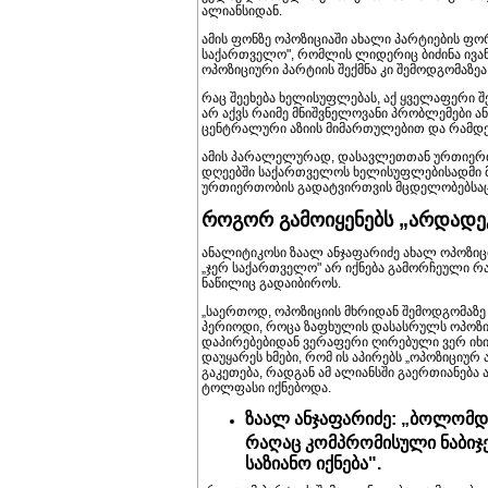
ალიანსიდან.
ამის ფონზე ოპოზიციაში ახალი პარტიების ფო
საქართველო", რომლის ლიდერიც ბიძინა ივან
ოპოზიციური პარტიის შექმნა კი შემოდგომაზე
რაც შეეხება ხელისუფლებას, აქ ყველაფერი 
არ აქვს რაიმე მნიშვნელოვანი პრობლემები ან
ცენტრალური აზიის მიმართულებით და რამდე
ამის პარალელურად, დასავლეთთან ურთიერთო
დღეებში საქართველოს ხელისუფლებისადმი მო
ურთიერთობის გადატვირთვის მცდელობებსაც ჯ
როგორ გამოიყენებს „არდადე
ანალიტიკოსი ზაალ ანჯაფარიძე ახალ ოპოზიცი
„ჯერ საქართველო" არ იქნება გამორჩეული რ
ნაწილიც გადაიბიროს.
„საერთოდ, ოპოზიციის მხრიდან შემოდგომაზე
პერიოდი, როცა ზაფხულის დასასრულს ოპოზიც
დაპირებებიდან ვერაფერი ღირებული ვერ იხილ
დაუყარეს ხმები, რომ ის აპირებს „ოპოზიციურ
გაკეთება, რადგან ამ ალიანსში გაერთიანებ
ტოლფასი იქნებოდა.
ზაალ ანჯაფარიძე: „ბოლომდე
რაღაც კომპრომისული ნაბიჯე
საზიანო იქნება".