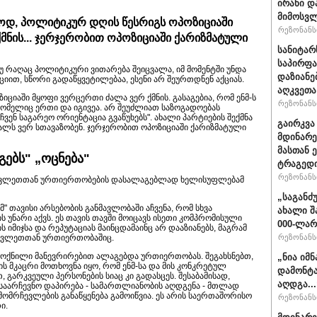
ირანი დ
მიმოსვლ
აროდ, პოლიტიკურ დღის წესრიგს ოპოზიციაში
რეზონანსი
მნის... ჯერჯერობით ოპოზიციაში ქარიზმატული
სანიტარ
საპირფა
თუ რაღაც პოლიტიკური ვითარება შეიცვალა, იმ მომენტში უნდა
დაზიანე
იით, სწორი გადაწყვეტილებაა, ესენი არ შეურთდნენ აქციას.
აღკვეთა
ციაში მყოფი ვერცერთი ძალა ვერ ქმნის. გასაგებია, რომ ენმ-ს
რეზონანსი
რომელიც ერთი და იგივეა. არ შეუძლიათ საზოგადოებას
ჩვენ საგარეო ორიენტაცია გვაწუხებს". ახალი პარტიების შექმნა
გაირკვა
ხალს ვერ სთავაზობენ. ჯერჯერობით ოპოზიციაში ქარიზმატული
მდინარე
მასთან 
ებს" „ოცნება"
ტრაგედ
რეზონანსი
ასავლეთთან ურთიერთობების დასალაგებლად ხელისუფლებამ
„საგანძ
" თავისი არსებობის განმავლობაში აჩვენა, რომ სხვა
ახალი შ
 უნარი აქვს. ეს თავის თავში მოიცავს ისეთი კომპრომისული
000-ლარ
 იმიჯსა და რეპუტაციას მაინცდამაინც არ დააზიანებს, მაგრამ
რეზონანსი
სავლეთთან ურთიერთობაშიც.
მოქნილი მანევრირებით ალაგებდა ურთიერთობას. შეგახსნებთ,
„ნია იმ
 მკაცრი მოთხოვნა იყო, რომ ენმ-სა და მის კონკრეტულ
დამონტა
 გარკვეული პერსონების სიაც კი გადასცეს. შესაბამისად,
აღდგა...
 საარჩევნო დაპირება - სამართლიანობის აღდგენა - მთლად
ომრჩევლების განაწყენება გამოიწვია. ეს არის საერთაშორისო
რეზონანსი
ი.