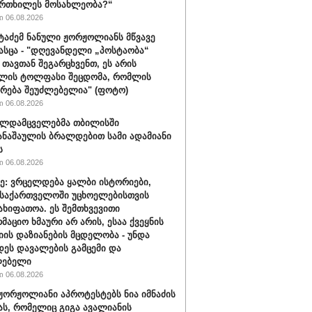
ფრთხილეს მოსახლეობა?“
 06.08.2026
ატაძემ ნანული ჟორჟოლიანს მწვავე
გასცა - "დღევანდელი „პოსტაობა“
 თავთან შეგარცხვენთ, ეს არის
ულის ტოლფასი შეცდომა, რომლის
რება შეუძლებელია" (ფოტო)
 06.08.2026
ალდამცველებმა თბილისში
ნაშაულის ბრალდებით სამი ადამიანი
ს
 06.08.2026
ე: ვრცელდება ყალბი ისტორიები,
საქართველოში უცხოელებისთვის
ახიფათოა. ეს შემთხვევითი
მაციო ხმაური არ არის, ესაა ქვეყნის
იის დაზიანების მცდელობა - უნდა
ეს დავალების გამცემი და
ლებელი
 06.08.2026
ჟორჟოლიანი აპროტესტებს ნია იმნაძის
ას, რომელიც გიგა ავალიანის