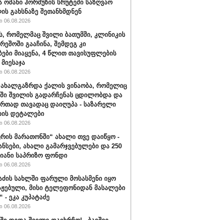
ა ომანი ჰორმუზის სრუტეში საზღვაო
ის გახსნაზე შეთანხმდნენ
 06.08.2026
ს, რომელმაც შვილი ბათუმში, კლინიკის
რეშოში გააჩინა, შემდეგ კი
ბები მიაყენა, 4 წლით თავისუფლების
 მიესაჯა
 06.08.2026
 ახალგაზრდა ქალის ვინაობა, რომელიც
ში შვილის გადარჩენას ცდილობდა და
ერთად თავადაც დაიღუპა - საზარელი
იის დეტალები
 06.08.2026
ურის მარათონში“ ახალი თვე დაიწყო -
ანსები, ახალი გამარჯვებულები და 250
იანი საპრიზო ფონდი
 06.08.2026
ნაძის სახლში ფარული მოსასმენი იყო
ჟებული, მისი ტელეფონიდან მასალები
“ - ეკა კუპატაძე
 06.08.2026