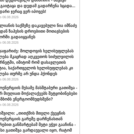
ში დედა-შვილი დაიხრჩო! - ბავშვი
 გაიტაცა და დედამ გადარჩენა სცადა...
დარი ჯერაც ვერ იპოვეს!
 06.08.2026
ალიანის საქმეზე დაკავებული ნია იმნაძე
დან ზაჰესის დროებითი მოთავსების
რში გადაიყვანეს
 06.08.2026
ჯაფარიძე: მოლდოვის ხელისუფლებას
ლება მკაცრად აღკვეთოს სიძულვილის
ერნეტში, იმიტომ რომ დასავლეთის
ია, საქართველოს ხელისუფლებას კი
ლება თურმე არ უნდა ჰქონდეს
 06.08.2026
ენერგიის მესამე მასშტაბური გათიშვა -
რ მიუღიათ მოქალაქეებს შეტყობინებები
ამბობს ენერგოომბუდსმენი?
 06.08.2026
ხიშვილი: „თითქმის მთელი ქვეყნის
ენერგიის გარეშე დარჩენასთან
რებით განმარტებამ მეტი ეჭვი გააჩინა -
ვსი გათიშვა გარდაუვალი იყო, რატომ