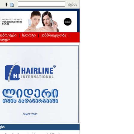
ძებნა
საზრებები
|
სპორტი
|
ჯანმრთელობა
|
ვიდეო
ები