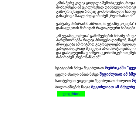
„ამის მერე კიდევ ყოფილა შემთხვევები, როცა
მოახერხებს ამ უკიდურესად დაძაბული ურთიერ
გამოვრიცხავდი რაღაც კომპრომისული ნაბიჯები
განაცხადა ზაალ ანჯაფარიძემ „რეზონანსთან".
ვახტანგ ძაბირაძის აზრით, ამ ეტაპზე „ოცნება
დასავლეთის მხრიდან რადიკალური ნაბიჯები 
„ამ ეტაპზე „ოცნება" გამოწვებების წინაშე არ
პარტნიორებმა რაღაც პროცესი დაიწყონ, მაგრამ
პროცესები ამ რიტმით გაგრძელდება, ხელისუ
კარდინალურად შეიცვლა არა მარტო ვიზალი
და დასავლეთმა დაიწყოს ეკონომიკური თემების 
ძაბირაძემ „რეზონანსთან".
რუბრიკაში "ყვ
სტატიების ნახვა შეგიძლიათ
შეგიძლიათ ამ ბმ
ყველა ახალი ამბის ნახვა
რ
საინტერესო ვიდეოები შეგიძლიათ იხილოთ
შეგიძლიათ ამ ბმულზე
ბოლო ამბების ნახვა
ლიცენზია