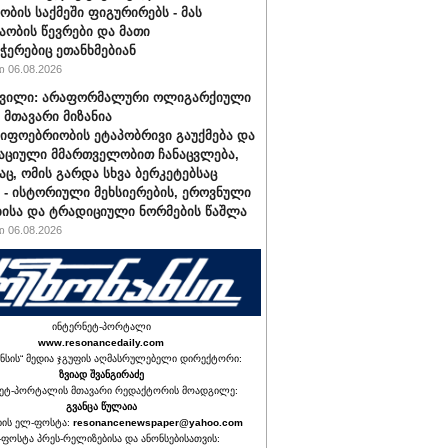
ბის საქმეში ფიგურირებს - მას
აობის წევრები და მათი
ჭერებიც ეთანხმებიან
 06.08.2026
შვილი: არაფორმალური ოლიგარქიული
 მთავარი მიზანია
იფოებრიობის ეტაპობრივი გაუქმება და
ციული მმართველობით ჩანაცვლება,
აც, ომის გარდა სხვა ბერკეტებსაც
ნ - ისტორიული მეხსიერების, ეროვნული
ისა და ტრადიციული ნორმების წაშლა
 06.08.2026
ინტერნეტ-პორტალი
www.resonancedaily.com
ნსის“ მედია ჯგუფის აღმასრულებელი დირექტორი:
ზვიად შვანგირაძე
ეტ-პორტალის მთავარი რედაქტორის მოადგილე:
გვანცა წულაია
იის ელ-ფოსტა:
resonancenewspaper@yahoo.com
ფოსტა პრეს-რელიზებისა და ანონსებისათვის: