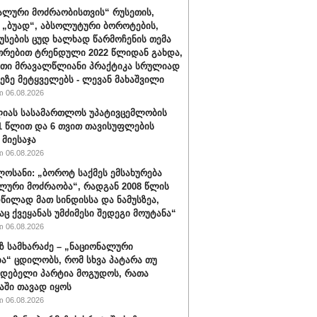
ალური მოძრაობისთვის“ რუსეთის,
„ბუად“, აბსოლუტური ბოროტების,
სების ცუდ ხალხად წარმოჩენის თემა
თრებით ტრენდული 2022 წლიდან გახდა,
ათი მრავალწლიანი პრაქტიკა სრულიად
მეზე მეტყველებს - ლევან მახაშვილი
 06.08.2026
ლიას სასამართლოს უპატივცემლობის
1 წლით და 6 თვით თავისუფლების
 მიესაჯა
 06.08.2026
ლოსანი: „ბოროტ საქმეს ემსახურება
ლური მოძრაობა“, რადგან 2008 წლის
წილად მათ სინდისსა და ნამუსზეა,
ც ქვეყანას უმძიმესი შედეგი მოუტანა“
 06.08.2026
 სამხარაძე – „ნაციონალური
ა“ ცდილობს, რომ სხვა პატარა თუ
დებელი პარტია მოგუდოს, რათა
აში თავად იყოს
 06.08.2026