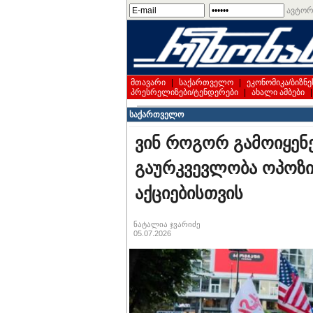
ავტორ
მთავარი
|
საქართველო
|
ეკონომიკა/ბიზნე
პრესრელიზები/ტენდერები
|
ახალი ამბები
საქართველო
ვინ როგორ გამოიყენე
გაურკვევლობა ოპოზი
აქციებისთვის
ნატალია ჯვარიძე
05.07.2026