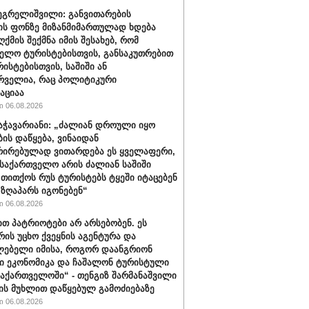
ეგრელიშვილი: განვითარების
ის ფონზე მიზანმიმართულად ხდება
ქმის შექმნა იმის შესახებ, რომ
ელო ტურისტებისთვის, განსაკუთრებით
რისტებისთვის, საშიში ან
რველია, რაც პოლიტიკური
აციაა
 06.08.2026
აჭავარიანი: „ძალიან დროული იყო
ბის დაწყება, ვინაიდან
ირებულად ვითარდება ეს ყველაფერი,
საქართველო არის ძალიან საშიში
, თითქოს რუს ტურისტებს ტყეში იტაცებენ
 ზღაპარს იგონებენ“
 06.08.2026
ით პატრიოტები არ არსებობენ. ეს
რის უცხო ქვეყნის აგენტურა და
ებელი იმისა, როგორ დაანგრიონ
 ეკონომიკა და ჩაშალონ ტურისტული
საქართველოში“ - თენგიზ შარმანაშვილი
ის მუხლით დაწყებულ გამოძიებაზე
 06.08.2026