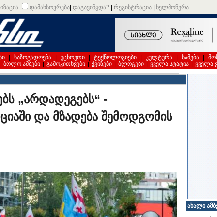
იზაცია
დამახსოვრება
|
დაგავიწყდა?
|
რეგისტრაცია
|
ხელმოწერა
სი
|
საზოგადოება
|
უცხოეთი
|
ტექნოლოგიები
|
კულტურა
|
სამება
|
მო
|
ბოლო ამბები
|
გამოკითხვები
|
ქვიზები
|
ბლოგები
|
ყველა სტატია
|
ყველა 
ბს „არდადეგებს“ -
ციაში და მზადება შემოდგომის
ახალი ამბ