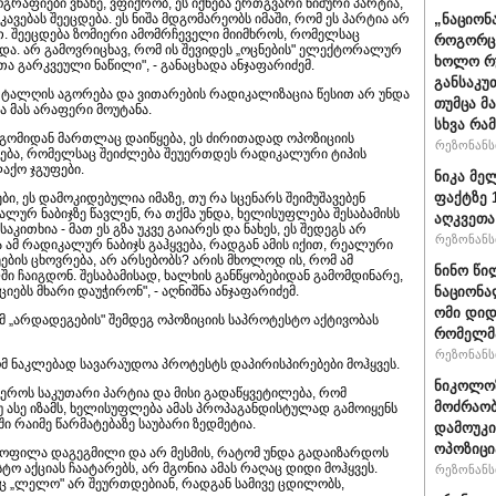
გრაფიები ვნახე, ვფიქრობ, ეს იქნება ერთგვარი ნიშური პარტია,
„ნაციონ
ებას შეეცდება. ეს ნიშა მდგომარეობს იმაში, რომ ეს პარტია არ
. შეეცდება ზომიერი ამომრჩეველი მიიმხროს, რომელსაც
როგორც 
და. არ გამოვრიცხავ, რომ ის შევიდეს „ოცნების" ელექტორალურ
ხოლო რუ
 გარკვეული ნაწილი", - განაცხადა ანჯაფარიძემ.
განსაკუ
ო ტალღის აგორება და ვითარების რადიკალიზაცია წესით არ უნდა
თუმცა მ
ა მას არაფერი მოუტანა.
სხვა რა
დგომიდან მართლაც დაიწყება, ეს ძირითადად ოპოზიციის
რეზონანსი
ქნება, რომელსაც შეიძლება შეუერთდეს რადიკალური ტიპის
აქო ჯგუფები.
ნიკა მე
ფაქტზე 
ბი, ეს დამოკიდებულია იმაზე, თუ რა სცენარს შეიმუშავებენ
ალურ ნაბიჯზე წავლენ, რა თქმა უნდა, ხელისუფლება შესაბამისს
აღკვეთა
საკითხია - მათ ეს გზა უკვე გაიარეს და ნახეს, ეს შედეგს არ
რეზონანსი
 ამ რადიკალურ ნაბიჯს გაჰყვება, რადგან ამის იქით, რეალური
ბის ცხოვრება, არ არსებობს? არის მხოლოდ ის, რომ ამ
ნინო წი
 ჩაიგდონ. შესაბამისად, ხალხის განწყობებიდან გამომდინარე,
ნაციონა
იებს მხარი დაუჭირონ", - აღნიშნა ანჯაფარიძემ.
ომი დიდ
მ „არდადეგების" შემდეგ ოპოზიციის საპროტესტო აქტივობას
რომელმა
რეზონანსი
ომ ნაკლებად სავარაუდოა პროტესტს დაპირისპირებები მოჰყვეს.
ნიკოლოზ
როს საკუთარი პარტია და მისი გადაწყვეტილება, რომ
მოძრაობ
 ასე იზამს, ხელისუფლება ამას პროპაგანდისტულად გამოიყენს
აში რაიმე წარმატებაზე საუბარი ზედმეტია.
დამოუკი
ოპოზიცი
ც ყოფილა დაგეგმილი და არ მესმის, რატომ უნდა გადაიზარდოს
ტო აქციას ჩაატარებს, არ მგონია ამას რაღაც დიდი მოჰყვეს.
რეზონანსი
რც „ლელო" არ შეურთდებიან, რადგან სამივე ცდილობს,