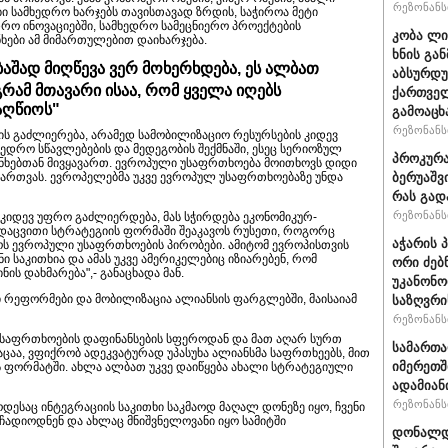
რეზონანსი
ბი სამხედრო ხარჯებს თავისთავად ზრდის, საჭიროა მეტი
დრო ინოვაციებში, სამხედრო სამეცნიერო პროექტების
კობა ლი
ნხები ამ მიმართულებით დაიხარჯება.
ხნის გა
თბაშად მიღწევა ვერ მოხერხდება, ეს ალბათ
აბსურდუ
რამ მთავარი ისაა, რომ ყველა იღებს
ქართველ
აღწიოს"
გამოაცხ
რეზონანსი
ს გაძლიერება, არამედ სამობილიზაციო რესურსების კიდევ
ედრო სწავლებების და მედეგობის შექმნაში, ესეც სერიოზულ
პროკურა
თანხებთან მივყავართ. ევროპული უსაფრთხოება მოითხოვს დიდი
ბერუაშვ
 მართვას. ევროპელებმა უკვე ევროპულ უსაფრთხოებაზე უნდა
რას გად
რეზონანსი
 კიდევ უფრო გაძლიერდება, მას სჭირდება ეკონომიკურ-
ვდაცვითი სტრატეგიის ფორმაში შეაკავოს რუსეთი, როგორც
აჭარის 
ს ევროპული უსაფრთხოების პირობები. ამიტომ ევროპისთვის
 საკითხია და ამას უკვე ამერიკელებიც იზიარებენ, რომ
ორი ძებ
ს დახმარება",- განაცხადა მან.
უკანონო
ი რეფორმები და მობილიზაცია ალიანსის ფარგლებში, მაისაიამ
საზღვრი
რეზონანსი
უსაფრთხოების დაფინანსების სფეროდან და მათ აღარ სურთ
სამართ
აცაა, ვფიქრობ ადეკვატურად უპასუხა ალიანსმა საფრთხეებს, მით
იმერეთშ
ს ფორმატში. ახლა ალბათ უკვე დაიწყება ახალი სტრატეგიული
ადამიან
რეზონანსი
დესაც ინტეგრაციის საკითხი საკმაოდ მაღალ დონეზე იყო, ჩვენი
ჩადიოდნენ და ახლაც მნიშვნელოვანი იყო სამიტში
დონალდ 