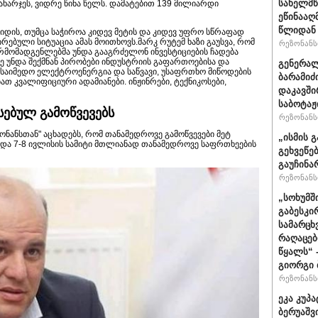
სახელმწ
ახარჯეს, ვიდრე წინა წელს. დამატებით 139 მილიარდი
ეწინააღ
წლიდან 
იდის, თუმცა საჭიროა კიდევ მეტის და კიდევ უფრო სწრაფად
ებული სიტუაცია ამას მოითხოვს.მარკ რუტემ ხაზი გაუსვა, რომ
რეზონანსი
არმომადგენლებმა უნდა გააგრძელონ ინვესტიციების ჩადება
ვე უნდა შექმნან პირობები ინდუსტრიის გაფართოებისა და
გენერალ
საიმედო ელექტროენერგია და საწვავი, უსაფრთხო მიწოდების
ბარამიძ
ათ კვალიფიციური ადამიანები. ინჟინრები, ტექნიკოსები,
დაკავში
საბოტაჟ
ებულ გამოწვევებს
რეზონანსი
ონანსთან" აცხადებს, რომ თანამედროვე გამოწვევები მეტ
„ისმის გ
 და 7-8 ივლისის სამიტი მთლიანად თანამედროვე საფრთხეების
გეხვეწებ
გაუჩინა
რეზონანსი
„სოხუმშ
გაბესკი
სამარცხ
რაღაცებ
წყალს“ 
გიორგი 
რეზონანსი
ეკა კუპა
ბერუაშვ