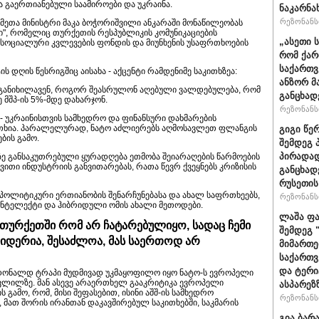
ა გაერთიანებული საამიროები და უკრაინა.
ნაკარნა
რეზონანსი
მეთა მინისტრი მაკა ბოჭორიშვილი ანკარაში მონაწილეობას
ში", რომელიც თურქეთის რესპუბლიკის კომუნიკაციების
„ასეთი 
 სოციალური კვლევების ფონდის და მიუნხენის უსაფრთხოების
რომ ქარ
საქართვ
ის დღის წესრიგშიც აისახა - აქცენტი რამდენიმე საკითხზეა:
ანზორ მ
ბი განიხილავენ, როგორ შეასრულონ აღებული ვალდებულება, რომ
განცხად
მშპ-ის 5%-მდე დახარჯონ.
რეზონანსი
 - უკრაინისთვის სამხედრო და ფინანსური დახმარების
ითხია. პარალელურად, ნატო აძლიერებს აღმოსავლეთ ფლანგის
გიგი წე
ბის გამო.
შემდეგ 
პირადად
ზე განსაკუთრებული ყურადღება ეთმობა შეიარაღების წარმოების
ითი ინდუსტრიის განვითარებას, რათა წევრ ქვეყნებს კრიზისის
განცხად
რუსეთის
ს პოლიტიკური ერთიანობის შენარჩუნებასა და ახალ საფრთხეებს,
რეზონანსი
ინტელექტი და ჰიბრიდული ომის ახალი მეთოდები.
ლაშა ფა
 თურქეთში რომ არ ჩატარებულიყო, სადაც ჩემი
შემდეგ 
იდერია, შესაძლოა, მას საერთოდ არ
მიმართე
საქართვ
და ტერ
ტი დონალდ ტრაპი მუდმივად უკმაყოფილო იყო ნატო-ს ევროპელი
წვლილზე. მან ასევე არაერთხელ გააკრიტიკა ევროპელი
ასპარეზ
 გამო, რომ, მისი შეფასებით, ისინი აშშ-ის სამხედრო
რეზონანსი
, მათ შორის ირანთან დაკავშირებულ საკითხებში, საკმარის
გია ბარ