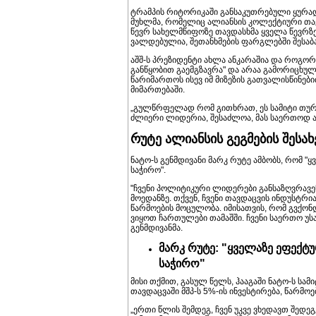
ტრამპის რიტორიკაში განსაკუთრებული ყურად
მუხლმა, რომელიც ალიანსის კოლექტიური თავ
წევრ სახელმწიფოზე თავდასხმა ყველა წევრზ
ვალდებულია, შეთანხმების ფარგლებში შესაბა
აშშ-ს პრეზიდენტი ახლა ანკარაშია და როგორც
განწყობით გაემგზავრა" და არაა გამორიცხუ
წარიმართოს ისევ იმ მიზეზის გათვალისწინები
მიმართებაში.
„გულწრფელად რომ გითხრათ, ეს სამიტი თურქ
ძლიერი ლიდერია, შესაძლოა, მას საერთოდ არ
რუტე ალიანსის გეგმების შესახ
ნატო-ს გენმდივანი მარკ რუტე ამბობს, რომ "
საჭირო".
"ჩვენი პოლიტიკური ლიდერები განსაზღვრავე
მოედანზე. თქვენ, ჩვენი თავდაცვის ინდუსტრ
წარმოების მოცულობა. იმისათვის, რომ გვქო
ვიყოთ ჩართულები თამაშში. ჩვენი საერთო უს
გენმდივანმა.
მარკ რუტე: "ყველაზე ეფექტუ
საჭირო"
მისი თქმით, გასულ წელს, ჰააგაში ნატო-ს სამ
თავდაცვაში მშპ-ს 5%-ის ინვესტირება, წარმოე
„ერთი წლის შემდეგ, ჩვენ უკვე ვხედავთ შედ