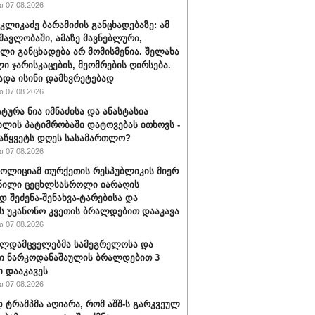
 07.08.2026
კლიკაძე ბარამიძის განცხადებაზე: ამ
ნმავლობაში, ამაზე მავნებლური,
ლი განცხადება არ მომისმენია. შელახა
ი ჯარისკაცების, მეომრების ღირსება.
ადა ისინი დამხვრეტებად
 07.08.2026
ტურა ნია იმნაძისა და ანასტასია
ილის პატიმრობაში დატოვებას ითხოვს -
აწყვეტს დღეს სასამართლო?
 07.08.2026
პოლიციამ თურქეთის რესპუბლიკის მიერ
ნილი ცეცხლსასროლი იარაღის
დ შეძენა-შენახვა-ტარებისა და
ს უკანონო კვეთის ბრალდებით დააკავა
 07.08.2026
ალდამცველებმა სამეგრელოსა და
ი ნარკოდანაშაულის ბრალდებით 3
ი დააკავეს
 07.08.2026
ტრამპმა აღიარა, რომ აშშ-ს გარკვეულ