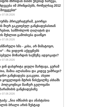
იფოს მხრიდან მასში უხეშად ჩარევა,
მდეგება იმ პრინციპებს, რომელსაც 2012
მოვყვებთ“
 07.08.2026
ურმა პროკურატურამ, გიორგი
ის მიერ გაკეთებულ განცხადებასთან
რებით, სამშობლოს ღალატის და
ის მუხლით გამოძიება დაიწყო
 07.08.2026
ანწირული ხმა - კახა, არ მიმატოვო,
ი“ - რა ვიდეოს აქვეყნებს
რებული მოზარდის საქმეზე ადვოკატი?
 07.08.2026
ი ვინ დახვრიტა ჟიული შარტავა, გურამ
რია, მამია ალასანია და კიდევ უამრავი?
ვინო განცხადება გააკეთა. ასეთი
ი ყოველთვის მტრის წისქვილზე ასხამს
- პოლკოვნიკი მაიზერ გელოვანი
ბარამიძის განცხადებაზე
 07.08.2026
ტაძე: „ნია იმნაძის და ანასტასია
ილის ბრალი არის ზუსტად