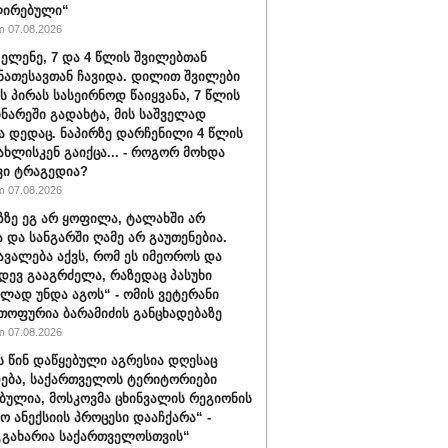
ირებული“
 07.08.2026
 ელენე, 7 და 4 წლის შვილებთან
ნათესავთან ჩავიდა. დილით შვილები
ს პირას სასეირნოდ წაიყვანა, 7 წლის
ინარეში გადახტა, მის საშველად
ა დედაც. ნაპირზე დარჩენილი 4 წლის
სახლისკენ გაიქცა... - როგორ მოხდა
ვი ტრაგედია?
 07.08.2026
აზზე ეგ არ ყოფილა, ტალახში არ
და სანგარში ღამე არ გაუთენებია.
ავალება აქვს, რომ ეს იმეოროს და
იდევ გააგრძელა, რაზედაც პასუხი
ლად უნდა აგოს“ - ომის ვეტერანი
თოფურია ბარამიძის განცხადებაზე
 07.08.2026
ს წინ დაწყებული აგრესია დღესაც
ება, საქართველოს ტერიტორიები
ბულია, მოსკოვმა ცხინვალის რეგიონის
ო ანექსიის პროცესი დააჩქარა“ -
„გახარია საქართველოსთვის“