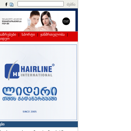
ძებნა
საზრებები
|
სპორტი
|
ჯანმრთელობა
|
ვიდეო
ები