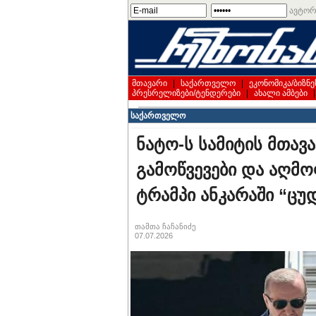
ავტორ
მთავარი
|
საქართველო
|
ეკონომიკა/ბიზნე
პრესრელიზები/ტენდერები
|
ახალი ამბები
საქართველო
ნატო-ს სამიტის მთავა
გამოწვევები და აღმო
ტრამპი ანკარაში “ცუ
თამთა ჩაჩანიძე
07.07.2026