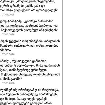
ავროცკი: „პოლონეთის ინტერესშია,
დერას დროშები ვარშავასა და
ის სხვა ქალაქებში არ ფრიალებდეს“
 07.08.2026
დრე ტაბატაძე: „გიორგი ბარამიძის
ება უკიდურესად უპასუხისმგებლოა და
ს საქართველოს ეროვნულ ინტერესებს“
 07.08.2026
რვის ჯგუფის“ ორგანიზებით, თბილისის
იმდებარე ტერიტორიაზე დასუფთავების
აიმართა
 07.08.2026
ბაშიძე: „რუსთაველის გამზირის
ბა ნიშნავს ისტორიული მემკვიდრეობის
ნებას, თანამედროვე ურბანული
 შექმნას და მნიშვნელოვან ინვესტიციას
ს მომავალში“
 07.08.2026
ალამბერიძე ოპოზიციაზე: ის რიტორიკა,
სინი რუსეთის წინააღმდეგ აწარმოებენ,
ვა ნაბიჯი, რასაც დღეს დგამენ,
ქვეყნის ფარგლებს გარედან არის