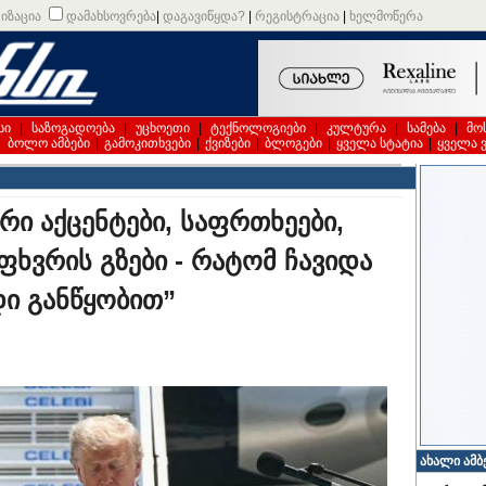
იზაცია
დამახსოვრება
|
დაგავიწყდა?
|
რეგისტრაცია
|
ხელმოწერა
სი
|
საზოგადოება
|
უცხოეთი
|
ტექნოლოგიები
|
კულტურა
|
სამება
|
მო
|
ბოლო ამბები
|
გამოკითხვები
|
ქვიზები
|
ბლოგები
|
ყველა სტატია
|
ყველა 
რი აქცენტები, საფრთხეები,
ფხვრის გზები - რატომ ჩავიდა
დი განწყობით”
ახალი ამბ