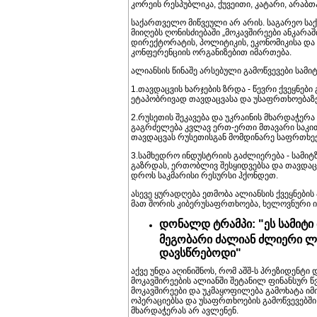
კორეის რესპუბლიკა, ქუვეითი, კატარი, არაბთ
საქართველო მიწვეული არ არის. საგარეო საქ
მიიღებს ღონისძიებაში „მოკავშირეები ანკარა
დირექტორატის, პოლიტიკის, ეკონომიკისა და
კონფერენციის ორგანიზებით იმართება.
ალიანსის წინაშე არსებული გამოწვევები სამიტ
1.თავდაცვის ხარჯების ზრდა - წევრი ქვეყნე
ეტაპობრივად თავდაცვასა და უსაფრთხოებაზე 
2.რუსეთის შეკავება და უკრაინის მხარდაჭერა
გაგრძელება კვლავ ერთ-ერთი მთავარი საკ
თავდაცვას რუსეთისგან მომდინარე საფრთხეე
3.სამხედრო ინდუსტრიის გაძლიერება - სამიტ
გაზრდას, ერთობლივ შესყიდვებსა და თავდაცვ
დროს საკმარისი რესურსი ჰქონდეთ.
ასევე ყურადღება ეთმობა ალიანსის ქვეყნები
მათ შორის კიბერუსაფრთხოება, ხელოვნური 
დონალდ ტრამპი: "ეს სამიტი
მეგობარი ძალიან ძლიერი ლ
დავსწრებოდი"
აქვე უნდა აღინიშნოს, რომ აშშ-ს პრეზიდენ
მოკავშირეების ალიანში შეტანილ ფინანსურ 
მოკავშირეები და უკმაყოფილება გამოხატა იმის
ოპერაციებსა და უსაფრთხოების გამოწვევებში
მხარდაჭერას არ ავლენენ.