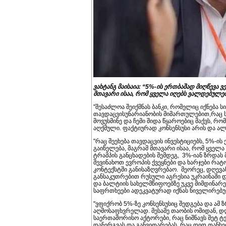
ვახტანგ მაისაია: “5%-ის ერთბაშად მიღწევა
მთავარი ისაა, რომ ყველა იღებს ვალდებულებ
"შესაძლოა შეიქმნას ბანკი, რომელიც იქნება
თავდაცვისუნარიანობის მიმართულებით,რაც სა
მოვუსმინე და ჩემი შიდა წყაროებიც მაქვს, რ
აღქმული. ფაქტიურად კონსენსუსი არის და ალბ
"რაც შეეხება თავდაცვის ინვესტიციებს, 5%-
გაიწელება, მაგრამ მთავარი ისაა, რომ ყველა
ტრამპის განცხადების შემდეგ, 3%-იან ზრდას მ
შევინახოთ ევროპის ქვეყნები და ხარჯები რატ
კონტექსტში განისაზღვრებაო. მეორეც, დღევ
განსაკუთრებით რუსული აგრესია უკრაინაში 
და ბალტიის სახელმწიფოებზე უკვე მიმდინარ
საფრთხეები ადეკვატურად იქნას ნიველირებ
"ვფიქრობ 5%-ზე კონსენსუსიც შედგება და ამ 
აღმოსაფხვრელად. მესამე თაობის ომიდან, დღ
საერთაშორისო აქტორები, რაც ნიშნავს მეტ 
დანერგვას და განვითარებას, რაც დიდ თანხებ