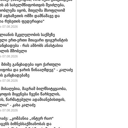
ის ან სახელმწიფოსთვის შეიძლება,
რობლემა იყოს, მთელმა მსოფლიომ
ომ აფხაზეთის ომში დამნაშავე და
ია რუსეთის ფედერაცია“
 07.08.2026
ალიანის მკვლელობის საქმეზე
ული ერთ-ერთი მთავარი ფიგურანტის
ანცხადება - რას ამბობს ანასტასია
ილის მშობელი
 07.08.2026
 მძიმე განცხადება იყო ქართული
იფოსა და ჯარის წინააღმდეგ“ - კალაძე
ის განცხადებაზე
 07.08.2026
 მისაღებია, მაგრამ ბილწსიტყვაობა,
ყოფის მიყენება ჩვენი წარსულის,
ს, წარმატებული ადამიანებისთვის,
ლია“ - კახა კალაძე
 07.08.2026
ლაძე: „კომპანია „ინტერ რაო“
გენს ბიზნესსაქმიანობას და