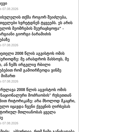
ხევი
 07.08.2026
სისულელის თქმა როგორ შეიძლება,
თველები ხვრეტდნენ ტყვეებს. ეს არის
ელოს მეომრების შეურაცხყოფა“ -
არგიანი გიორგი ბარამიძის
ებაზე
 07.08.2026
რეთელი 2008 წლის აგვისტოს ომის
პერიოდზე: მე არასდროს მახსოვს, მე
, ან ჩემს ირგვლივ რბილი
ებებით რომ გამოირჩეოდა ვინმე
 მიმართ
 07.08.2026
რულავა 2008 წლის აგვისტოს ომის
"ნაციონალური მოძრაობის" რუსეთთან
ბით რიტორიკაზე: არა მხოლოდ მკაცრი,
ელო იცავდა ჩვენი ქვეყნის ღირსებას
იტორიულ მთლიანობას ყველა
ზე
 07.08.2026
ამიძე: „აბსურდია, რომ ჩემი განცხადება