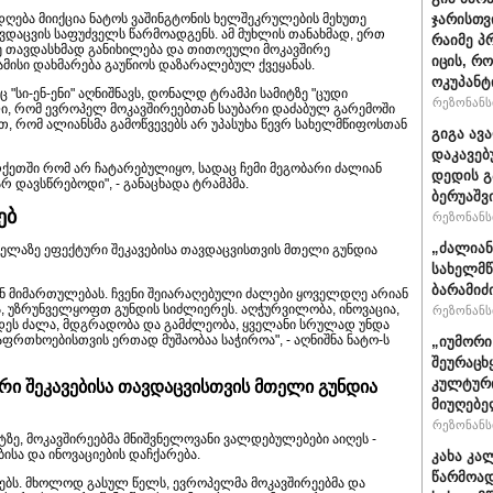
ღება მიიქცია ნატოს ვაშინგტონის ხელშეკრულების მეხუთე
ჯარისთვ
დაცვის საფუძველს წარმოადგენს. ამ მუხლის თანახმად, ერთ
რაიმე პ
ე თავდასხმად განიხილება და თითოეული მოკავშირე
იცის, რ
მისი დახმარება გაუწიოს დაზარალებულ ქვეყანას.
ოკუპანტ
 "სი-ენ-ენი" აღნიშნავს, დონალდ ტრამპი სამიტზე "ცუდი
რეზონანსი
ლი, რომ ევროპელ მოკავშირეებთან საუბარი დაძაბულ გარემოში
თ, რომ ალიანსმა გამოწვევებს არ უპასუხა წევრ სახელმწიფოსთან
გიგა ავ
დაკავებ
ეთში რომ არ ჩატარებულიყო, სადაც ჩემი მეგობარი ძალიან
დედის გ
 დავსწრებოდი", - განაცხადა ტრამპმა.
ბერუაშვ
ებ
რეზონანსი
„ძალიან
ყველაზე ეფექტური შეკავებისა თავდაცვისთვის მთელი გუნდია
სახელმწ
ბარამიძ
ნ მიმართულებას. ჩვენი შეიარაღებული ძალები ყოველდღე არიან
ია, უზრუნველყოფთ გუნდის სიძლიერეს. აღჭურვილობა, ინოვაცია,
რეზონანსი
ნდეს ძალა, მდგრადობა და გამძლეობა, ყველანი სრულად უნდა
აფრთხოებისთვის ერთად მუშაობაა საჭიროა", - აღნიშნა ნატო-ს
„იუმორი
შეურაცხ
კულტური
რი შეკავებისა თავდაცვისთვის მთელი გუნდია
მიუღებე
რეზონანსი
იტზე, მოკავშირეებმა მნიშვნელოვანი ვალდებულებები აიღეს -
ბისა და ინოვაციების დაჩქარება.
კახა კა
წარმოად
ეგებს. მხოლოდ გასულ წელს, ევროპელმა მოკავშირეებმა და