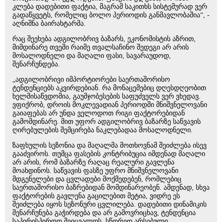
კლება დადებითი ფაქტია, მაგრამ საკითხს სისტემურად ვერ
გადაწყვეტს, რომელიც ბოლო პერიოდის განმავლობაშია“, -
აღნიშნა ბაირახტარმა.
რაც შეეხება ადგილობრივ ბაზარს, ეკონომისტის აზრით,
მიმდინარე თვეში რაიმე თვალსაჩინო შედეგი არ არის
მოსალოდნელი და მაღალი ფასი, სავარაუდოდ,
შენარჩუნდება.
„ადგილობრივი იმპორტიორები საერთაშორისო
ტენდენციებს აკვირდებიან. რა მონაცემებიც დღესდღეობით
ხელმისაწვდომია, გაუმჯობესების საფუძველს ვერ ვხედავ.
ვფიქრობ, დროის მოკლევადიან პერიოდში მნიშვნელოვანი
გაიაფებას არ უნდა ველოდოთ რიგი ფაქტორებიდან
გამომდინარე. მით უფორ ადგილობრივ ბაზარზე საწვავის
ღირებულების შემცირება ნაკლებადაა მოსალოდნელი.
ზაფხულის სეზონია და მაღალმა მოთხოვნამ შეიძლება ისევ
გააძვიროს. თუმცა ფასების კონტრიბუცია იმდენად მაღალი
არ არის, რომ ბაზარზე რაღაც რეალური გავლენა
მოახდინოს. საწვავის ფასზე უფრო მნიშვნელოვანი
მდგენელები და ცვლადები მოქმედებენ, რომლებიც
საერთაშორისო ბაზრებიდან მომდინარეობენ. ამდენად, სხვა
ფაქტორების გავლენა გაცილებით მეტია, ვიდრე ეს
შეიძლება იყოს სეზონური ცვლილება. დადებითი დინამიკის
შენარჩუნება გაჭირდება და არ გამოვრიცხავ, ტენდენცია
საპირისპიროდ შეიცვალოს, სწორედ არსებული