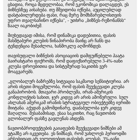
ცხადია, როცა მცდელობაა, რომ ეკონომიკა დალაგდეს, ეს
ბიზნესზეც აისახება. თუ მშვიდობა იქნება, აუცილებლად
დასტაბილურდება ფასი, რაც მერე მომხმარებლისთვის
უფრო თვალსაჩინო იქნება", - უთხრა „ბიზნეს-რეზონანსს“
ზაალ იაკობიძემ.
მიუხედავად იმისა, რომ დინამიკა დადებითია, ფასის
მასშტაბური კლების წინაპირობა მაინც არ ჩანს და
ტენდენცია შესაძლოა, ხანმოკლე აღმოჩნდეს.
თავისუფალი ბიზნესის ასოციაციის დამფუძნებელი პაატა
ბაირახტარი ფიქრობს, რომ დაფიქსირებული 3-4%-იანი
კლება დროებითია და სისტემურად საკითხს ვერ
მოაგვარებს.
„გლობალურ ბაზრებზე სიტუაცია საკმაოდ სენსიტიურია. არ
არის ისეთი მოცემულობა, რომ ფასის შეუქცევადი კლება
განაპირობოს. მთავარი პრობლემა, ირან-ამერიკის
კონფლიქტის სახით, ჯერ კიდევ არ არის ამოწურული. სულ
ახლახან ამერიკამ ირანის სტრატეგიულ ობიექტებზე იერიში
მიიტანა. აქედან გამომდინარე, დაძაბულობა ჯერ კიდევ
მაღალია. შესაბამისად, ესაა საკითხი, რაც ნავთობის
გლობალურ ფასზე გავლენას ახდენს.
ნავთობპროდუქტების გაიაფების შეუქცევადი ნიშნები ამ
ეტაპზე არ იკვეთება. ეს ნიშნავს, რომ უახლოეს პერიოდში
არსებითად არ ველოდებით ფასების კლებას, 3%-იანი