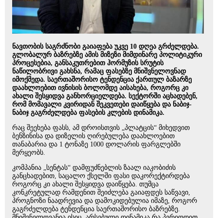
ნავთობის საგრძნობი გაიაფება უკვე 10 დღეა გრძელდება.
გლობალურ ბაზრებზე ამის მიზეზი მიმდინარე პოლიტიკური
პროცესებია, განსაკუთრებით ჰორმუზის სრუტის
ნაწილობრივი გახსნა, რამაც ფასებზე მნიშვნელოვნად
იმოქმედა. საერთაშორისო ტენდენცია ქართულ ბაზარზე
დაახლოებით ივნისის ბოლომდე აისახება, როგორც კი
ახალი შესყიდვა განხორციელდება. სექტორში აცხადებენ,
რომ მომავალი კვირიდან შეკვეთები დაიწყება და ნაბიჯ-
ნაბიჯ გაგრძელდება ფასების კლების დინამიკა.
რაც შეეხება ფასს, ამ დროისთვის „პლატცის“ მიხედვით
ბენზინისა და დიზელის ღირებულება დაახლოებით
თანაბარია და 1 ტონაზე 1000 დოლარის ფარგლებში
მერყეობს.
კომპანია „სენტას“ დამფუძნებლის ზაალ იაკობიძის
განცხადებით, საცალო ქსელში ფასი დაკორექტირდება
როგორც კი ახალი შესყიდვა დაიწყება. თუმცა
კონკრეტულად რამდენით შეიძლება გაიაფდეს საწვავი,
პროგნოზი ნაადრევია და დამოკიდებულია იმაზე, როგორ
გაგრძელდება ტენდენცია საერთაშორისო ბაზრებზე.
მნიშვნელოვანია ისიც, არსებული დინამიკა რა პერიოდით