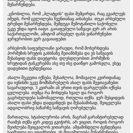
შენარჩუნდება.
„ცნობილია, რომ „პლატცის“ ფასი შემცირდა, რაც გვაძლევს
იმედს, რომ ცვლილება ჩვენთანაც აისახება. თუკი არსებული
ტრენდი შენარჩუნდება, შემდეგი შემოტანილი საქონელი
უკვე უნდა იყოს იაფი. გაიაფებული საწვავი ჯერ არ არის
საქართველოში, ამიტომ არსებულ ფასს ვინარჩუნებთ.
ჯერჯერობით ვერ გავაიაფებთ.
არსებობს საფუძვლიანი ვარაუდი, რომ მოხერხდება
ჰორმუზის სრუტის გახსნაზე შეთანხმება და ეს საწვავის
შესასყიდ ფასს დაეტყობა. დღესდღეობით ჰორმუზის
სრუტიდან ტანკერებმა ასე თუ ისე დაიწყო გამოსვლა, ესეც
დადებითი ტენდენციაა.
ახალი შეკვეთა იქნება, შესაძლოა, მომავალი კვირიდანაც
და ივნისში უკვე მომხმარებელს ახალ ფასს შევთავაზებთ.
სავარაუდოდ, 3 კვირაში ან ერთი თვის ფარგლებში იქნება
ცვლილება. თუმცა რა მოხდება ხვალ და როგორ
გაგრძელდება სამომავლოდ, რთულია თქმა. ჯერ შესყიდვის
ახალი ფასი უნდა დადგინდეს და შესაბამისად, შეიცვლება
ადგილობრივ ბაზარზე საწვავის ღირებულება.
მართალია, სტაბილურობა არის, მაგრამ გარანტირებულად
რაიმეს თქმა ჯერ კიდევ გვიჭირს, არ ვიცით, როდის როგორ
შეიძლება შეიცვალოს ვითარება. ამჟამინდელი ტენდენცია
საიმედოა და ვფიქრობთ, ეს მოცემულობა შენარჩუნდება.