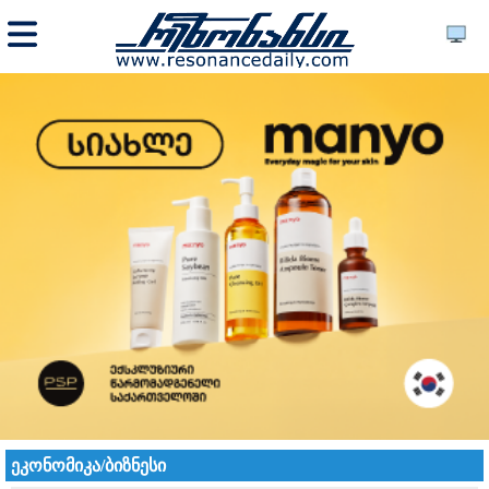
ეკონომიკა/ბიზნესი