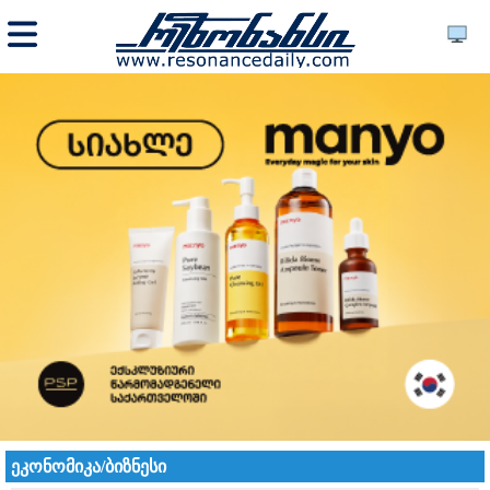
ეკონომიკა/ბიზნესი