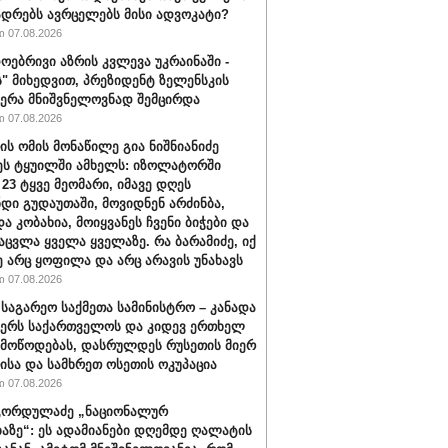
ადრებს ავრცელებს მისი ადვოკატი?
 07.08.2026
ოებრივი აზრის კვლევა უკრაინაში -
ს" მიხედვით, პრეზიდენტ ზელენსკის
ერა მნიშვნელოვნად შემცირდა
 07.08.2026
ის ომის მონაწილე გია ნიშნიანიძე
ეს ტყუილში ამხელს: იზოლატორში
 23 ტყვე მეომარი, იმავე დღეს
დი გუდაუთაში, მოვიდნენ არძინბა,
ა კობახია, მოიყვანეს ჩვენი ბიჭები და
აცვლა ყველა ყველაზე. რა ბარამიძე, იქ
ე არც ყოფილა და არც არავის უნახავს
 07.08.2026
 საგარეო საქმეთა სამინისტრო – კანადა
ჭერს საქართველოს და კიდევ ერთხელ
 მოწოდებას, დასრულდეს რუსეთის მიერ
ისა და სამხრეთ ოსეთის ოკუპაცია
 07.08.2026
გორდულაძე „ნაციონალურ
აზე“: ეს ადამიანები დღემდე ღალატის