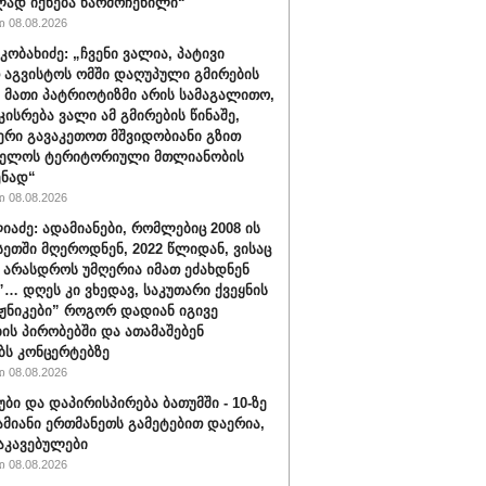
ად იქნება წარმოჩენილი“
 08.08.2026
კობახიძე: „ჩვენი ვალია, პატივი
 აგვისტოს ომში დაღუპული გმირების
, მათი პატრიოტიზმი არის სამაგალითო,
კისრება ვალი ამ გმირების წინაშე,
რი გავაკეთოთ მშვიდობიანი გზით
ველოს ტერიტორიული მთლიანობის
ენად“
 08.08.2026
იაძე: ადამიანები, რომლებიც 2008 ის
სეთში მღეროდნენ, 2022 წლიდან, ვისაც
 არასდროს უმღერია იმათ ეძახდნენ
ს”… დღეს კი ვხედავ, საკუთარი ქვეყნის
აჟნიკები” როგორ დადიან იგივე
ის პირობებში და ათამაშებენ
ბს კონცერტებზე
 08.08.2026
უბი და დაპირისპირება ბათუმში - 10-ზე
ამიანი ერთმანეთს გამეტებით დაერია,
აკავებულები
 08.08.2026