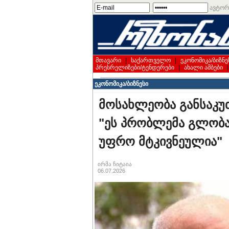
ავტორ
მთავარი
|
საქართველო
|
ეკონომიკა/ბიზნე
პრესრელიზები/ტენდერები
|
ახალი ამბები
ეკონომიკა/ბიზნესი
მოსახლეობა განსაკუ
"ეს პრობლემა გლობა
უფრო მტკივნეულია"
ირმა ჩიტაია
06.07.2026