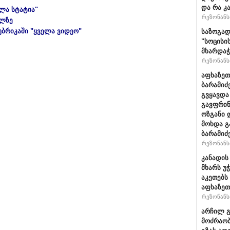
და რა კ
ელა სტატია"
რეზონანსი
ულზე
უბრიკაში "ყველა ვიდეო"
საზოგად
"სოცისი
მხარდაჭ
რეზონანსი
აფხაზეთ
ბარამიძ
გვყავდა
გავფრინ
ოზგანი დ
მოხდა გ
ბარამიძ
რეზონანსი
კანადის
მხარს უ
აკეთებს
აფხაზეთ
რეზონანსი
არჩილ 
მოძრაობ