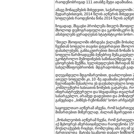
რაოდენობრივად 111 ათასზე მეტი ადამიანია.
ამავე მონაცემების მიხედვით, საქართველოში 
შედარებისთვის, 2014 წლის აღწერის მიხედვ
სოფლების რაოდენობა წინა 2014 წლის აღწერ
ზოგადად, მსგავსი პრობლემა მთელს მსოფილო
მხოლოდ დემოგრაფიული და ეკონომიკური მცნებ
ამახვილებს ყურადღებას სტატისტიკოსი სოსო 
"მთელ მსოფილოში იზრდება ქალაქში მოსახლ
ჩვენთან სოფელი თავისი დტვირთვით მხოლო
დასახლებებს, განსაკუთრებით მთიან ზონაში ს
სოფელი წარმოადგენს ბუნებრივ შემაკავებელ
უკონტროლო შემოდინების საწინააღმდეგოდ. 
ცხოვრების შექმნა, ხელისუფლების მხრიდან წმ
სახელმწიფოებრიობის მდგრადობისაკენ გადა
დღევანდელი მდგომარეობით, დაახლოებით 23
ათეულ სოფელში კი, 10 -ზე ადამიანი ცხოვრობ
წელიწადში შესაძლოა ეს დაუსახლებელი სოფლ
კომპლექსური ხასიათის ზომების გატარება, 
ინფრასტრუქტურული და სხვადასხვა თვალსაზ
სასარგებლო, არამედ დადებითი და პოზიტიურ
განუცხადა ,,ბიზნეს-რეზონანსს" სოსო არჩვაძემ
საყოველთაო აღწერამ აჩვენა, რომ საქართვე
მიმართებით მიზერულად, ძალიან მცირედით 
,,მოსახლეობის აღწერამ ჩვენა, რომ ქართველ
აქ მცხოვრებ აზერბაიჯანელთა რაოდენობა 15%
მოქალაქეების რიცხვი, რომლებიც ამა თუ იმ 
ქართველთა მატება საკმაოდ დაბალ ნიშნულზე