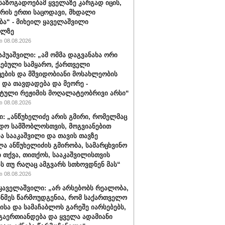
 საზოგადოებამ ყველაზე კარგად იცის,
არის ერთი საცოდავი, მხდალი
ბა“ - მიხეილ ყაველაშვილი
ილზე
 08.08.2026
აპუაშვილი: „ამ ომმა დაგვანახა ორი
ვებული სამყარო, ქართველი
ცების და მშვიდობიანი მოსახლეობის
 და თავდადება და მეორე -
ტული რეჟიმის მოღალატეობრივი არსი“
 08.08.2026
ი: „ანწუხელიძე არის გმირი, რომელმაც
დო სამშობლოსთვის, მოგვიანებით
ა სააკაშვილი და თავის თავზე
ა ანწუხელიძის გმირობა, სამარცხვინო
ი თქვა, თითქოს, სააკაშვილისთვის
ას თუ რაღაც ამგვარს სთხოვდნენ მას“
 08.08.2026
ყაველაშვილი: „არ არსებობს რეალობა,
ინმეს წარმოუდგენია, რომ საქართველო
ისა და სამაჩაბლოს გარეშე იარსებებს,
 გაერთიანდება და ყველა ადამიანი