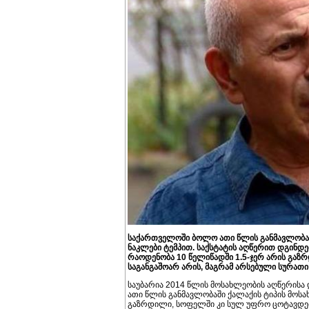
საქართველოში ბოლო ათი წლის განმავლობაშ
ნაკლები ტემპით. საქსტატის აღწერით დგინ
რაოდენობა 10 წელიწადში 1.5-ჯერ არის გაზ
საგანგაშოარ არის, მაგრამ არსებული სურათ
საუბარია 2014 წლის მოსახლეობის აღწერისა 
ათი წლის განმავლობაში ქალაქის ტიპის მოსა
გაზრდილი, სოფელში კი სულ უფრო ცოტავდება