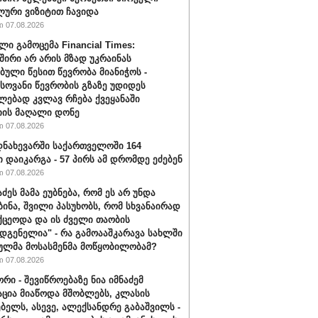
ური ვიზიტით ჩავიდა
 07.08.2026
ლი გამოცემა Financial Times:
შირი არ არის მზად უკრაინას
ბული წესით წევრობა მიანიჭოს -
ოვანი წევრობის გზაზე უდიდეს
ებად კვლავ რჩება ქვეყანაში
ის მაღალი დონე
 07.08.2026
ნახევარში საქართველოში 164
ი დაიკარგა - 57 პირს ამ დრომდე ეძებენ
 07.08.2026
აძეს მამა ეუბნება, რომ ეს არ უნდა
ბინა, შვილი პასუხობს, რომ სხვანაირად
ქცეოდა და ის ძველი თაობის
დგენელია" - რა გამოააშკარავა სახლში
ულმა მოსასმენმა მოწყობილობამ?
 07.08.2026
რი - შევიწროებაზე ნია იმნაძემ
ცია მიაწოდა მშობლებს, კლასის
ბელს, ასევე, ალექსანდრე გაბაშვილს -