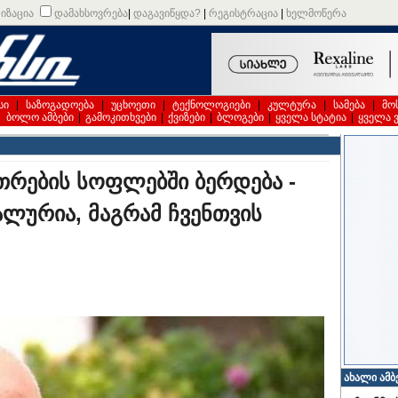
იზაცია
დამახსოვრება
|
დაგავიწყდა?
|
რეგისტრაცია
|
ხელმოწერა
სი
|
საზოგადოება
|
უცხოეთი
|
ტექნოლოგიები
|
კულტურა
|
სამება
|
მო
|
ბოლო ამბები
|
გამოკითხვები
|
ქვიზები
|
ბლოგები
|
ყველა სტატია
|
ყველა 
თრების სოფლებში ბერდება -
ლურია, მაგრამ ჩვენთვის
ახალი ამბ