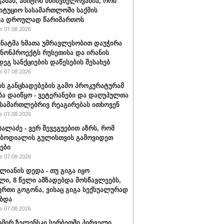
განან, ამიტომ მნიშვნელოვანია, რომ
იტუციო სასამართლოში საქმის
ვა დროულად წარიმართოს
 07.08.2026
სენატმა ხმათა უმრავლესობით დაუჭირა
ანონპროექტს რუსეთისა და ირანის
დეგ სანქციების დაწესების შესახებ
 07.08.2026
ის განცხადებების გამო პროკურატურამ
ბა დაიწყო - ვეტერანები და დაღუპულთა
 სამართლებრივ რეაგირებას ითხოვენ
 07.08.2026
ბალაძე - ვერ შევეგუებით აზრს, რომ
 ბოდიალის გულისთვის გამოვიდეთ
ები
 07.08.2026
ალიანის დედა - თუ გიგა იყო
ი, 8 წელი ამზადებდა მოსწავლეებს,
ერთი გოგონა, ვისაც გიგა სექსუალურად
ბდა
 07.08.2026
ირ ზელენსკი სერბეთში პირველი