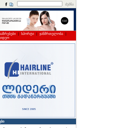
ძებნა
საზრებები
|
სპორტი
|
ჯანმრთელობა
|
ვიდეო
ები