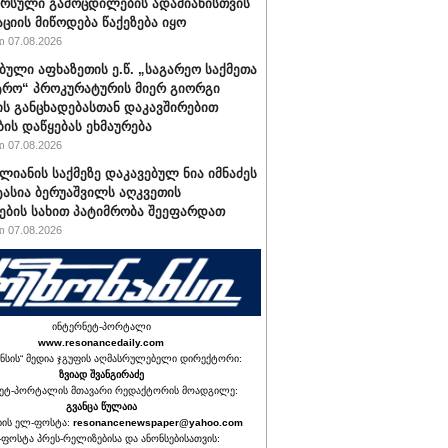
არსული გამოცდილების ადამიანისთვის
ციის მიწოდება წაქეზება იყო
 07.08.2026
ბული აფხაზეთის ე.წ. „საგარეო საქმეთა
ტრო“ პროკურატურის მიერ გიორგი
ის განცხადებასთან დაკავშირებით
ბის დაწყებას ეხმაურება
 07.08.2026
ალიანის საქმეზე დაკავებულ ნია იმნაძეს
ტასია ბერუაშვილს აღკვეთის
ების სახით პატიმრობა შეეფარდათ
 07.08.2026
ინტერნეტ-პორტალი
www.resonancedaily.com
ნსის“ მედია ჯგუფის აღმასრულებელი დირექტორი:
ზვიად შვანგირაძე
ეტ-პორტალის მთავარი რედაქტორის მოადგილე:
გვანცა წულაია
იის ელ-ფოსტა:
resonancenewspaper@yahoo.com
ფოსტა პრეს-რელიზებისა და ანონსებისათვის: