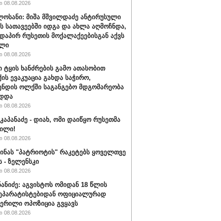
 08.08.2026
ლოსანი: მიშა მშვილდაძე ანტირუსული
ის სათავეებში იდგა და ახლა აღმოჩნდა,
დაპირ რუსეთის მოქალაქეებისგან აქვს
ელი
 08.08.2026
ი ტყის ხანძრების გამო ათასობით
ის ევაკუაცია გახდა საჭირო,
ნდის ოლქში საგანგებო მდგომარეობა
ადდა
 08.08.2026
კაპანაძე - დიახ, ომი დაიწყო რუსეთმა
ილი!
 08.08.2026
აინას "პატრიოტის" რაკეტებს ყოველთვე
ს - ზელენსკი
 08.08.2026
ნანიძე: აგვისტოს ომიდან 18 წლის
სეპარატისტებიდან ოფიციალურად
ერილი ოპოზიცია გვყავს
 08.08.2026