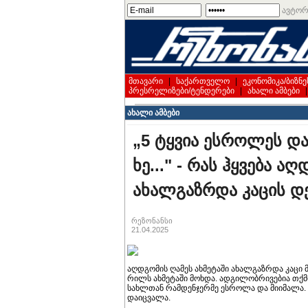
ავტორ
მთავარი
|
საქართველო
|
ეკონომიკა/ბიზნე
პრესრელიზები/ტენდერები
|
ახალი ამბები
ახალი ამბები
„5 ტყვია ეს­რო­ლეს და 
ხე..." - რას ჰყვება 
ახალგაზრდა კაცის დ
რეზონანსი
21.04.2025
აღ­დგო­მის ღა­მეს ახ­მე­ტა­ში ახალგაზრდა კაცი 
რილს ახ­მე­ტა­ში მოხ­და. ად­გი­ლობ­რი­ვე­ბია თქმი
სახ­ლთან რამ­დენ­ჯერ­მე ეს­რო­ლა და მი­ი­მა­ლა. მ
და­იც­ვა­ლა.