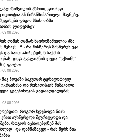
 09.08.2026
ალატოზიშვილის აზრით, გიორგი
იდიოტია ან მი­ზან­მი­მარ­თუ­ლი მავ­ნე­ბე­
 შეფასება დადო მსახიობმა
აობის ლიდერზე?
 09.08.2026
ვრის ღამეს თამარ ნავროზაშვილის ძმა
ს მესიჯს...“ - რა მისწერეს მისწერეს ეკა
ეს და საით აპირებდნენ საქმის
ებას, გიგა ავალიანის დედა "სქრინს"
ბს (+ფოტო)
 08.08.2026
 შავ ზღვაში საკუთარ ტერიტორიულ
 უკრაინისა და რუსეთისკენ მიმავალი
ული გემებისთვის გადაადგილებას
 08.08.2026
ყურებდით, როგორ ხდებოდა ნიას
 ენით აუხწერელი შეურაცყოფა და
მება, როგორ აცხადებდნენ მას
ებლად" და დამნაშავედ - რას წერს ნია
ბებია