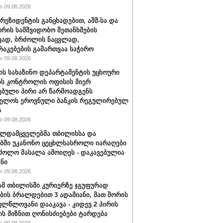
 09.08.2026
პრეზიდენტის განცხადებით, აშშ-სა და
ორის სამშვიდობო შეთანხმების
ვად, ბრძოლის ნაცვლად,
აკებების გამართვაა საჭირო
 09.08.2026
შ-ის სახაზინო დეპარტამენტის უცხოური
ის კონტროლის ოფისის მიერ
ებული პირი არ წარმოადგენს
ველოს ეროვნული ბანკის რეგულირებულ
ს
 09.08.2026
ალდამცველებმა თბილისსა და
ბში უკანონო ცეცხლსასროლი იარაღები
ძოლო მასალა ამოიღეს - დაკავებულია
ანი
 09.08.2026
მ თბილისში კურიერზე ჯგუფურად
ის ბრალდებით 3 ადამიანი, მათ შორის
ულწლოვანი დააკავა - კიდევ 2 პირის
ის მიზნით ღონისძიებები ტარდება