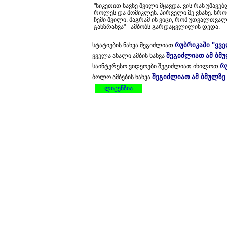
"სი­კე­თით სავ­სე შვი­ლი მყავ­და. ვის რას უშა­ვებ
რო­ლეს და მო­მიკ­ლეს. პირ­ვე­ლი მე ვნა­ხე. სრო­
ჩემი შვი­ლი. მაგ­რამ ის ვიცი, რომ უთ­ვალ­თვა­
გან­ზრახ­ვა" - ამ­ბობს გარ­დაც­ვლი­ლის დედა.
რუბრიკაში "ყვ
სტატიების ნახვა შეგიძლიათ
შეგიძლიათ ამ ბმ
ყველა ახალი ამბის ნახვა
რ
საინტერესო ვიდეოები შეგიძლიათ იხილოთ
შეგიძლიათ ამ ბმულზე
ბოლო ამბების ნახვა
ლიცენზია