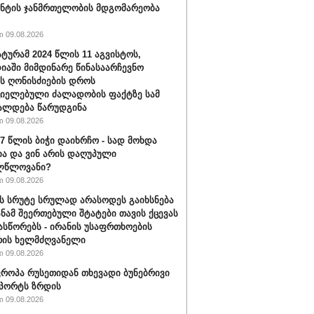
ნტის ჯანმრთელობის მდგომარეობა
 09.08.2026
ტურამ 2024 წლის 11 აგვისტოს,
იაში მიმდინარე წინასაარჩევნო
ის ღონისძიების დროს
იელებული ძალადობის ფაქტზე სამ
ალდება წარუდგინა
 09.08.2026
17 წლის ბიჭი დაიხრჩო - სად მოხდა
ა და ვინ არის დაღუპული
ლწლოვანი?
 09.08.2026
ს სრუტე სრულად არასოდეს გაიხსნება
სანამ შეერთებული შტატები თავის ქცევას
ასწორებს - ირანის უსაფრთხოების
რის ხელმძღვანელი
 09.08.2026
ვროპა რუსეთიდან თხევადი ბუნებრივი
მპორტს ზრდის
 09.08.2026