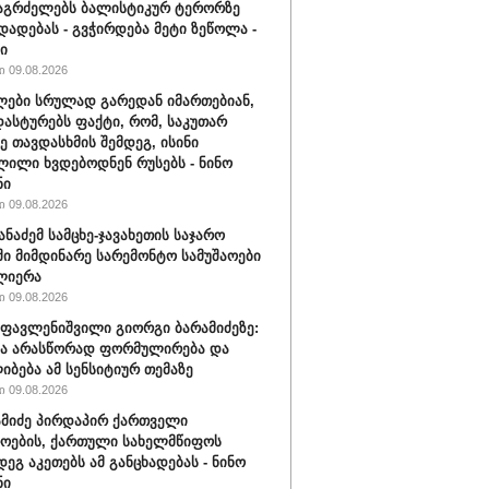
აგრძელებს ბალისტიკურ ტერორზე
დადებას - გვჭირდება მეტი ზეწოლა -
ი
 09.08.2026
ები სრულად გარედან იმართებიან,
დასტურებს ფაქტი, რომ, საკუთარ
ე თავდასხმის შემდეგ, ისინი
ილი ხვდებოდნენ რუსებს - ნინო
ნი
 09.08.2026
ანაძემ სამცხე-ჯავახეთის საჯარო
ი მიმდინარე სარემონტო სამუშაოები
ლიერა
 09.08.2026
ფავლენიშვილი გიორგი ბარამიძეზე:
ნა არასწორად ფორმულირება და
იბება ამ სენსიტიურ თემაზე
 09.08.2026
ამიძე პირდაპირ ქართველი
ოების, ქართული სახელმწიფოს
დეგ აკეთებს ამ განცხადებას - ნინო
ნი