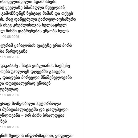
ართველიშვილი: ადამიანები,
ც ყველაზე ხმამაღლა წყევლიან
 გამოჩნდნენ ზუსტად მაშინ და თქვეს
ის, რაც დაწყებული ქართულ-აფხაზური
ს ისევ კრემლისთვის ხელსაყრელ
ლ ჩიხში დაბრუნებას უწყობს ხელს
 09.08.2026
ტურამ ყაჩაღობის ფაქტზე ერთ პირს
ბა წარუდგინა
 09.08.2026
კაკაბაძე - ნატა ვიბლიანის საქმეზე
ოება უახლოეს დღეებში გაიგებს
, დაიდება პირველი მნიშვნელოვანი
და ოფიციალურად ცნობენ
ლებულად
 09.08.2026
ბურად მოწყობილი ავტორბოლა
 მუნიციპალიტეტში და დაღუპული
ლწლოვანი – ორ პირს ბრალდება
ნეს
 09.08.2026
ენის შვილის ინფორმაციით, ყოფილი