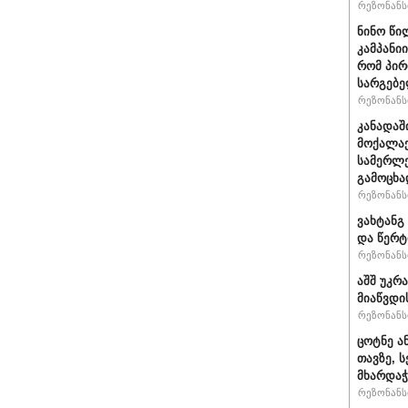
რეზონანსი
ნინო წი
კამპანი
რომ პირ
სარგებ
რეზონანსი
კანადაშ
მოქალაქ
სამერლე
გამოცხ
რეზონანსი
ვახტანგ 
და წერტ
რეზონანსი
აშშ უკრ
მიაწვდი
რეზონანსი
ცოტნე ა
თავზე, 
მხარდაჭ
რეზონანსი