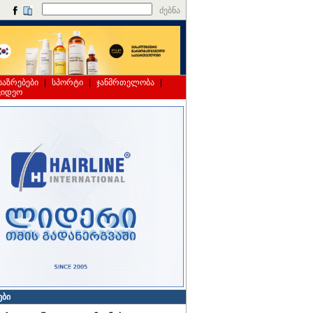
ძებნა
საზრებები
|
სპორტი
|
ჯანმრთელობა
|
ვიდეო
ები