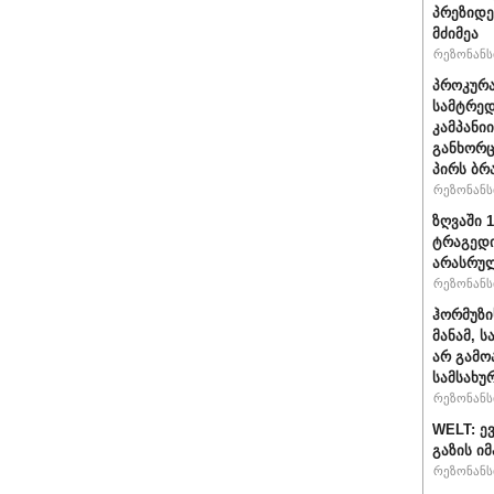
პრეზიდე
მძიმეა
რეზონანსი
პროკურა
სამტრედ
კამპანი
განხორც
პირს ბრ
რეზონანსი
ზღვაში 
ტრაგედი
არასრუ
რეზონანსი
ჰორმუზი
მანამ, 
არ გამო
სამსახუ
რეზონანსი
WELT: ე
გაზის ი
რეზონანსი