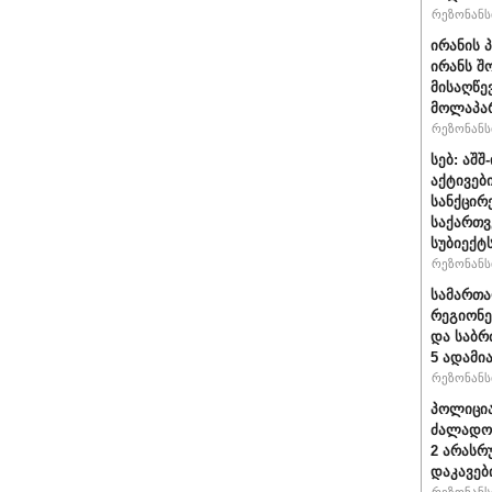
რეზონანსი
ირანის 
ირანს შ
მისაღწე
მოლაპარ
რეზონანსი
სებ: აშ
აქტივებ
სანქცირ
საქართ
სუბიექტ
რეზონანსი
სამართ
რეგიონე
და საბრ
5 ადამი
რეზონანსი
პოლიცია
ძალადობ
2 არასრ
დაკავებ