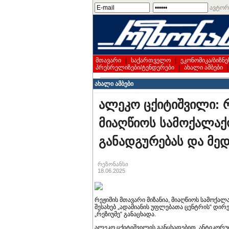
ავტორ
მთავარი
|
საქართველო
|
ეკონომიკა/ბიზნე
პრესრელიზები/ტენდერები
|
ახალი ამბები
ახალი ამბები
ალეკო ცქიტიშვილი: რ
მიაღწიოს სამოქალაქ
განადგურებას და მედ
რეზონანსი
18.06.2025
რეჟიმის მთავარი მიზანია, მიაღწიოს სამოქალა
შესახებ „ადამიანის უფლებათა ცენტრის“ დირ
„რეზიუმე“ განაცხადა.
ალეკო ცქიტიშვილის განცხადებით, ანტიკორუ