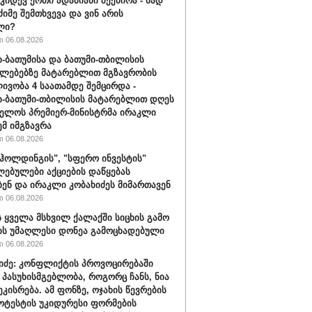
 კიდევ ერთი ადამიანი შეეწირა - სად
ძიმე შემთხვევა და ვინ არის
ლი?
 06.08.2026
-ბათუმისა და ბათუმი-თბილისის
ლებებზე მატარებლით მგზავრობის
ივობა 4 საათამდე შემცირდა -
-ბათუმი-თბილისის მატარებლით დღეს
ელოს პრემიერ-მინისტრმა ირაკლი
ემ იმგზავრა
 06.08.2026
ჰოლდინგის", "სფერო ინვესტის"
ებულები აქციების დაწყებას
ბენ და ირაკლი კობახიძეს მიმართავენ
 06.08.2026
 ყველა მსხვილ ქალაქში სიცხის გამო
ს უმაღლესი დონეა გამოცხადებული
 06.08.2026
შიძე: კონფლიქტის პროვოცირებაში
 პასუხისმგებლობა, როგორც ჩანს, ნია
ეკისრება. ამ ფონზე, ოჯახის წევრების
ოტესტის უკიდურესი ფორმების