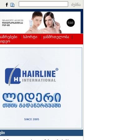
ძებნა
საზრებები
|
სპორტი
|
ჯანმრთელობა
|
ვიდეო
ები