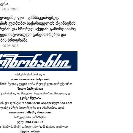
ღვრა
 06.08.2026
ქვრივიშვილი – განსაკუთრებულ
ბას ვუთმობთ საქართველოს რკინიგზის
რებას და სწორედ აქედან გამომდინარე
ავეთ ისტორიული განვითარების და
ბის პროგრამა
 06.08.2026
ინტერნეტ-პორტალი
www.resonancedaily.com
ნსის“ მედია ჯგუფის აღმასრულებელი დირექტორი:
ზვიად შვანგირაძე
ეტ-პორტალის მთავარი რედაქტორის მოადგილე:
გვანცა წულაია
იის ელ-ფოსტა:
resonancenewspaper@yahoo.com
ფოსტა პრეს-რელიზებისა და ანონსებისათვის:
resonancedaily@yahoo.com
სარეკლამო სამსახური
ტელ:
593-105-105
თ "რეზონანსის" სარეკლამო სამსახურის უფროსი
მედეა იოსავა