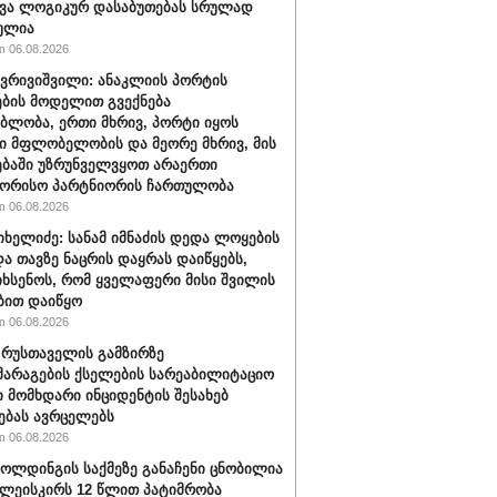
ვა ლოგიკურ დასაბუთებას სრულად
ულია
 06.08.2026
ქვრივიშვილი: ანაკლიის პორტის
ბის მოდელით გვექნება
ბლობა, ერთი მხრივ, პორტი იყოს
 მფლობელობის და მეორე მხრივ, მის
ბაში უზრუნველვყოთ არაერთი
შორისო პარტნიორის ჩართულობა
 06.08.2026
იხელიძე: სანამ იმნაძის დედა ლოყების
და თავზე ნაცრის დაყრას დაიწყებს,
იხსენოს, რომ ყველაფერი მისი შვილის
ბით დაიწყო
 06.08.2026
" რუსთაველის გამზირზე
არაგების ქსელების სარეაბილიტაციო
 მომხდარი ინციდენტის შესახებ
ებას ავრცელებს
 06.08.2026
ოლდინგის საქმეზე განაჩენი ცნობილია
წულეისკირს 12 წლით პატიმრობა