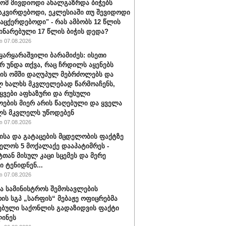
რომ მივდიოდი ახალგაზრდა ბიჭებს
აკვირდებოდი, ეკლესიაში თუ შევიდოდი
ვაცქერდებოდი" - რას ამბობს 12 წლის
ჩინარებული 17 წლის ბიჭის დედა?
 07.08.2026
ყარყარაშვილი ბარამიძეს: ისეთი
არ უნდა თქვა, რაც ჩრდილს აყენებს
ის ომში დაღუპულ მებრძოლებს და
 ხალხს მკვლელებად წარმოაჩენს,
ტყვები აფხაზური და რუსული
ოების მიერ არის წაღებული და ყველა
ლს მკვლელს უწოდებენ
 07.08.2026
ისა და გატაცების მცდელობის ფაქტზე
ელოს 5 მოქალაქე დააპატიმრეს -
ტთან მისულ კაცი სცემეს და მერე
ი ტენიდნენ...
 07.08.2026
ა სამინისტროს შემოსავლების
რის სგპ „სარფის“ მებაჟე ოფიცრებმა
ებული საქონლის გადაზიდვის ფაქტი
ინეს