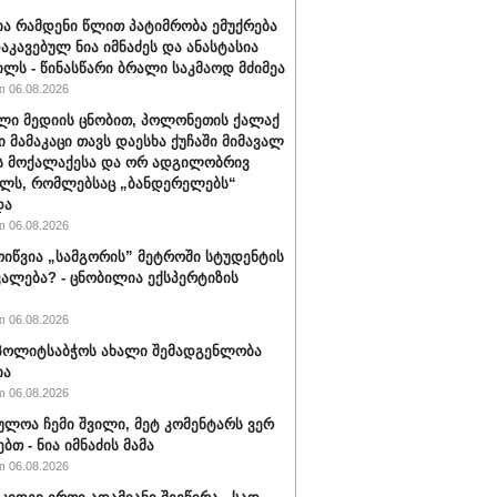
ა რამდენი წლით პატიმრობა ემუქრება
აკავებულ ნია იმნაძეს და ანასტასია
ილს - წინასწარი ბრალი საკმაოდ მძიმეა
 06.08.2026
ლი მედიის ცნობით, პოლონეთის ქალაქ
ი მამაკაცი თავს დაესხა ქუჩაში მიმავალ
ს მოქალაქესა და ორ ადგილობრივ
ლს, რომლებსაც „ბანდერელებს“
და
 06.08.2026
ოიწვია „სამგორის” მეტროში სტუდენტის
ალება? - ცნობილია ექსპერტიზის
 06.08.2026
ს პოლიტსაბჭოს ახალი შემადგენლობა
ია
 06.08.2026
ულოა ჩემი შვილი, მეტ კომენტარს ვერ
ბთ - ნია იმნაძის მამა
 06.08.2026