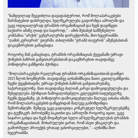
"ნამდვილად შეგვიძლია დავადასტუროთ, რომ მოლაპარაკებები
წარმატებით დასრულდა, ხელშეკრულება გაფორმდა აპრილში და
უკვე ოფიციალურად ტრამპის ორგანიზაციამ და ჩვენ დავიწყეთ
საუბარი ამაზე ღიად და საჯაროდ," - ამის შესახებ სამშენებლო
კომპანია "არქის" გენერალურმა დირექტორმა, შიო ხეცურიანმა
"ღამის კურიერის" ეთერში, თბილისში "ტრამპ თაუერის" აშენებასთან
დაკავშირებით განაცხადა.
როგორც მან განაცხადა, ტრამპის ორგანიზაციას ქვეყანაში უძრავი
ქონების ბაზრის განვითარებასთან დაკავშირებით თავიდანვე
პოზიტიური განწყობა ჰქონდა.
"მოლაპარაკებები რეალურად ტრამპის ორგანიზაციასთან დაიწყო
2025 წლის ნოემბერში. თავიდანვე აღსანიშნავია მათი კეთილგანწყობა
ჩვენი ქვეყნისადმი, უძრავი ქონების ბაზრის განვითარებაზე,
საქართველოზე. მათ თავიდანვე ძალიან კარგი დამოკიდებულება და
შეხედულება ჰქონდათ ჩამოყალიბებული კვლევების საფუძველზე,
ჩვენს ქვეყანაზე. ეს პოზიტიური დამოკიდებულება მალევე აისახა იმაში,
რომ მოლაპარაკებების დაწყებიდან მალევე გამომდინდა
მემორანდუმი. შემდეგ უკვე გადავიდა კონკრეტულ ხელშეკრულებებზე
და ტექნიკურ პირობებზე საკითხი და აპრილში როგორც იცით, უკვე
საჯარო გახდა და ჩვენ მოვაწერეთ ხელი ამ ხელშეკრულებას ტრამპის
ორგანიზაციასთან. მოხარულები ვართ, რომ ასეთ უნიკალურ და
გამორჩეულ პროექტს ერთად ვახორციელებთ," - აღნიშნა შიო
ხეცურიანმა.