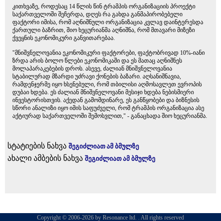
კითხვაზე, როდესაც 14 წლის წინ ტრამპის ორგანიზაციის პროექტი
საქართველოში შეჩერდა, დღეს რა გახდა განმაპირობებელი
ფაქტორი იმისა, რომ აღნიშნული ორგანიზაცია კვლავ დაინტერესდა
ქართული ბაზრით, შიო ხეცურიანმა აღნიშნა, რომ მთავარი მიზეზი
ქვეყნის ეკონომიკური განვითარებაა.
"მნიშვნელოვანია ეკონომიკური ფაქტორები, ფაქტობრივად 10%-იანი
ზრდა არის ბოლო წლები ეკონომიკაში და ეს მათაც აღნიშნეს
მოლაპარაკებების დროს. ასევე, ძალიან მნიშვნელოვანია
სტაბილურად მზარდი უძრავი ქონების ბაზარი. აღსანიშნავია,
რამდენჯერმე იყო ხსენებული, რომ თბილისი აღმოსავლეთ ევროპის
დუბაი ხდება. ეს ძალიან მნიშვნელოვანი მესიჯი ხდება ნებისმიერი
ინვესტორისთვის. აქედან გამომდინარე, ეს განწყობები და ბიზნესის
სწორი ანალიზი იყო იმის საფუძველი, რომ ტრამპის ორგანიზაცია ასე
აქტიურად საქართველოში შემოსვლით," - განაცხადა შიო ხეცურიანმა.
სტატიების ნახვა
შეგიძლიათ ამ ბმულზე
ახალი ამბების ნახვა
შეგიძლიათ ამ ბმულზე
Copyright © 2006-2026 by Resonance ltd. . All rights reserved