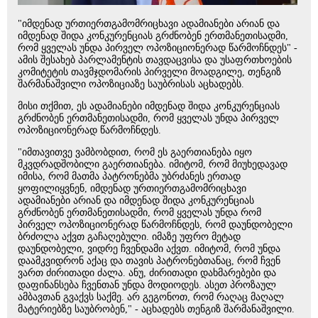
"იმდენად ურთიერთგამომრიცხავი ადამიანები არიან და
იმდენად შიდა კონკურენციას გრძნობენ ერთმანეთისადმი,
რომ ყველას უნდა პირველ ოპოზიციონერად წარმოჩნდეს" -
ამის შესახებ პარლამენტის თავდაცვისა და უსაფრთხოების
კომიტეტის თავმჯდომარის პირველი მოადგილე, თენგიზ
შარმანაშვილი ოპოზიციაზე საუბრისას აცხადებს.
მისი თქმით, ეს ადამიანები იმდენად შიდა კონკურენციას
გრძნობენ ერთმანეთისადმი, რომ ყველას უნდა პირველ
ოპოზიციონერად წარმოჩნდეს.
"იმთავითვე ვამბობდით, რომ ეს გაერთიანება იყო
მკვდრადშობილი გაერთიანება. იმიტომ, რომ მიუხედავად
იმისა, რომ მათმა პატრონებმა უბრძანეს ერთად
ყოფილიყვნენ, იმდენად ურთიერთგამომრიცხავი
ადამიანები არიან და იმდენად შიდა კონკურენციას
გრძნობენ ერთმანეთისადმი, რომ ყველას უნდა რომ
პირველ ოპოზიციონერად წარმოჩნდეს, რომ დაუნდობელი
ბრძოლა აქვთ გაჩაღებული. იმაზე უფრო მეტად
დაუნდობელი, ვიდრე ჩვენდამი აქვთ. იმიტომ, რომ უნდა
დაამკვიდრონ აქაც და თავის პატრონებთანაც, რომ ჩვენ
ვართ ძირითადი ძალა. ანუ, ძირითადი დახმარებები და
დაფინანსება ჩვენთან უნდა მოდიოდეს. ასეთ პროზაულ
ამბავთან გვაქვს საქმე. არ გეგონოთ, რომ რაღაც მაღალ
მატერიებზე საუბრობენ," - აცხადებს თენგიზ შარმანაშვილი.