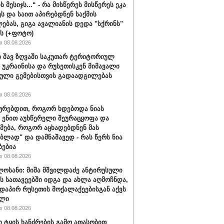
ს მესიჯს...“ - რა მისწერეს მისწერეს ეკა
ეს და საით აპირებდნენ საქმის
ებას, გიგა ავალიანის დედა "სქრინს"
ბს (+ფოტო)
 08.08.2026
 შავ ზღვაში საკუთარ ტერიტორიულ
 უკრაინისა და რუსეთისკენ მიმავალი
ული გემებისთვის გადაადგილებას
 08.08.2026
ყურებდით, როგორ ხდებოდა ნიას
 ენით აუხწერელი შეურაცყოფა და
მება, როგორ აცხადებდნენ მას
ებლად" და დამნაშავედ - რას წერს ნია
ბებია
 08.08.2026
ლოსანი: მიშა მშვილდაძე ანტირუსული
ის სათავეებში იდგა და ახლა აღმოჩნდა,
დაპირ რუსეთის მოქალაქეებისგან აქვს
ელი
 08.08.2026
ი ტყის ხანძრების გამო ათასობით