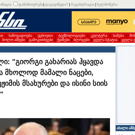
იზაცია
დამახსოვრება
|
დაგავიწყდა?
|
რეგისტრაცია
|
ხელმოწერა
სი
|
საზოგადოება
|
უცხოეთი
|
ტექნოლოგიები
|
კულტურა
|
სამება
|
მო
|
ბოლო ამბები
|
გამოკითხვები
|
ქვიზები
|
ბლოგები
|
ყველა სტატია
|
ყველა 
ი: "გიორგი გახარიას ჰყავდა
რა მხოლოდ მამალი ნაცები,
იმის მსახურები და ისინი სიის
"
ახალი ამბ