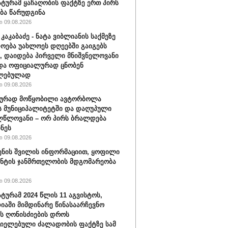
ტურამ ყაჩაღობის ფაქტზე ერთ პირს
ბა წარუდგინა
 09.08.2026
კაკაბაძე - ნატა ვიბლიანის საქმეზე
ოება უახლოეს დღეებში გაიგებს
, დაიდება პირველი მნიშვნელოვანი
და ოფიციალურად ცნობენ
ლებულად
 09.08.2026
ბურად მოწყობილი ავტორბოლა
 მუნიციპალიტეტში და დაღუპული
ლწლოვანი – ორ პირს ბრალდება
ნეს
 09.08.2026
ენის შვილის ინფორმაციით, ყოფილი
ნტის ჯანმრთელობის მდგომარეობა
 09.08.2026
ტურამ 2024 წლის 11 აგვისტოს,
იაში მიმდინარე წინასაარჩევნო
ის ღონისძიების დროს
იელებული ძალადობის ფაქტზე სამ