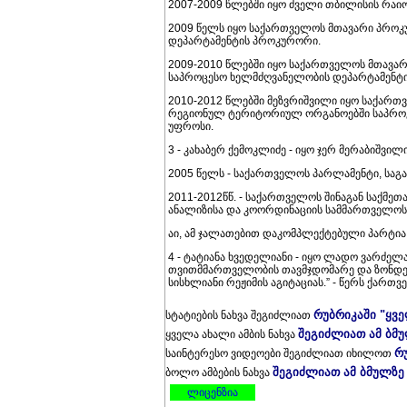
2007-2009 წლებში იყო ძველი თბილისის რა
2009 წელს იყო საქართველოს მთავარი პროკ
დეპარტამენტის პროკურორი.
2009-2010 წლებში იყო საქართველოს მთავარ
საპროცესო ხელმძღვანელობის დეპარტამენტ
2010-2012 წლებში მეზვრიშვილი იყო საქართ
რეგიონულ ტერიტორიულ ორგანოებში საპროკ
უფროსი.
3 - კახაბერ ქემოკლიძე - იყო ჯერ მერაბიშვი
2005 წელს - საქართველოს პარლამენტი, სა
2011-2012წწ. - საქართველოს შინაგან საქმე
ანალიზისა და კოორდინაციის სამმართველოს
აი, ამ ჯალათებით დაკომპლექტებული პარტია 
4 - ტატიანა ხვედელიანი - იყო ლადო ვარძე
თვითმმართველობის თავმჯდომარე და ზონდერ
სისხლიანი რეჟიმის აგიტაციას.” - წერს ქართ
რუბრიკაში "ყვ
სტატიების ნახვა შეგიძლიათ
შეგიძლიათ ამ ბმ
ყველა ახალი ამბის ნახვა
რ
საინტერესო ვიდეოები შეგიძლიათ იხილოთ
შეგიძლიათ ამ ბმულზე
ბოლო ამბების ნახვა
ლიცენზია