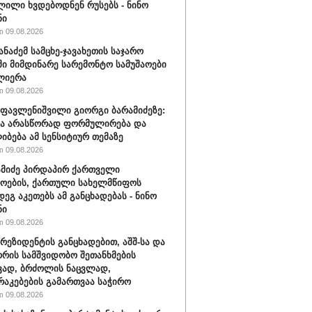
ილი ხვდებოდნენ რუსებს - ნინო
ნი
 09.08.2026
ანაძემ სამცხე-ჯავახეთის საჯარო
ი მიმდინარე სარემონტო სამუშაოები
ლიერა
 09.08.2026
ფავლენიშვილი გიორგი ბარამიძეზე:
ნა არასწორად ფორმულირება და
იბება ამ სენსიტიურ თემაზე
 09.08.2026
ამიძე პირდაპირ ქართველი
ოების, ქართული სახელმწიფოს
დეგ აკეთებს ამ განცხადებას - ნინო
ნი
 09.08.2026
პრეზიდენტის განცხადებით, აშშ-სა და
ორის სამშვიდობო შეთანხმების
ვად, ბრძოლის ნაცვლად,
აკებების გამართვაა საჭირო
 09.08.2026