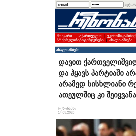
ავტორ
მთავარი
|
საქართველო
|
ეკონომიკა/ბიზნე
პრესრელიზები/ტენდერები
|
ახალი ამბები
ახალი ამბები
დავით ქართველიშვილ
და ჰყავს პარტიაში ა
არამედ სისხლიანი რეჟ
ათეულშიც კი შეიყვანა
რეზონანსი
14.05.2026