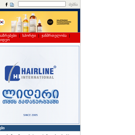
ძებნა
საზრებები
|
სპორტი
|
ჯანმრთელობა
|
ვიდეო
ები