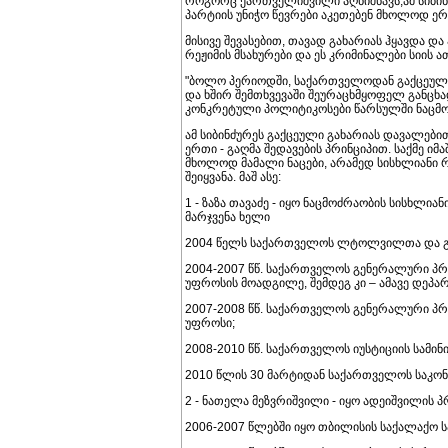
როგორც ქართველიშვილი აღნიშნავს,ამ სიბინ
პარტიის უნიჭო წევრები აკეთებენ მხოლოდ ერ
მისივე შევასებით, თავად გახარიას ჰყავდა დ
რეჟიმის მსახურები და ეს კრიმინალები სიის ა
"ბოლო პერიოდში, საქართველოდან გაქცეული
და ხშირ შემთხვევაში შეურაცხმყოფელ განცხად
კონკრეტული პოლიტიკოსები წარსულში ნაცმოძ
ამ სიბინძურეს გაქცეული გახარიას დავალები
ერთი - გაღმა შედავების პრინციპით. საქმე იმ
მხოლოდ მამალი ნაცები, არამედ სისხლიანი რე
შეიყვანა. მაშ ასე:
1 - ზაზა თავაძე - იყო ნაცმოძრაობის სისხლია
მარჯვენა ხელი
2004 წელს საქართველოს ლტოლვილთა და გა
2004-2007 წწ. საქართველოს გენერალური პ
უფროსის მოადგილე, შემდეგ კი – ამავე დეპა
2007-2008 წწ. საქართველოს გენერალური პ
უფროსი;
2008-2010 წწ. საქართველოს იუსტიციის სამი
2010 წლის 30 მარტიდან საქართველოს საკო
2 - ნათელა მეზვრიშვილი - იყო ადეიშვილის
2006-2007 წლებში იყო თბილისის საქალაქო