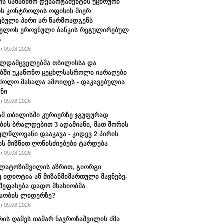
შ-ის სახაზინო დეპარტამენტის უცხოური
ის კონტროლის ოფისის მიერ
ებული პირი არ წარმოადგენს
ველოს ეროვნული ბანკის რეგულირებულ
ს
 09.08.2026
ალდამცველებმა თბილისსა და
ბში უკანონო ცეცხლსასროლი იარაღები
ძოლო მასალა ამოიღეს - დაკავებულია
ანი
 09.08.2026
მ თბილისში კურიერზე ჯგუფურად
ის ბრალდებით 3 ადამიანი, მათ შორის
ულწლოვანი დააკავა - კიდევ 2 პირის
ის მიზნით ღონისძიებები ტარდება
 09.08.2026
ალატოზიშვილის აზრით, გიორგი
იდიოტია ან მი­ზან­მი­მარ­თუ­ლი მავ­ნე­ბე­
 შეფასება დადო მსახიობმა
აობის ლიდერზე?
 09.08.2026
ვრის ღამეს თამარ ნავროზაშვილის ძმა