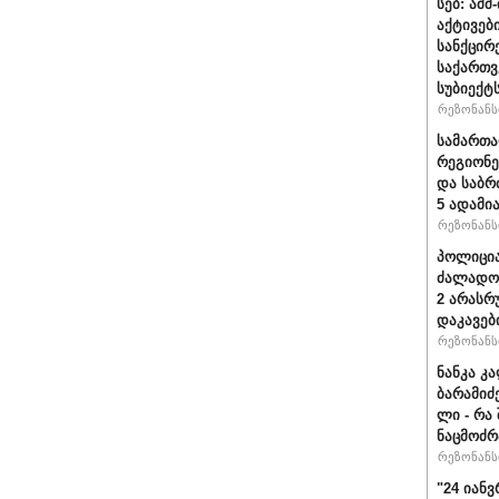
სებ: აშ
აქტივებ
სანქცირ
საქართ
სუბიექტ
რეზონანსი
სამართ
რეგიონე
და საბრ
5 ადამი
რეზონანსი
პოლიცია
ძალადობ
2 არასრ
დაკავებ
რეზონანსი
ნანკა კ
ბარამიძე 
ლი - რა
ნაცმოძრ
რეზონანსი
"24 იან