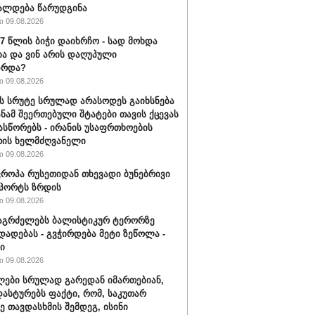
ალდება წარუდგინა
 09.08.2026
17 წლის ბიჭი დაიხრჩო - სად მოხდა
ა და ვინ არის დაღუპული
ზრდა?
 09.08.2026
ს სრუტე სრულად არასოდეს გაიხსნება
სანამ შეერთებული შტატები თავის ქცევას
ასწორებს - ირანის უსაფრთხოების
რის ხელმძღვანელი
 09.08.2026
ვროპა რუსეთიდან თხევადი ბუნებრივი
მპორტს ზრდის
 09.08.2026
აგრძელებს ბალისტიკურ ტერორზე
დადებას - გვჭირდება მეტი ზეწოლა -
ი
 09.08.2026
ები სრულად გარედან იმართებიან,
დასტურებს ფაქტი, რომ, საკუთარ
ე თავდასხმის შემდეგ, ისინი