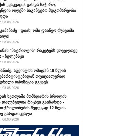
ის ევაკუაცია გახდა საჭირო,
ნდის ოლქში საგანგებო მდგომარეობა
ადდა
 08.08.2026
კაპანაძე - დიახ, ომი დაიწყო რუსეთმა
ილი!
 08.08.2026
აინას "პატრიოტის" რაკეტებს ყოველთვე
ს - ზელენსკი
 08.08.2026
ნანიძე: აგვისტოს ომიდან 18 წლის
სეპარატისტებიდან ოფიციალურად
ერილი ოპოზიცია გვყავს
 08.08.2026
დის სკოლაში მომხდარის სროლის
 დაღუპულთა რიცხვი გაიზარდა -
ი ჭრილობების შედეგად 12 წლის
ლე გარდაიცვალა
 08.08.2026