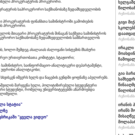
იონული პროკურატურის პროკურორი.
ხელგაშლ
წილოსა
ურატურის საპროკურორო საქმიანობაზე ზედამხედველობის
რეზონანსი
ი პროკურატურის ფინანსთა სამინისტროში გამოძიების
გივი მიქ
ის პროკურორი.
სკოლებშ
ველოს მთავარი პროკურატურის შინაგან საქმეთა სამინისტროს
დაათვა
ურორო საქმიანობაზე ზედამხედველობის სამმართველოს
რეზონანსი
ირაკლი 
ლის, ხოლო შემდეგ ახალაიას ძალოვანი სისტემის მსახური
მოახდი
გარეო ურთიერთობათა კომიტეტი, სტაჟიორი;
ჩამოყალ
რეზონანსი
თა სამინისტრო, საინფორმაციო-ანალიტიკური დეპარტამენტი,
 უფროსი ანალიტიკოსი;
გია ბარ
სხვისკენ იშვერს ხელს და ნაცების გუნდში ყოფნაზე აპელირებს.
სამხედრ
წინააღმ
ლაშვილის მარჯვენა ხელი, პოლიტიზირებული სტუდენტური
ი სტუდენტი, რომელიც უნივერსიტეტებში აწარმოებდა
წილოსა
ველიშვილი.
რეზონანსი
ელა სტატია"
ირანის 
ირანს შ
ულზე
მისაღწე
უბრიკაში "ყველა ვიდეო"
მოლაპარ
რეზონანსი