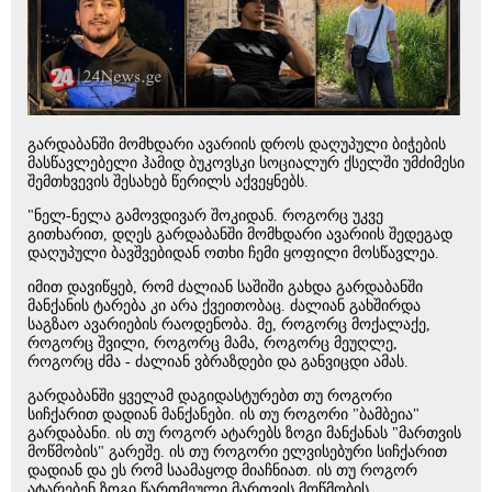
გარდაბანში მომხდარი ავარიის დროს დაღუპული ბიჭების
მასწავლებელი ჰამიდ ბუკოვსკი სოციალურ ქსელში უმძიმესი
შემთხვევის შესახებ წერილს აქვეყნებს.
"ნელ-ნელა გამოვდივარ შოკიდან. როგორც უკვე
გითხარით, დღეს გარდაბანში მომხდარი ავარიის შედეგად
დაღუპული ბავშვებიდან ოთხი ჩემი ყოფილი მოსწავლეა.
იმით დავიწყებ, რომ ძალიან საშიში გახდა გარდაბანში
მანქანის ტარება კი არა ქვეითობაც. ძალიან გახშირდა
საგზაო ავარიების რაოდენობა. მე, როგორც მოქალაქე,
როგორც შვილი, როგორც მამა, როგორც მეუღლე,
როგორც ძმა - ძალიან ვბრაზდები და განვიცდი ამას.
გარდაბანში ყველამ დაგიდასტურებთ თუ როგორი
სიჩქარით დადიან მანქანები. ის თუ როგორი "ბამბეია"
გარდაბანი. ის თუ როგორ ატარებს ზოგი მანქანას "მართვის
მოწმობის" გარეშე. ის თუ როგორი ელვისებური სიჩქარით
დადიან და ეს რომ საამაყოდ მიაჩნიათ. ის თუ როგორ
ატარებენ ზოგი წართმეული მართვის მოწმობის