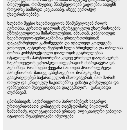
მოვლენები, რომლებიც მნიშვნელოვან გავლენას ახდენს
როგორც სამხრეთ კავკასიაზე, ასევე ევროპულ
უსაფრთხოებაზე.
საუბარი შეეხო საქართველოს მნიშვნელოვან როლს
ევროპის, კერძოდ იტალიის ენერგეტიკული უსაფრთხოების
უზრუნველყოფის მიმართულებით. ამასთან, განვიხილეთ
საქართველო-ევროკავშირის ურთიერთობებთან
დაკავშირებული გამოწვევები და იტალიელ კოლეგებს
ვთხოვეთ, აქტიურად შეუწყონ ხელი ბრიუსელსა და თბილისს
შორის კონსტრუქციული დიალოგის გაგრძელებას.
იტალიელმა პარტნიორებმა კიდევ ერთხელ დაადასტურეს
საქართველოს ევროპული ინტეგრაციის მხარდაჭერა და
აღნიშნეს, რომ ჩვენი ქვეყანა მათთვის პრიორიტეტული
პარტნიორია. მათივე განცხადებით, მომავალშიც
გააგრძელებენ საქართველოს მხარდაჭერას, მათ შორის
რთულ და კრიტიკულ საკითხებშიც. ვიზიტი გრძელდება და
დამატებითი შეხვედრებიცაა დაგეგმილი", - განაცხადა
თურნავამ.
ცნობისთვის, საქართველოს პარლამენტის საგარეო
ურთიერთობათა კომიტეტის თავმჯდომარე ნიკოლოზ
სამხარაძე, დელეგაციასთან ერთად, ოფიციალური ვიზიტით
იტალიის რესპუბლიკაში იმყოფება.