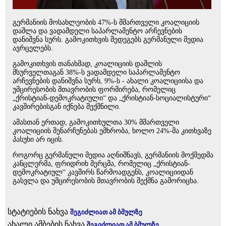
გერმანიის მოსახლეობის 47%-ს მმართველი კოალიციის
დაშლა და ვადამდელი საპარლამენტო არჩევნების
დანიშვნა სურს. გამოკითხვის შედეგებს გერმანული მედია
ავრცელებს.
გამოკითხვის თანახმად, კოალიციის დაშლის
მსურველთაგან 38%-ს ვადამდელი საპარლამენტო
არჩევნების დანიშვნა სურს, 9%-ს - ახალი კოალიციისა და
უმცირესობის მთავრობის ფორმირება, რომელიც
„ქრისტიან-დემოკრატიული“ და „ქრისტიან-სოციალისტური“
კავშირებისგან იქნება შექმნილი.
ამასთან ერთად, გამოკითხულთა 30% მმართველი
კოალიციის შენარჩუნებას ემხრობა, ხოლო 24%-მა კითხვაზე
პასუხი არ იცის.
როგორც გერმანული მედია აღნიშნავს, გერმანიის მოქმედმა
კანცლერმა, ფრიდრიხ მერცმა, რომელიც „ქრისტიან-
დემოკრატიულ“ კავშირს წარმოადგენს, კოალიციიდან
გასვლა და უმცირესობის მთავრობის შექმნა გამორიცხა.
სტატიების ნახვა
შეგიძლიათ ამ ბმულზე
ახალი ამბების ნახვა
შეგიძლიათ ამ ბმულზე