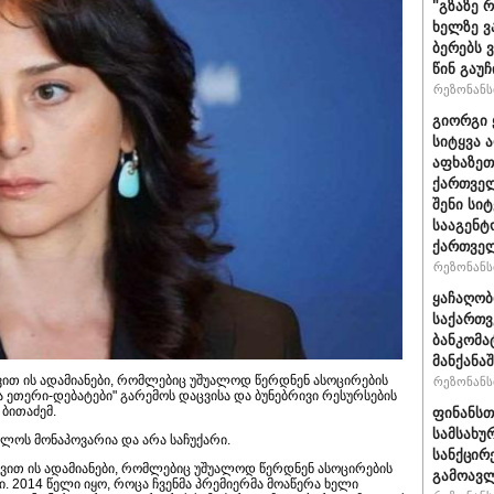
"გზაზე 
ხელზე ვ
ბერებს 
წინ გაუ
რეზონანსი
გიორგი 
სიტყვა 
აფხაზეთ
ქართველ
შენი სი
სააგენტ
ქართვე
რეზონანსი
ყაჩაღობ
საქართვ
ბანკომა
მანქანაშ
ყავით ის ადამიანები, რომლებიც უშუალოდ წერდნენ ასოცირების
რეზონანსი
ა ეთერი-დებატები" გარემოს დაცვისა და ბუნებრივი რესურსების
ბითაძემ.
ფინანსთ
სამსახუ
ლოს მონაპოვარია და არა საჩუქარი.
სანქცირ
იყავით ის ადამიანები, რომლებიც უშუალოდ წერდნენ ასოცირების
გამოავლ
. 2014 წელი იყო, როცა ჩვენმა პრემიერმა მოაწერა ხელი