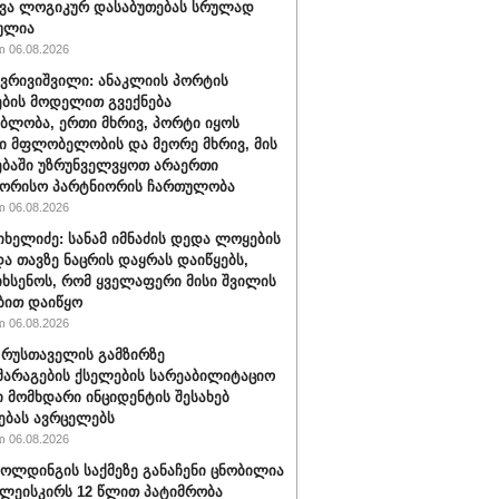
ვა ლოგიკურ დასაბუთებას სრულად
ულია
 06.08.2026
ქვრივიშვილი: ანაკლიის პორტის
ბის მოდელით გვექნება
ბლობა, ერთი მხრივ, პორტი იყოს
 მფლობელობის და მეორე მხრივ, მის
ბაში უზრუნველვყოთ არაერთი
შორისო პარტნიორის ჩართულობა
 06.08.2026
იხელიძე: სანამ იმნაძის დედა ლოყების
და თავზე ნაცრის დაყრას დაიწყებს,
იხსენოს, რომ ყველაფერი მისი შვილის
ბით დაიწყო
 06.08.2026
" რუსთაველის გამზირზე
არაგების ქსელების სარეაბილიტაციო
 მომხდარი ინციდენტის შესახებ
ებას ავრცელებს
 06.08.2026
ოლდინგის საქმეზე განაჩენი ცნობილია
წულეისკირს 12 წლით პატიმრობა