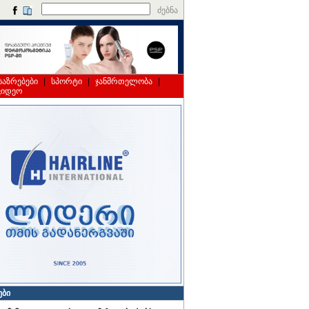
ძებნა
საზრებები
|
სპორტი
|
ჯანმრთელობა
|
ვიდეო
ები