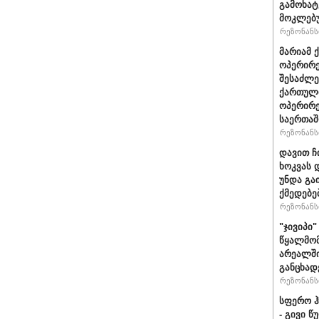
გამოხატ
მოკლებ
რეზონანსი
მარიამ 
ოპერირე
შესაძლე
ქართული
ოპერირე
საერთა
რეზონანსი
დავით ჩ
ხოკვას 
უნდა გა
ქმედებე
რეზონანსი
"ჯივიპი
წყალმომ
არეალში
განცხად
რეზონანსი
სფერო ჰ
- გივი 