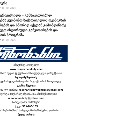
ღვრა
 06.08.2026
ქვრივიშვილი – განსაკუთრებულ
ბას ვუთმობთ საქართველოს რკინიგზის
რებას და სწორედ აქედან გამომდინარე
ავეთ ისტორიული განვითარების და
ბის პროგრამა
 06.08.2026
ინტერნეტ-პორტალი
www.resonancedaily.com
ნსის“ მედია ჯგუფის აღმასრულებელი დირექტორი:
ზვიად შვანგირაძე
ეტ-პორტალის მთავარი რედაქტორის მოადგილე:
გვანცა წულაია
იის ელ-ფოსტა:
resonancenewspaper@yahoo.com
ფოსტა პრეს-რელიზებისა და ანონსებისათვის:
resonancedaily@yahoo.com
სარეკლამო სამსახური
ტელ:
593-105-105
თ "რეზონანსის" სარეკლამო სამსახურის უფროსი
მედეა იოსავა