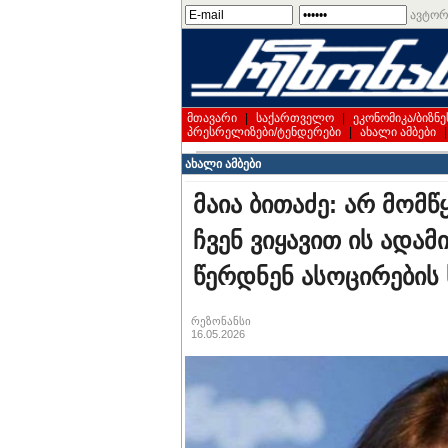
ავტორ
მთავარი
|
საქართველო
|
ეკონომიკა/ბიზნე
პრესრელიზები/ტენდერები
|
ახალი ამბები
ახალი ამბები
მაია ბითაძე: არ მომწ
ჩვენ ვიყავით ის ადა
წერდნენ ასოცირების
რეზონანსი
16.05.2026