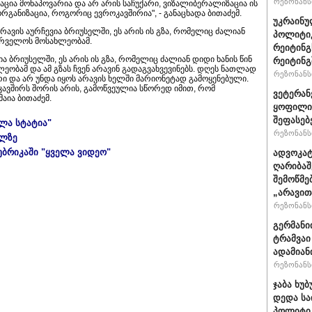
რეზონანსი
ცია მონაპოვარია და არ არის საჩუქარი, ვიზალიბერალიზაცია ის
რგანიზაცია, როგორიც ევროკავშირია", - განაცხადა ბითაძემ.
უკრაინუ
ავის აურჩევია ბრიუსელში, ეს არის ის გზა, რომელიც ძალიან
პოლიტი
ქარველოს მოსახლეობამ.
რეიტინგ
 ბრიუსელში, ეს არის ის გზა, რომელიც ძალიან დიდი ხანის წინ
რეიტინგშ
ობამ და ამ გზას ჩვენ არავინ გადაგვახვევინებს. დღეს ნათლად
რეზონანსი
ი და არ უნდა იყოს არავის ხელში მარიონეტად გამოყენებული.
კავშირს შორის არის, გამოწვეულია სწორედ იმით, რომ
ვეტერან
აია ბითაძემ.
ყოფილი 
შეფასებ
ელა სტატია"
რეზონანსი
ულზე
უბრიკაში "ყველა ვიდეო"
ადვოკატ
ღარიბაშ
შემოწმე
„არავით
რეზონანსი
გერმანი
ტრამვაი
ადამიან
რეზონანსი
ჯაბა ხუბ
დედა სა
პოლიტიკ