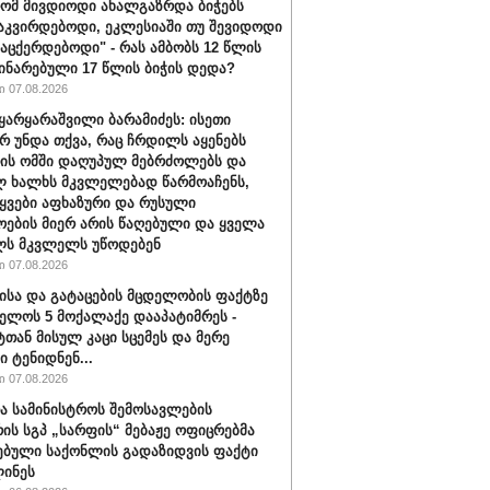
რომ მივდიოდი ახალგაზრდა ბიჭებს
აკვირდებოდი, ეკლესიაში თუ შევიდოდი
ვაცქერდებოდი" - რას ამბობს 12 წლის
ჩინარებული 17 წლის ბიჭის დედა?
 07.08.2026
ყარყარაშვილი ბარამიძეს: ისეთი
არ უნდა თქვა, რაც ჩრდილს აყენებს
ის ომში დაღუპულ მებრძოლებს და
 ხალხს მკვლელებად წარმოაჩენს,
ტყვები აფხაზური და რუსული
ოების მიერ არის წაღებული და ყველა
ლს მკვლელს უწოდებენ
 07.08.2026
ისა და გატაცების მცდელობის ფაქტზე
ელოს 5 მოქალაქე დააპატიმრეს -
ტთან მისულ კაცი სცემეს და მერე
ი ტენიდნენ...
 07.08.2026
ა სამინისტროს შემოსავლების
რის სგპ „სარფის“ მებაჟე ოფიცრებმა
ებული საქონლის გადაზიდვის ფაქტი
ინეს