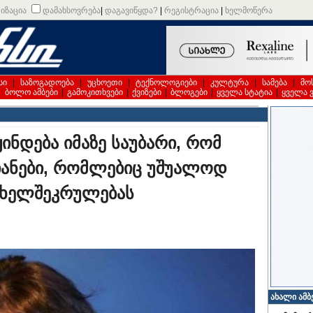
იზაცია
დამახსოვრება
|
დაგავიწყდა?
|
რეგისტრაცია
|
ხელმოწერა
სი
|
საზოგადოება
|
უცხოეთი
|
ტექნოლოგიები
|
კულტურა
|
სამება
|
მო
|
ბოლო ამბები
|
გამოკითხვები
|
ქვიზები
|
ბლოგები
|
ყველა სტატია
|
ყველა 
ყინდება იმაზე საუბარი, რომ
მიანები, რომლებიც უშუალოდ
 ხელშეკრულებას
ახალი ამბ