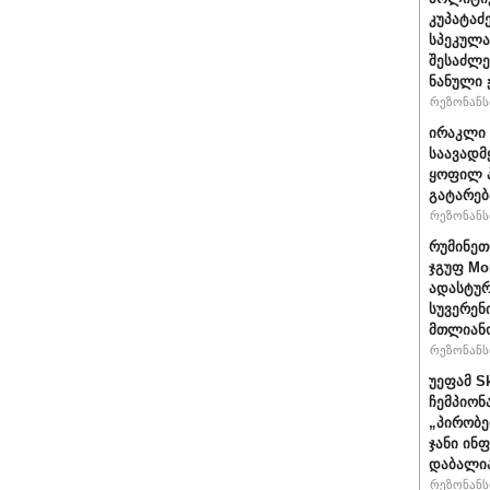
კუპატაძ
სპეკულა
შესაძლე
ნანული
რეზონანსი
ირაკლი 
საავადმ
ყოფილ პ
გატარებ
რეზონანსი
რუმინეთ
ჯგუფ Mo
ადასტურ
სუვერენ
მთლიანო
რეზონანსი
უეფამ S
ჩემპიონ
„პირობე
ჯანი ინ
დაბალი
რეზონანსი