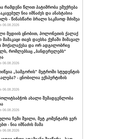
ა რამდენი წლით პატიმრობა ემუქრება
აკავებულ ნია იმნაძეს და ანასტასია
ილს - წინასწარი ბრალი საკმაოდ მძიმეა
 06.08.2026
ლი მედიის ცნობით, პოლონეთის ქალაქ
ი მამაკაცი თავს დაესხა ქუჩაში მიმავალ
ს მოქალაქესა და ორ ადგილობრივ
ლს, რომლებსაც „ბანდერელებს“
და
 06.08.2026
ოიწვია „სამგორის” მეტროში სტუდენტის
ალება? - ცნობილია ექსპერტიზის
 06.08.2026
ს პოლიტსაბჭოს ახალი შემადგენლობა
ია
 06.08.2026
ულოა ჩემი შვილი, მეტ კომენტარს ვერ
ბთ - ნია იმნაძის მამა
 06.08.2026