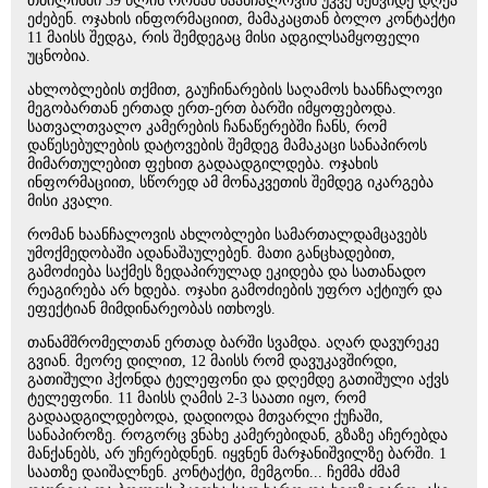
თბილისში 39 წლის რომან ხაანჩალოვის უკვე მეშვიდე დღეა
ეძებენ. ოჯახის ინფორმაციით, მამაკაცთან ბოლო კონტაქტი
11 მაისს შედგა, რის შემდეგაც მისი ადგილსამყოფელი
უცნობია.
ახლობლების თქმით, გაუჩინარების საღამოს ხაანჩალოვი
მეგობართან ერთად ერთ-ერთ ბარში იმყოფებოდა.
სათვალთვალო კამერების ჩანაწერებში ჩანს, რომ
დაწესებულების დატოვების შემდეგ მამაკაცი სანაპიროს
მიმართულებით ფეხით გადაადგილდება. ოჯახის
ინფორმაციით, სწორედ ამ მონაკვეთის შემდეგ იკარგება
მისი კვალი.
რომან ხაანჩალოვის ახლობლები სამართალდამცავებს
უმოქმედობაში ადანაშაულებენ. მათი განცხადებით,
გამოძიება საქმეს ზედაპირულად ეკიდება და სათანადო
რეაგირება არ ხდება. ოჯახი გამოძიების უფრო აქტიურ და
ეფექტიან მიმდინარეობას ითხოვს.
თანამშრომელთან ერთად ბარში სვამდა. აღარ დავურეკე
გვიან. მეორე დილით, 12 მაისს რომ დავუკავშირდი,
გათიშული ჰქონდა ტელეფონი და დღემდე გათიშული აქვს
ტელეფონი. 11 მაისს ღამის 2-3 საათი იყო, რომ
გადაადგილდებოდა, დადიოდა მთვარლი ქუჩაში,
სანაპიროზე. როგორც ვნახე კამერებიდან, გზაზე აჩერებდა
მანქანებს, არ უჩერებდნენ. იყვნენ მარჯანიშვილზე ბარში. 1
საათზე დაიშალნენ. კონტაქტი, მემგონი... ჩემმა ძმამ