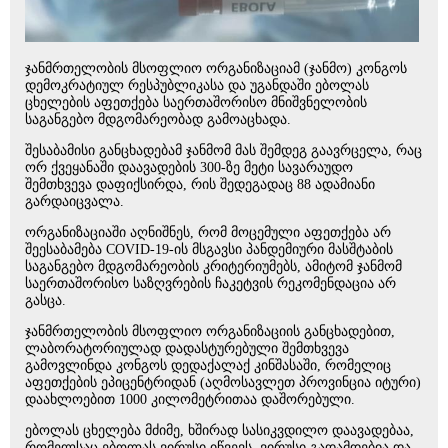
ჯანმრთელობის მსოფლიო ორგანიზაციამ (ჯანმო) კონგოს
დემოკრატიულ რესპუბლიკასა და უგანდაში ებოლას
ცხელების აფეთქება საერთაშორისო მნიშვნელობის
საგანგებო მდგომარეობად გამოაცხადა.
შესაბამისი განცხადებამ ჯანმომ მას შემდეგ გაავრცელა, რაც
ორ ქვეყანაში დაავადების 300-ზე მეტი სავარაუდო
შემთხვევა დაფიქსირდა, რის შედეგადაც 88 ადამიანი
გარდაიცვალა.
ორგანიზაციაში აღნიშნეს, რომ მოცემული აფეთქება არ
შეესაბამება COVID-19-ის მსგავსი პანდემიური მასშტაბის
საგანგებო მდგომარეობის კრიტერიუმებს, ამიტომ ჯანმომ
საერთაშორისო საზღვრების ჩაკეტვის რეკომენდაცია არ
გასცა.
ჯანმრთელობის მსოფლიო ორგანიზაციის განცხადებით,
ლაბორატორიულად დადასტურებული შემთხვევა
გამოვლინდა კონგოს დედაქალაქ კინშასაში, რომელიც
აფეთქების ეპიცენტრიდან (აღმოსავლეთ პროვინცია იტური)
დაახლოებით 1000 კილომეტრითაა დაშორებული.
ებოლას ცხელება მძიმე, ხშირად სასიკვდილო დაავადებაა,
რომელსაც ებოლას ვირუსი იწვევს. ვირუსი გადამდებია და