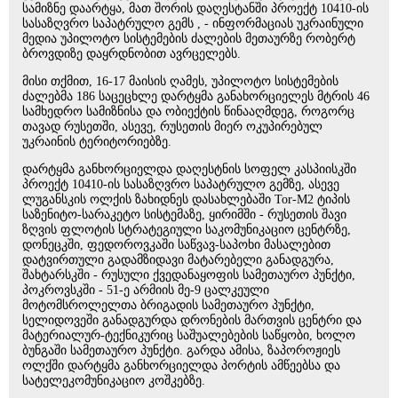
სამიზნე დაარტყა, მათ შორის დაღესტანში პროექტ 10410-ის
სასაზღვრო საპატრულო გემს , - ინფორმაციას უკრაინული
მედია უპილოტო სისტემების ძალების მეთაურზე რობერტ
ბროვდიზე დაყრდნობით ავრცელებს.
მისი თქმით, 16-17 მაისის ღამეს, უპილოტო სისტემების
ძალებმა 186 საცეცხლე დარტყმა განახორციელეს მტრის 46
სამხედრო სამიზნისა და ობიექტის წინააღმდეგ, როგორც
თავად რუსეთში, ასევე, რუსეთის მიერ ოკუპირებულ
უკრაინის ტერიტორიებზე.
დარტყმა განხორციელდა დაღესტნის სოფელ კასპიისკში
პროექტ 10410-ის სასაზღვრო საპატრულო გემზე, ასევე
ლუგანსკის ოლქის ზახიდნეს დასახლებაში Tor-M2 ტიპის
საზენიტო-სარაკეტო სისტემაზე, ყირიმში - რუსეთის შავი
ზღვის ფლოტის სტრატეგიული საკომუნიკაციო ცენტრზე,
დონეცკში, ფედოროვკაში საწვავ-საპოხი მასალებით
დატვირთული გადამზიდავი მატარებელი განადგურა,
შახტარსკში - რუსული ქვედანაყოფის სამეთაურო პუნქტი,
პოკროვსკში - 51-ე არმიის მე-9 ცალკეული
მოტომსროლელთა ბრიგადის სამეთაურო პუნქტი,
სელიდოვეში განადგურდა დრონების მართვის ცენტრი და
მატერიალურ-ტექნიკურიც საშუალებების საწყობი, ხოლო
ბუნგაში სამეთაურო პუნქტი. გარდა ამისა, ზაპოროჟიეს
ოლქში დარტყმა განხორციელდა პორტის ამწეებსა და
სატელეკომუნიკაციო კოშკებზე.