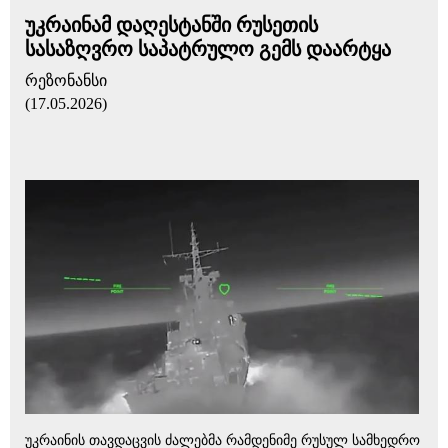
უკრაინამ დაღესტანში რუსეთის
სასაზღვრო საპატრულო გემს დაარტყა
რეზონანსი
(17.05.2026)
უკრაინის თავდაცვის ძალებმა რამდენიმე რუსულ სამხედრო