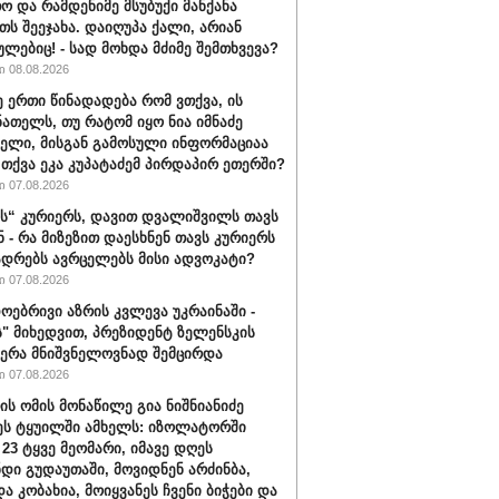
ო და რამდენიმე მსუბუქი მანქანა
თს შეეჯახა. დაიღუპა ქალი, არიან
ულებიც! - სად მოხდა მძიმე შემთხვევა?
 08.08.2026
ე ერთი წინადადება რომ ვთქვა, ის
ნათელს, თუ რატომ იყო ნია იმნაძე
ბელი, მისგან გამოსული ინფორმაციაა
ა თქვა ეკა კუპატაძემ პირდაპირ ეთერში?
 07.08.2026
“ კურიერს, დავით დვალიშვილს თავს
ნ - რა მიზეზით დაესხნენ თავს კურიერს
ადრებს ავრცელებს მისი ადვოკატი?
 07.08.2026
ოებრივი აზრის კვლევა უკრაინაში -
ს" მიხედვით, პრეზიდენტ ზელენსკის
ერა მნიშვნელოვნად შემცირდა
 07.08.2026
ის ომის მონაწილე გია ნიშნიანიძე
ეს ტყუილში ამხელს: იზოლატორში
 23 ტყვე მეომარი, იმავე დღეს
დი გუდაუთაში, მოვიდნენ არძინბა,
ა კობახია, მოიყვანეს ჩვენი ბიჭები და