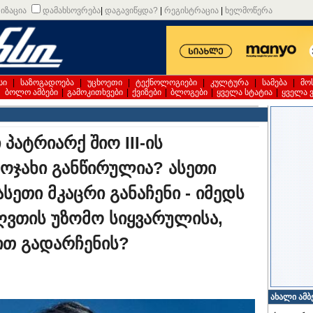
იზაცია
დამახსოვრება
|
დაგავიწყდა?
|
რეგისტრაცია
|
ხელმოწერა
სი
|
საზოგადოება
|
უცხოეთი
|
ტექნოლოგიები
|
კულტურა
|
სამება
|
მო
|
ბოლო ამბები
|
გამოკითხვები
|
ქვიზები
|
ბლოგები
|
ყველა სტატია
|
ყველა 
პატრიარქ შიო III-ის
ი ოჯახი განწირულია? ასეთი
სეთი მკაცრი განაჩენი - იმედს
ღვთის უზომო სიყვარულისა,
ით გადარჩენის?
ახალი ამბ