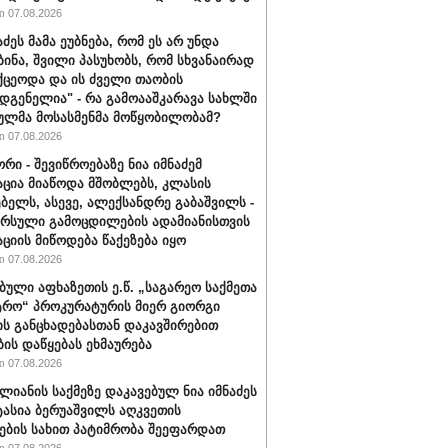
 07.08.2026
აძეს მამა ეუბნება, რომ ეს არ უნდა
ბინა, შვილი პასუხობს, რომ სხვანაირად
ქცეოდა და ის ძველი თაობის
დგენელია" - რა გამოააშკარავა სახლში
ულმა მოსასმენმა მოწყობილობამ?
 07.08.2026
რი - შევიწროებაზე ნია იმნაძემ
ცია მიაწოდა მშობლებს, კლასის
ბელს, ასევე, ალექსანდრე გაბაშვილს -
არსული გამოცდილების ადამიანისთვის
ციის მიწოდება წაქეზება იყო
 07.08.2026
ბული აფხაზეთის ე.წ. „საგარეო საქმეთა
ტრო“ პროკურატურის მიერ გიორგი
ის განცხადებასთან დაკავშირებით
ბის დაწყებას ეხმაურება
 07.08.2026
ალიანის საქმეზე დაკავებულ ნია იმნაძეს
ტასია ბერუაშვილს აღკვეთის
ების სახით პატიმრობა შეეფარდათ