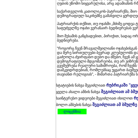
ღვთის უზომო სიყვარულისა, არც ადამიანის რწმ
საქართველოს კათოლიკოს-პატრიარქმა, შიო მ
დემოგრაფიულ საკიხებზე გამახვილა ყურდღებ
პატრიარქის თქმით, თუ ოჯახში „მძიმე ცოდვა
საფუძველზე ოჯახი ვერანაირ ბედნიერებას ვერ 
შიო მესამის განცხადებით, პირიქით, სადაც ორ
ბედნიერება.
"როგორც ჩვენ მრავალშვილიანი ოჯახებისგან
და მერე სირთულეები ბევრად კლებულობს და
გაძღოლა.ძვირფასო დებო და ძმებო, ჩვენ ამ
დემოგრაფიული მდგომარეობა, თუ არ ვიზრუნეთ 
გვემუქრება რეალური საშიშროება, რომ ჩვენს 
დამკვიდრდებიან, რომლებსაც უყვართ ბავშვე
თავიანთ რელიგიას", - მიმართა პატრიარქმა ს
რუბრიკაში "ყვ
სტატიების ნახვა შეგიძლიათ
შეგიძლიათ ამ ბმ
ყველა ახალი ამბის ნახვა
რ
საინტერესო ვიდეოები შეგიძლიათ იხილოთ
შეგიძლიათ ამ ბმულზე
ბოლო ამბების ნახვა
ლიცენზია