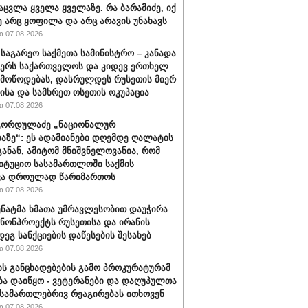
აცვლა ყველა ყველაზე. რა ბარამიძე, იქ
ე არც ყოფილა და არც არავის უნახავს
 07.08.2026
 საგარეო საქმეთა სამინისტრო – კანადა
ჭერს საქართველოს და კიდევ ერთხელ
 მოწოდებას, დასრულდეს რუსეთის მიერ
ისა და სამხრეთ ოსეთის ოკუპაცია
 07.08.2026
გორდულაძე „ნაციონალურ
აზე“: ეს ადამიანები დღემდე ღალატის
განან, ამიტომ მნიშვნელოვანია, რომ
იტუციო სასამართლოში საქმის
ვა დროულად წარიმართოს
 07.08.2026
სენატმა ხმათა უმრავლესობით დაუჭირა
ანონპროექტს რუსეთისა და ირანის
დეგ სანქციების დაწესების შესახებ
 07.08.2026
ის განცხადებების გამო პროკურატურამ
ბა დაიწყო - ვეტერანები და დაღუპულთა
 სამართლებრივ რეაგირებას ითხოვენ
 07.08.2026