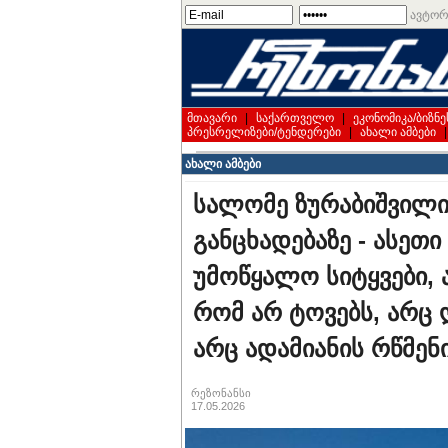
ავტორ
მთავარი
|
საქართველო
|
ეკონომიკა/ბიზნე
პრესრელიზები/ტენდერები
|
ახალი ამბები
ახალი ამბები
სალომე ზურაბიშვილი 
განცხადებაზე - ასეთ
უმოწყალო სიტყვები, ა
რომ არ ტოვებს, არც 
არც ადამიანის რწმენ
რეზონანსი
17.05.2026