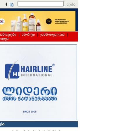
ძებნა
საზრებები
|
სპორტი
|
ჯანმრთელობა
|
ვიდეო
ები