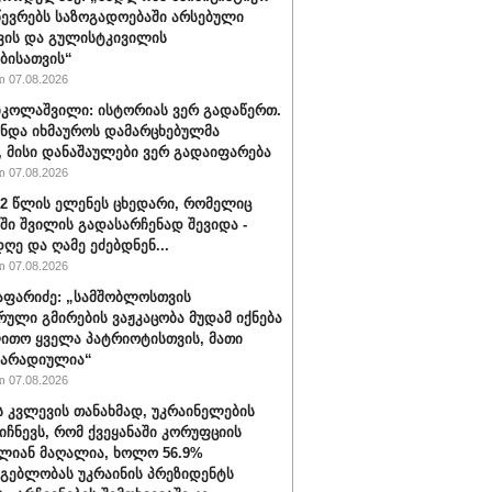
წევრებს საზოგადოებაში არსებული
ვის და გულისტკივილის
ბისათვის“
 07.08.2026
იკოლაშვილი: ისტორიას ვერ გადაწერთ.
უნდა იხმაუროს დამარცხებულმა
, მისი დანაშაულები ვერ გადაიფარება
 07.08.2026
32 წლის ელენეს ცხედარი, რომელიც
ში შვილის გადასარჩენად შევიდა -
ღე და ღამე ეძებდნენ...
 07.08.2026
აფარიძე: „სამშობლოსთვის
რული გმირების ვაჟკაცობა მუდამ იქნება
ითო ყველა პატრიოტისთვის, მათი
მარადიულია“
 07.08.2026
ს კვლევის თანახმად, უკრაინელების
იიჩნევს, რომ ქვეყანაში კორუფციის
ლიან მაღალია, ხოლო 56.9%
მგებლობას უკრაინის პრეზიდენტს