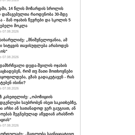
 07.08.2026
ში, 14 წლის მოზარდის სროლის
 დაშავებულთა რაოდენობა 30-მდე
ა - მან ოჯახის წევრები და სკოლის 5
ლებელი მოკლა
 07.08.2026
სიხარულიძე: „მნიშვნელოვანია, ამ
ში სიტყვის თავისუფლება არასოდეს
გოს“
 07.08.2026
დამხრჩვალი დედა-შვილის ოჯახის
 აცხადებენ, რომ თუ მათი მოთხოვნები
აყოფილდება, გზას გადაკეტავენ - რას
ტებენ ისინი?
 07.08.2026
 კახეთელიძე: „ოპოზიციის
დგენლები საუბრობენ ისეთ საკითხებზე,
 არსი ან სათანადოდ ვერ გაუგიათ, ან
ოებას შეგნებულად აწვდიან არასწორ
ციას“
 07.08.2026
ორდულაძე: „მადლობა საინიციატივო