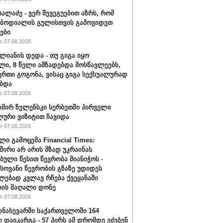
ბალაძე - ვერ შევეგუებით აზრს, რომ
 ბოდიალის გულისთვის გამოვიდეთ
ები
 07.08.2026
ალიანის დედა - თუ გიგა იყო
ი, 8 წელი ამზადებდა მოსწავლეებს,
ერთი გოგონა, ვისაც გიგა სექსუალურად
ბდა
 07.08.2026
ირ ზელენსკი სერბეთში პირველი
ური ვიზიტით ჩავიდა
 07.08.2026
ლი გამოცემა Financial Times:
შირი არ არის მზად უკრაინას
ბული წესით წევრობა მიანიჭოს -
ოვანი წევრობის გზაზე უდიდეს
ებად კვლავ რჩება ქვეყანაში
ის მაღალი დონე
 07.08.2026
ნახევარში საქართველოში 164
ი დაიკარგა - 57 პირს ამ დრომდე ეძებენ