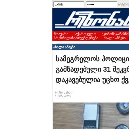
ავტორ
მთავარი
|
საქართველო
|
ეკონომიკა/ბიზნე
პრესრელიზები/ტენდერები
|
ახალი ამბები
ახალი ამბები
სამეგრელოს პოლიცი
გამზადებული 31 შეკვ
დაკავებულია უცხო ქვ
რეზონანსი
18.05.2026