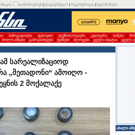
იზაცია
დამახსოვრება
|
დაგავიწყდა?
|
რეგისტრაცია
|
ხელმოწერა
სი
|
საზოგადოება
|
უცხოეთი
|
ტექნოლოგიები
|
კულტურა
|
სამება
|
მო
|
ბოლო ამბები
|
გამოკითხვები
|
ქვიზები
|
ბლოგები
|
ყველა სტატია
|
ყველა 
ამ სარეალიზაციოდ
რა „მეთადონი“ ამოიღო -
ეყნის 2 მოქალაქე
ახალი ამბ