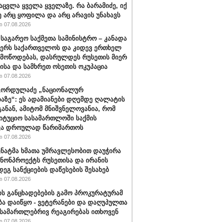
აცვლა ყველა ყველაზე. რა ბარამიძე, იქ
ე არც ყოფილა და არც არავის უნახავს
 07.08.2026
 საგარეო საქმეთა სამინისტრო – კანადა
ჭერს საქართველოს და კიდევ ერთხელ
 მოწოდებას, დასრულდეს რუსეთის მიერ
ისა და სამხრეთ ოსეთის ოკუპაცია
 07.08.2026
გორდულაძე „ნაციონალურ
აზე“: ეს ადამიანები დღემდე ღალატის
განან, ამიტომ მნიშვნელოვანია, რომ
იტუციო სასამართლოში საქმის
ვა დროულად წარიმართოს
 07.08.2026
სენატმა ხმათა უმრავლესობით დაუჭირა
ანონპროექტს რუსეთისა და ირანის
დეგ სანქციების დაწესების შესახებ
 07.08.2026
ის განცხადებების გამო პროკურატურამ
ბა დაიწყო - ვეტერანები და დაღუპულთა
 სამართლებრივ რეაგირებას ითხოვენ
 07.08.2026