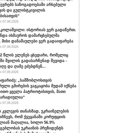
წევრებს საზოგადოებაში არსებული
ვის და გულისტკივილის
ბისათვის“
 07.08.2026
იკოლაშვილი: ისტორიას ვერ გადაწერთ.
უნდა იხმაუროს დამარცხებულმა
, მისი დანაშაულები ვერ გადაიფარება
 07.08.2026
32 წლის ელენეს ცხედარი, რომელიც
ში შვილის გადასარჩენად შევიდა -
ღე და ღამე ეძებდნენ...
 07.08.2026
აფარიძე: „სამშობლოსთვის
რული გმირების ვაჟკაცობა მუდამ იქნება
ითო ყველა პატრიოტისთვის, მათი
მარადიულია“
 07.08.2026
ს კვლევის თანახმად, უკრაინელების
იიჩნევს, რომ ქვეყანაში კორუფციის
ლიან მაღალია, ხოლო 56.9%
მგებლობას უკრაინის პრეზიდენტს