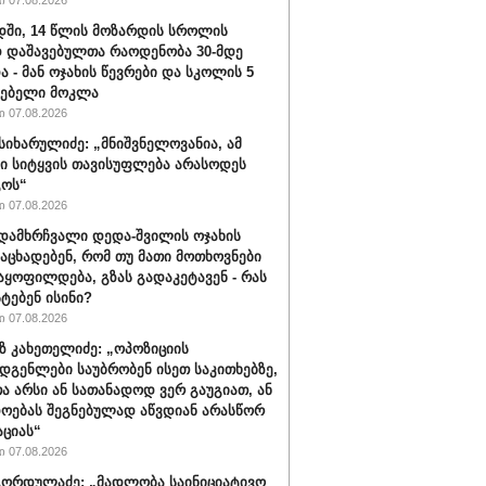
 07.08.2026
ში, 14 წლის მოზარდის სროლის
 დაშავებულთა რაოდენობა 30-მდე
ა - მან ოჯახის წევრები და სკოლის 5
ლებელი მოკლა
 07.08.2026
სიხარულიძე: „მნიშვნელოვანია, ამ
ში სიტყვის თავისუფლება არასოდეს
გოს“
 07.08.2026
დამხრჩვალი დედა-შვილის ოჯახის
 აცხადებენ, რომ თუ მათი მოთხოვნები
აყოფილდება, გზას გადაკეტავენ - რას
ტებენ ისინი?
 07.08.2026
 კახეთელიძე: „ოპოზიციის
დგენლები საუბრობენ ისეთ საკითხებზე,
 არსი ან სათანადოდ ვერ გაუგიათ, ან
ოებას შეგნებულად აწვდიან არასწორ
ციას“
 07.08.2026
ორდულაძე: „მადლობა საინიციატივო