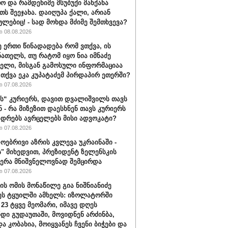
ო და რამდენიმე მსუბუქი მანქანა
თს შეეჯახა. დაიღუპა ქალი, არიან
ულებიც! - სად მოხდა მძიმე შემთხვევა?
 08.08.2026
ე ერთი წინადადება რომ ვთქვა, ის
ნათელს, თუ რატომ იყო ნია იმნაძე
ბელი, მისგან გამოსული ინფორმაციაა
ა თქვა ეკა კუპატაძემ პირდაპირ ეთერში?
 07.08.2026
“ კურიერს, დავით დვალიშვილს თავს
ნ - რა მიზეზით დაესხნენ თავს კურიერს
ადრებს ავრცელებს მისი ადვოკატი?
 07.08.2026
ოებრივი აზრის კვლევა უკრაინაში -
ს" მიხედვით, პრეზიდენტ ზელენსკის
ერა მნიშვნელოვნად შემცირდა
 07.08.2026
ის ომის მონაწილე გია ნიშნიანიძე
ეს ტყუილში ამხელს: იზოლატორში
 23 ტყვე მეომარი, იმავე დღეს
დი გუდაუთაში, მოვიდნენ არძინბა,
ა კობახია, მოიყვანეს ჩვენი ბიჭები და