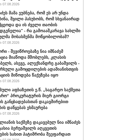
 07.08.2026
აძეს მამა ეუბნება, რომ ეს არ უნდა
ბინა, შვილი პასუხობს, რომ სხვანაირად
ქცეოდა და ის ძველი თაობის
დგენელია" - რა გამოააშკარავა სახლში
ულმა მოსასმენმა მოწყობილობამ?
 07.08.2026
რი - შევიწროებაზე ნია იმნაძემ
ცია მიაწოდა მშობლებს, კლასის
ბელს, ასევე, ალექსანდრე გაბაშვილს -
არსული გამოცდილების ადამიანისთვის
ციის მიწოდება წაქეზება იყო
 07.08.2026
ბული აფხაზეთის ე.წ. „საგარეო საქმეთა
ტრო“ პროკურატურის მიერ გიორგი
ის განცხადებასთან დაკავშირებით
ბის დაწყებას ეხმაურება
 07.08.2026
ალიანის საქმეზე დაკავებულ ნია იმნაძეს
ტასია ბერუაშვილს აღკვეთის
ების სახით პატიმრობა შეეფარდათ