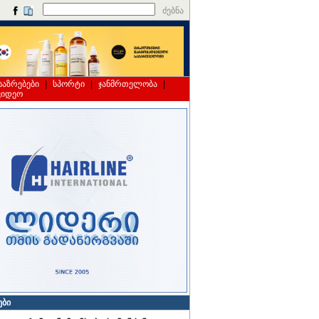
ძებნა
საზრებები
|
სპორტი
|
ჯანმრთელობა
|
ვიდეო
ები