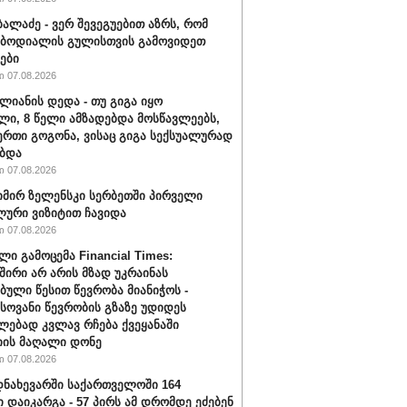
ბალაძე - ვერ შევეგუებით აზრს, რომ
 ბოდიალის გულისთვის გამოვიდეთ
ები
 07.08.2026
ალიანის დედა - თუ გიგა იყო
ი, 8 წელი ამზადებდა მოსწავლეებს,
ერთი გოგონა, ვისაც გიგა სექსუალურად
ბდა
 07.08.2026
ირ ზელენსკი სერბეთში პირველი
ური ვიზიტით ჩავიდა
 07.08.2026
ლი გამოცემა Financial Times:
შირი არ არის მზად უკრაინას
ბული წესით წევრობა მიანიჭოს -
ოვანი წევრობის გზაზე უდიდეს
ებად კვლავ რჩება ქვეყანაში
ის მაღალი დონე
 07.08.2026
ნახევარში საქართველოში 164
ი დაიკარგა - 57 პირს ამ დრომდე ეძებენ