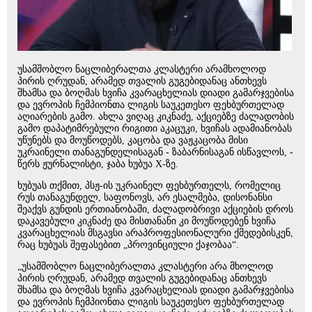
უსამშობლო ნაცლიბერალთა კლასტერი არამხოლოდ
პირის ღრუდან, არამედ თვალის გუგებიდანაც ანთხევს
შხამსა და ბოღმას ხვიჩა კვარაცხელიას დიადი გამარჯვებისა
და ევროპის ჩემპიონთა ლიგის საუკეთესო ფეხბურთელად
აღიარების გამო. ახლა ვიღაც კიკნაძე, აქციებზე ძალადობის
გამო დაპატიმრებული რიგითი აკაცუკი, ხვიჩას ადამიანობას
უწუნებს და მოუწოდებს, კაცობა და ვაჟკაცობა მისი
უკრაინელი თანაგუნდელისაგან - ზაბარნისაგან ისწავლოს, -
წერს ჟურნალისტი, ჯაბა ხუბუა X-ზე.
ხუბუას თქმით, პსჟ-ის უკრაინელ ფეხბურთელს, რომელიც
რუს თანაგუნდელ, საფონოვს, არ ესალმება, დისონანსი
შეაქვს გუნდის ერთიანობაში, ძალადობრივი აქციების დროს
დაკავებული კიკნაძე და მისთანანი კი მოუწოდებენ ხვიჩა
კვარაცხელიას მსგავსი არაპროფესიონალური ქმედებისკენ,
რაც ხუბუას შეფასებით „პროვინციული ქაჯობაა“.
„უსამშობლო ნაცლიბერალთა კლასტერი არა მხოლოდ
პირის ღრუდან, არამედ თვალის გუგებიდანაც ანთხევს
შხამსა და ბოღმას ხვიჩა კვარაცხელიას დიადი გამარჯვებისა
და ევროპის ჩემპიონთა ლიგის საუკეთესო ფეხბურთელად