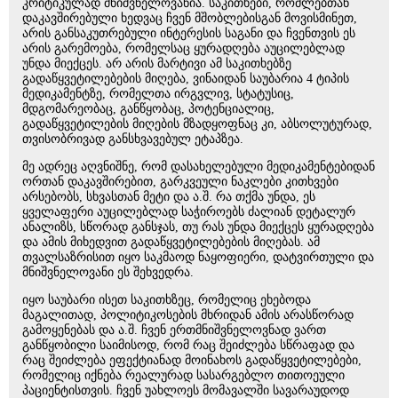
კრიტიკულად მნიშვნელოვანია. საკითხები, რომლებთან
დაკავშირებული ხედვაც ჩვენ მშობლებისგან მოვისმინეთ,
არის განსაკუთრებული ინტერესის საგანი და ჩვენთვის ეს
არის გარემოება, რომელსაც ყურადღება აუცილებლად
უნდა მიექცეს. არ არის მარტივი ამ საკითხებზე
გადაწყვეტილებების მიღება, ვინაიდან საუბარია 4 ტიპის
მედიკამენტზე, რომელთა ირგვლივ, სტატუსიც,
მდგომარეობაც, განწყობაც, პოტენციალიც,
გადაწყვეტილების მიღების მზადყოფნაც კი, აბსოლუტურად,
თვისობრივად განსხვავებულ ეტაპზეა.
მე ადრეც აღვნიშნე, რომ დასახელებული მედიკამენტებიდან
ორთან დაკავშირებით, გარკვეული ნაკლები კითხვები
არსებობს, სხვასთან მეტი და ა.შ. რა თქმა უნდა, ეს
ყველაფერი აუცილებლად საჭიროებს ძალიან დეტალურ
ანალიზს, სწორად განსჯას, თუ რას უნდა მიექცეს ყურადღება
და ამის მიხედვით გადაწყვეტილებების მიღებას. ამ
თვალსაზრისით იყო საკმაოდ ნაყოფიერი, დატვირთული და
მნიშვნელოვანი ეს შეხვედრა.
იყო საუბარი ისეთ საკითხზეც, რომელიც ეხებოდა
მაგალითად, პოლიტიკოსების მხრიდან ამის არასწორად
გამოყენებას და ა.შ. ჩვენ ერთმნიშვნელოვნად ვართ
განწყობილი საიმისოდ, რომ რაც შეიძლება სწრაფად და
რაც შეიძლება ეფექტიანად მოინახოს გადაწყვეტილებები,
რომელიც იქნება რეალურად სასარგებლო თითოეული
პაციენტისთვის. ჩვენ უახლოეს მომავალში სავარაუდოდ