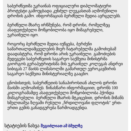
საბერძნეთმა უკრაინას ოფიციალური დიპლომატიური
პროტესტი გამოუცხადა კუნძულ ლევკასთან აღმოჩენილი
დრონის გამო. ინფორმაციას ბერძნული მედია ავრცელებს.
ბერძნული მხარე ირწმუნება, რომ დრონი, რომელზეც
ასაფეთქებელი მოწყობილობა იყო მიმაგრებული,
უკრაინული იყო.
როგორც ბერძნული მედია იუწყება, ბერძენი
სამართალდამცველების მიერ ჩატარებულმა გამოძიებამ
დაადასტურა, რომ დრონი არის უკრაინული. გამოძიების
შედეგები საბერძნეთის საგარეო საქმეთა მინისტრმა
გიორგოს გერაპეტრიტისმა მის უკრაინელ კოლეგას ანდრეი
სიბიგას 27 მაისს ლიმასოლში გამართულ ევროკავშირის
საგარეო საქმეთა მინისტერიალზე გააცნო.
ცნობისთვის, საბერძნეთის სანაპიროსთან ახლოს დრონი
მაისში აღმოაჩინეს. წინასწარი ინფორმაციით, დრონს 100
კილოგრამამდე ასაფეთქებელი მოწყობილობა ჰქონდა
მიმაგრებული. ბერძნული მხარის მტკიცებით, დრონის მიზანს
ხმელთაშუა ზღვაში რუსული „ჩრდილოვანი ფლოტის“ ერთ-
ერთი გემის განადგურება წარმოადგენდა.
სტატიების ნახვა
შეგიძლიათ ამ ბმულზე