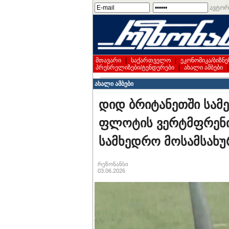
ავტორ
მთავარი
|
საქართველო
|
ეკონომიკა/ბიზნე
პრესრელიზები/ტენდერები
|
ახალი ამბები
ახალი ამბები
დიდ ბრიტანეთში სამ
ფლოტის ვერტმფრენის
სამხედრო მოსამსახუ
რეზონანსი
03.06.2026