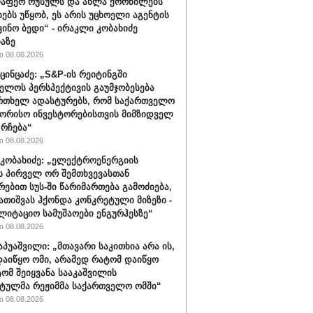
ლაფერ რუსულს და ახლა ქორწილებს
იებს უწყობ, ეს არის უცხოელი აგენტის
ვინო ბედი“ - ირაკლი კობახიძე
აზე
 08.08.2026
ცინცაძე: „S&P-ის რეიტინგში
ელოს პერსპექტივის გაუმჯობესება
რთხელ ადასტურებს, რომ საქართველო
ორისო ინვესტორებისთვის მიმზიდველ
 რჩება“
 08.08.2026
კობახიძე: „ელექტროენერგიის
ს პირველ ორ შემთხვევასთან
რებით სუს-ში წარიმართება გამოძიება,
გათიშვას ჰქონდა კონკრეტული მიზეზი -
ლიტაციო სამუშაოები ენგურჰესზე“
 08.08.2026
აპუაშვილი: „მთავარი საკითხია არა ის,
აიწყო ომი, არამედ რატომ დაიწყო
ტომ შეიყვანა სააკაშვილის
ტულმა რეჟიმმა საქართველო ომში“
 08.08.2026