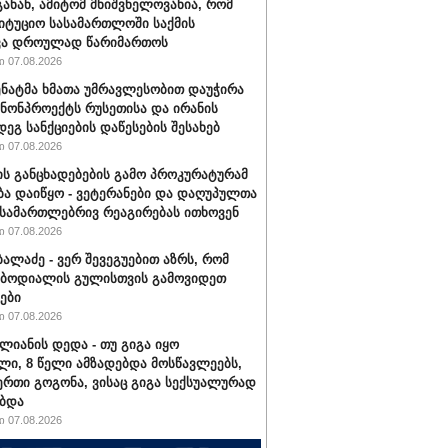
განან, ამიტომ მნიშვნელოვანია, რომ
იტუციო სასამართლოში საქმის
ვა დროულად წარიმართოს
 07.08.2026
სენატმა ხმათა უმრავლესობით დაუჭირა
ანონპროექტს რუსეთისა და ირანის
დეგ სანქციების დაწესების შესახებ
 07.08.2026
ის განცხადებების გამო პროკურატურამ
ბა დაიწყო - ვეტერანები და დაღუპულთა
 სამართლებრივ რეაგირებას ითხოვენ
 07.08.2026
ბალაძე - ვერ შევეგუებით აზრს, რომ
 ბოდიალის გულისთვის გამოვიდეთ
ები
 07.08.2026
ალიანის დედა - თუ გიგა იყო
ი, 8 წელი ამზადებდა მოსწავლეებს,
ერთი გოგონა, ვისაც გიგა სექსუალურად
ბდა
 07.08.2026