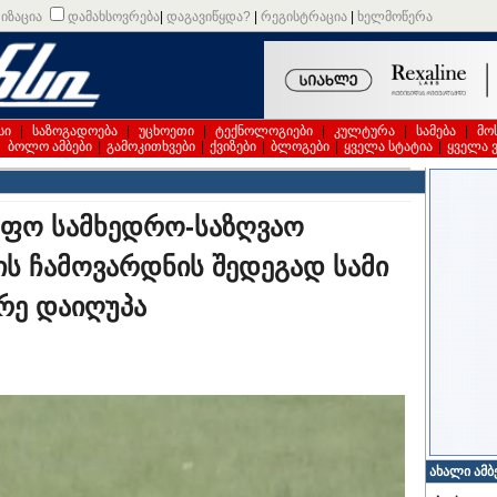
იზაცია
დამახსოვრება
|
დაგავიწყდა?
|
რეგისტრაცია
|
ხელმოწერა
სი
|
საზოგადოება
|
უცხოეთი
|
ტექნოლოგიები
|
კულტურა
|
სამება
|
მო
|
ბოლო ამბები
|
გამოკითხვები
|
ქვიზები
|
ბლოგები
|
ყველა სტატია
|
ყველა 
ეფო სამხედრო-საზღვაო
 ჩამოვარდნის შედეგად სამი
რე დაიღუპა
ახალი ამბ