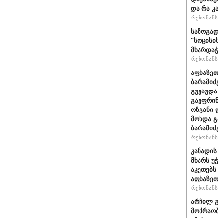
და რა კ
რეზონანსი
საზოგად
"სოცისი
მხარდაჭ
რეზონანსი
აფხაზეთ
ბარამიძ
გვყავდა
გავფრინ
ოზგანი დ
მოხდა გ
ბარამიძ
რეზონანსი
კანადის
მხარს უ
აკეთებს
აფხაზეთ
რეზონანსი
არჩილ 
მოძრაობ