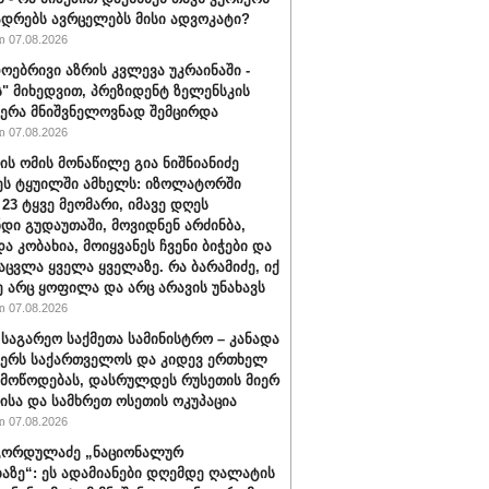
ადრებს ავრცელებს მისი ადვოკატი?
 07.08.2026
ოებრივი აზრის კვლევა უკრაინაში -
ს" მიხედვით, პრეზიდენტ ზელენსკის
ერა მნიშვნელოვნად შემცირდა
 07.08.2026
ის ომის მონაწილე გია ნიშნიანიძე
ეს ტყუილში ამხელს: იზოლატორში
 23 ტყვე მეომარი, იმავე დღეს
დი გუდაუთაში, მოვიდნენ არძინბა,
ა კობახია, მოიყვანეს ჩვენი ბიჭები და
აცვლა ყველა ყველაზე. რა ბარამიძე, იქ
ე არც ყოფილა და არც არავის უნახავს
 07.08.2026
 საგარეო საქმეთა სამინისტრო – კანადა
ჭერს საქართველოს და კიდევ ერთხელ
 მოწოდებას, დასრულდეს რუსეთის მიერ
ისა და სამხრეთ ოსეთის ოკუპაცია
 07.08.2026
გორდულაძე „ნაციონალურ
აზე“: ეს ადამიანები დღემდე ღალატის