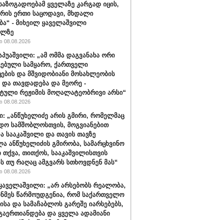
 საზოგადოებამ ყველაზე კარგად იცის,
არის ერთი საცოდავი, მხდალი
ბა“ - მიხეილ ყაველაშვილი
ილზე
 08.08.2026
აპუაშვილი: „ამ ომმა დაგვანახა ორი
ვებული სამყარო, ქართველი
ცების და მშვიდობიანი მოსახლეობის
 და თავდადება და მეორე -
ტული რეჟიმის მოღალატეობრივი არსი“
 08.08.2026
ი: „ანწუხელიძე არის გმირი, რომელმაც
დო სამშობლოსთვის, მოგვიანებით
ა სააკაშვილი და თავის თავზე
ა ანწუხელიძის გმირობა, სამარცხვინო
ი თქვა, თითქოს, სააკაშვილისთვის
ას თუ რაღაც ამგვარს სთხოვდნენ მას“
 08.08.2026
ყაველაშვილი: „არ არსებობს რეალობა,
ინმეს წარმოუდგენია, რომ საქართველო
ისა და სამაჩაბლოს გარეშე იარსებებს,
 გაერთიანდება და ყველა ადამიანი