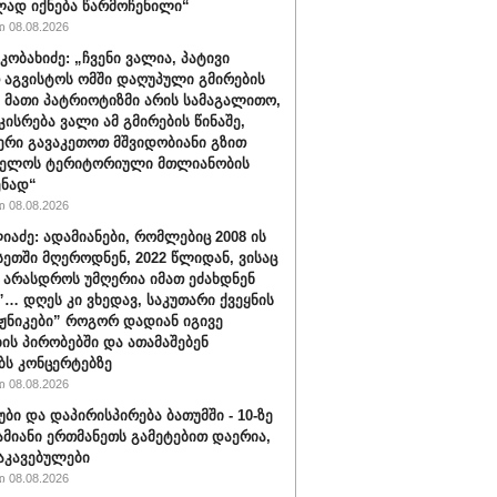
ად იქნება წარმოჩენილი“
 08.08.2026
კობახიძე: „ჩვენი ვალია, პატივი
 აგვისტოს ომში დაღუპული გმირების
, მათი პატრიოტიზმი არის სამაგალითო,
კისრება ვალი ამ გმირების წინაშე,
რი გავაკეთოთ მშვიდობიანი გზით
ველოს ტერიტორიული მთლიანობის
ენად“
 08.08.2026
იაძე: ადამიანები, რომლებიც 2008 ის
სეთში მღეროდნენ, 2022 წლიდან, ვისაც
 არასდროს უმღერია იმათ ეძახდნენ
ს”… დღეს კი ვხედავ, საკუთარი ქვეყნის
აჟნიკები” როგორ დადიან იგივე
ის პირობებში და ათამაშებენ
ბს კონცერტებზე
 08.08.2026
უბი და დაპირისპირება ბათუმში - 10-ზე
ამიანი ერთმანეთს გამეტებით დაერია,
აკავებულები
 08.08.2026