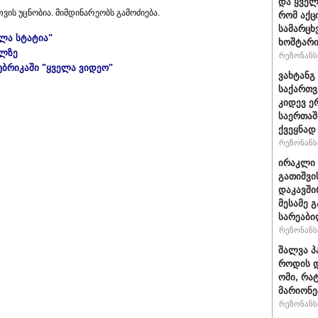
და ყვე
ვის უცნობია. მიმდინარეობს გამოძიება.
რომ აქც
სამარცხ
ელა სტატია"
ხოშტარი
ულზე
რეზონანსი
უბრიკაში "ყველა ვიდეო"
ვახტანგ 
საქართვ
კიდევ ე
საერთაშ
ქვეყნად
რეზონანსი
ირაკლი 
გათიშვი
დაკავში
მესამე 
სარეაბი
რეზონანსი
შალვა პ
როდის დ
ომი, რა
მარიონე
რეზონანსი