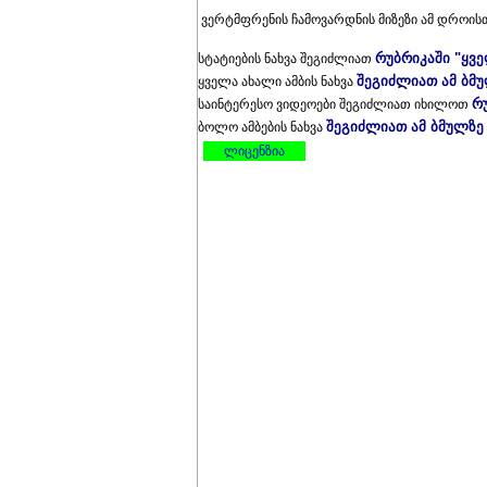
ვერტმფრენის ჩამოვარდნის მიზეზი ამ დროისთ
რუბრიკაში "ყვ
სტატიების ნახვა შეგიძლიათ
შეგიძლიათ ამ ბმ
ყველა ახალი ამბის ნახვა
რ
საინტერესო ვიდეოები შეგიძლიათ იხილოთ
შეგიძლიათ ამ ბმულზე
ბოლო ამბების ნახვა
ლიცენზია