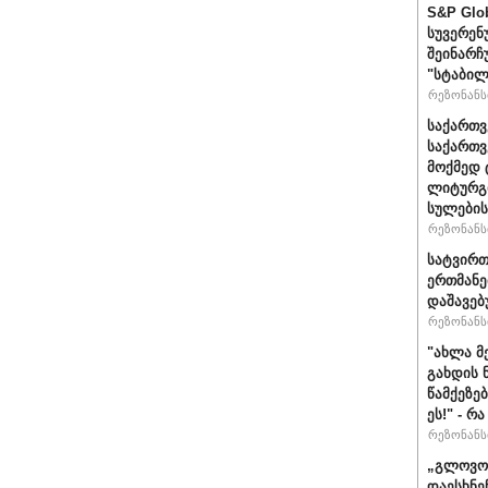
S&P Glo
სუვერენ
შეინარჩ
"სტაბილ
რეზონანსი
საქართვ
საქართ
მოქმედ 
ლიტურგი
სულების
რეზონანსი
სატვირთ
ერთმანე
დაშავებ
რეზონანსი
"ახლა მ
გახდის 
წამქეზე
ეს!" - რ
რეზონანსი
„გლოვოს
დაესხნე