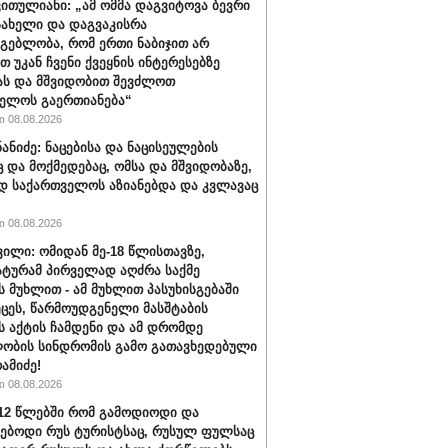
ვითულიანი: „ამ ომმა დაგვიტოვა ბევრი
სახელი და დაგვაკისრა
მგებლობა, რომ ერთი ნაბიჯით არ
თ უკან ჩვენი ქვეყნის ინტერესებზე
ას და მშვიდობით შევძლოთ
ელოს გაერთიანება“
 08.08.2026
ნანიძე: ნაცებისა და ნაცისეულების
ც და მოქმედებაც, ომსა და მშვიდობაზე,
დ საქართველოს აზიანებდა და კვლავაც
 08.08.2026
ვილი: ომიდან მე-18 წლისთავზე,
ტურამ პირველად აღძრა საქმე
 მუხლით - ამ მუხლით პასუხისგებაში
ეცეს, წარმოუდგენელი მასშტაბის
 აქტის ჩამდენი და ამ დრომდე
ობის სინდრომის გამო გათავხედებული
რამიძე!
 08.08.2026
012 წლებში რომ გამოდიოდი და
ებოდი რუს ტურისტსაც, რუსულ ფულსაც