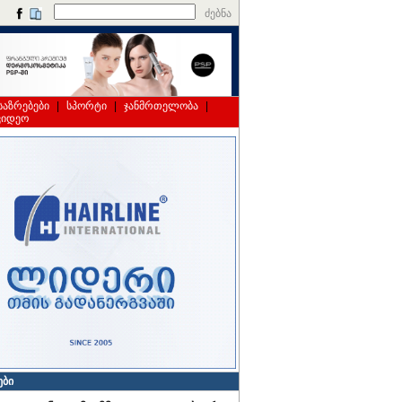
ძებნა
საზრებები
|
სპორტი
|
ჯანმრთელობა
|
ვიდეო
ები