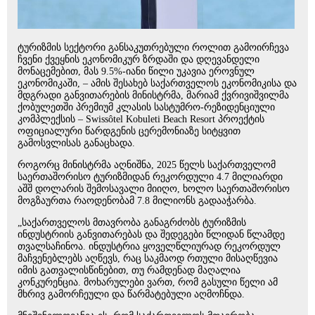
ტურიზმის სექტორი განსაკუთრებული როლით გამოირჩევა
ჩვენი ქვეყნის ეკონომიკურ ზრდაში და დღევანდელი
მონაცემებით, მას 9.5%-იანი წილი უკავია ეროვნულ
ეკონომიკაში, – ამის შესახებ საქართველოს ეკონომიკისა და
მდგრადი განვითარების მინისტრმა, მარიამ ქვრივიშვილმა
ქობულეთში პრემიუმ კლასის სასტუმრო-რეზიდენციული
კომპლექსის – Swissôtel Kobuleti Beach Resort პროექტის
ოფიციალური წარდგენის ცერემონიაზე სიტყვით
გამოსვლისას განაცხადა.
როგორც მინისტრმა აღნიშნა, 2025 წელს საქართველომ
საერთაშორისო ტურიზმიდან რეკორდული 4.7 მილიარდი
აშშ დოლარის შემოსავალი მიიღო, ხოლო საერთაშორისო
მოგზაურთა რაოდენობამ 7.8 მილიონს გადააჭარბა.
„საქართველოს მთავრობა განაგრძობს ტურიზმის
ინდუსტრიის განვითარებას და შედეგები წლიდან წლამდე
თვალსაჩინოა. ინდუსტრია ყოველწლიურად რეკორდულ
მაჩვენებლებს აღწევს, რაც საკმაოდ რთული მისაღწევია
იმის გათვალისწინებით, თუ რამდენად მაღალია
კონკურენცია. მოხარულები ვართ, რომ გასული წელი ამ
მხრივ გამორჩეული და წარმატებული აღმოჩნდა.