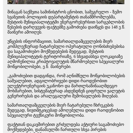
შინაგან საქმეთა სამინისტროს ცნობით, სამეგრელო - ზემო
სვანეთის პოლიციის დეპარტამენტის თანამშრომლებმა,
მესტიის მუნიციპალიტეტში ენერგორესურსით სარგებლობის
წესების დარღვევის ფაქტებზე გამოძიება დაიწყეს და 148 ე.წ.
მაინერი ამოიღეს.
უწყების ინფორმაციით, სამართალდამცველების მიერ
კომპლექსურად ჩატარებული ოპერატიული ღონისძიებებისა
და საგამოძიებო მოქმედებების შედეგად, მესტიის
მუნიციპალიტეტის ტერიტორიაზე, 6 სხვადასხვა ლოკაციაზე
აღმოჩენილია კრიპტოვალუტის მწარმოებელი სპეციალური
მოწყობილობები, ე.წ. მაინერები.
„გამოძიებით დადგინდა, რომ აღნიშნული მოწყობილობების
საშუალებით, ადგილობრივები დიდი რაოდენობით
ელექტროენერგიის უკანონო და მართლსაწინააღმდეგო
მოხმარებით, სისტემატურად ახდენდნენ ციფრული ვალუტის
გენერირებას და არალეგალური შემოსავლების მიღებას.
სამართალდამცველების მიერ ჩატარებული ჩხრეკების
შედეგად, ნივთმტკიცებად ამოღებულია დიდი რაოდენობით
სპეციალური ტექნიკური მოწყობილობა.
ფაქტთან დაკავშირებით გრძელდება აქტიური საგამოძიებო
მოქმედებები, დანაშაულში ჩართული სხვა პირების