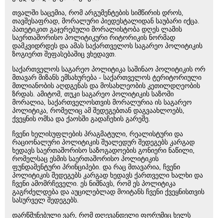
თვალში საცემია, რომ არგუმენტების სიმწირის დროს,
თავშესაფრად, მორალური პიედესტალიდან საუბარი იქცა.
პათეტიკით გაჯერებული მორალისტობა დღეს ლამის
საერთაშორისო პოლიტიკური რიტორიკის ნორმად
დამკვიდრდეს და ამას საქართველოს საგარეო პოლიტიკის
ზოგიერთ შეფასებაშიც ვხედავთ.
საქართველოს საგარეო პოლიტიკა საშინაო პოლიტიკის ორ
მთავარ მიზანს ემსახურება - საქართველოს ტერიტორიული
მთლიანობის აღდგენას და მოსახლეობის კეთილდღეობის
ზრდას. ამიტომ, თუკი საგარეო პოლიტიკის საზომი
მორალია, საქართველოსთვის მორალურია ის საგარეო
პოლიტიკა, რომელიც ამ შედეგებთან დაგვაახლოებს,
ქვეყნის ომსა და ქაოსში გადაჩეხის გარეშე.
ჩვენი ხელისუფლების პრაგმატული, რეალისტური და
რაციონალური პოლიტიკის შუალედურ შედეგებს კარგად
ხედავს საერთაშორისო საზოგადოების გონიერი ნაწილი,
რომელსაც ესმის საერთაშორისო პოლიტიკის
ფუნდამენტური პრინციპები. და რაც მთავარია, ჩვენი
პოლიტიკის შედეგებს კარგად ხედავს ქართველი ხალხი და
ჩვენი ამომრჩეველი. ეს ნიშნავს, რომ ეს პოლიტიკა
გაგრძელდება და აუცილებლად მოიტანს ჩვენი ქვეყნისთვის
სასურველ შედეგებს.
დარწმუნებული ვარ, რომ დღევანდელი ფორუმიც ხელს