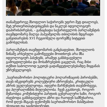
თანამედროვე მსოფლიო საჭიროებს უფრო მეტ დიალოგს,
მეტ ურთიერთპატივისცემას და ნაკლებ იდეოლოგიურ
დაპირისპირებას, - განაცხადა საქართველოს პარლამენტის
თავმჯდომარე შალვა პაპუაშვილმა თბილისის მდგრადი
განვითარების XVI რეგიონული ფორუმზე სიტყვით
გამოსვლისას.
პარლამენტის თავმჯდომარის განცხადებით, მსოფლიოს
წინაშე არსებული გამოწვევები მოითხოვს არა მზა
იდეოლოგიურ პასუხებს, არამედ განსხვავებული
გამოცდილებისა და მოსაზრებების გაცვლას, რაც მისი
თქმით საბოლოოდ უკეთეს გადაწყვეტილებებამდე მიყვანას
უზრუნველყოფს.
„საერთაშორისო პოლიტიკური პოლარიზაციის პირობებში,
თავს იმკვიდრებს კოლექტიური აზროვნება, კრიტიკული
აზრის უგულებელყოფა, იდეური მარწუხების თავსმოხვევა,
და პლურალიზმის მიუღებლობა. ჩვენ გვახსოვს, როგორ
მუშაობდა კომუნისტური პარტიის გენერალური ხაზი, როგორ
ისჯებოდა განსხვავებული აზრი და რაოდენ სამწუხაროა,
რომ დღეს მსგავს ფენომენს საერთაშორისო მასშტაბით
ვხედავთ და ვაცნობიერებთ.