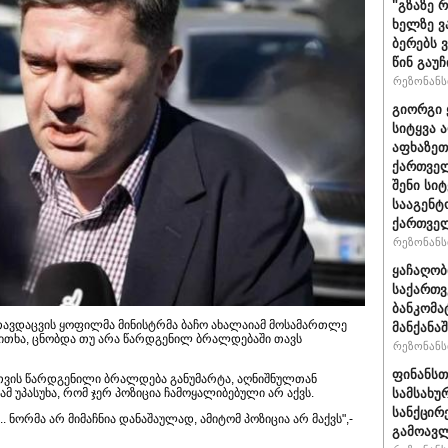
"გზაზე 
ხელზე ვ
ბერებს 
წინ გაუ
რეზონანსი
გიორგი 
სიტყვა 
აფხაზეთ
ქართველ
შენი სი
სააგენტ
ქართვე
რეზონანსი
ყაჩაღობ
საქართვ
ბანკომა
უხა თავდაცვის ყოფილმა მინისტრმა ბაჩო ახალაიამ მოსამართლე
მანქანაშ
კითხა, ცნობდა თუ არა წარდგენილ ბრალდებაში თავს
რეზონანსი
ფინანსთ
სთვის წარდგენილი ბრალდება განუმარტა, აღნიშნულთან
სამსახუ
ამ უპასუხა, რომ ჯერ პოზიცია ჩამოყალიბებული არ აქვს.
სანქცირ
.. ნორმა არ მიმაჩნია დანაშაულად, ამიტომ პოზიცია არ მაქვს",-
გამოავლ