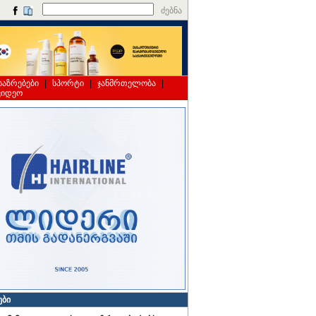
ძებნა
საზრებები
|
სპორტი
|
ჯანმრთელობა
|
ვიდეო
ები