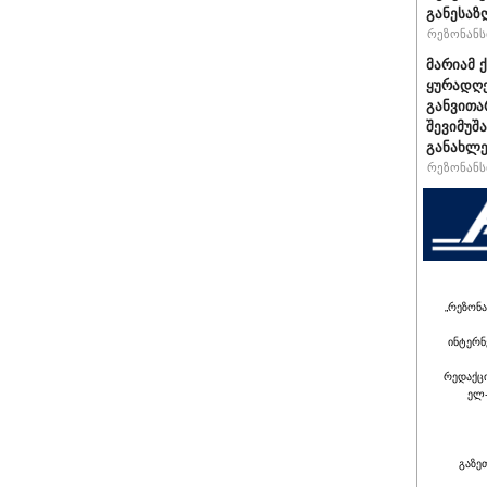
განესაზ
რეზონანსი
მარიამ 
ყურადღე
განვითა
შევიმუშ
განახლე
რეზონანსი
„რეზონა
ინტერნ
რედაქც
ელ-
გაზე