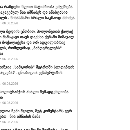
ა რამდენი წლით პატიმრობა ემუქრება
აკავებულ ნია იმნაძეს და ანასტასია
ილს - წინასწარი ბრალი საკმაოდ მძიმეა
 06.08.2026
ლი მედიის ცნობით, პოლონეთის ქალაქ
ი მამაკაცი თავს დაესხა ქუჩაში მიმავალ
ს მოქალაქესა და ორ ადგილობრივ
ლს, რომლებსაც „ბანდერელებს“
და
 06.08.2026
ოიწვია „სამგორის” მეტროში სტუდენტის
ალება? - ცნობილია ექსპერტიზის
 06.08.2026
ს პოლიტსაბჭოს ახალი შემადგენლობა
ია
 06.08.2026
ულოა ჩემი შვილი, მეტ კომენტარს ვერ
ბთ - ნია იმნაძის მამა
 06.08.2026