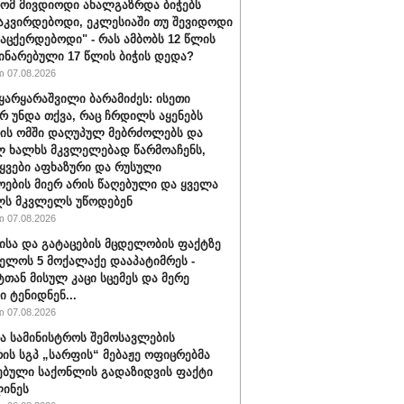
რომ მივდიოდი ახალგაზრდა ბიჭებს
აკვირდებოდი, ეკლესიაში თუ შევიდოდი
ვაცქერდებოდი" - რას ამბობს 12 წლის
ჩინარებული 17 წლის ბიჭის დედა?
 07.08.2026
ყარყარაშვილი ბარამიძეს: ისეთი
არ უნდა თქვა, რაც ჩრდილს აყენებს
ის ომში დაღუპულ მებრძოლებს და
 ხალხს მკვლელებად წარმოაჩენს,
ტყვები აფხაზური და რუსული
ოების მიერ არის წაღებული და ყველა
ლს მკვლელს უწოდებენ
 07.08.2026
ისა და გატაცების მცდელობის ფაქტზე
ელოს 5 მოქალაქე დააპატიმრეს -
ტთან მისულ კაცი სცემეს და მერე
ი ტენიდნენ...
 07.08.2026
ა სამინისტროს შემოსავლების
რის სგპ „სარფის“ მებაჟე ოფიცრებმა
ებული საქონლის გადაზიდვის ფაქტი
ინეს