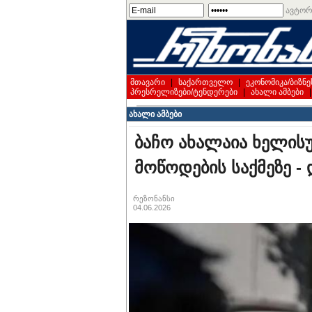
ავტორ
მთავარი
|
საქართველო
|
ეკონომიკა/ბიზნე
პრესრელიზები/ტენდერები
|
ახალი ამბები
ახალი ამბები
ბაჩო ახალაია ხელის
მოწოდების საქმეზე - 
რეზონანსი
04.06.2026