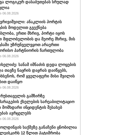
ვა ლოგიკურ დასაბუთებას სრულად
ულია
 06.08.2026
ქვრივიშვილი: ანაკლიის პორტის
ბის მოდელით გვექნება
ბლობა, ერთი მხრივ, პორტი იყოს
 მფლობელობის და მეორე მხრივ, მის
ბაში უზრუნველვყოთ არაერთი
შორისო პარტნიორის ჩართულობა
 06.08.2026
იხელიძე: სანამ იმნაძის დედა ლოყების
და თავზე ნაცრის დაყრას დაიწყებს,
იხსენოს, რომ ყველაფერი მისი შვილის
ბით დაიწყო
 06.08.2026
" რუსთაველის გამზირზე
არაგების ქსელების სარეაბილიტაციო
 მომხდარი ინციდენტის შესახებ
ებას ავრცელებს
 06.08.2026
ოლდინგის საქმეზე განაჩენი ცნობილია
წულეისკირს 12 წლით პატიმრობა