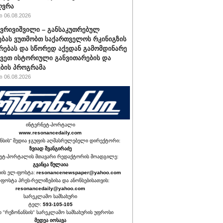
ღვრა
 06.08.2026
ქვრივიშვილი – განსაკუთრებულ
ბას ვუთმობთ საქართველოს რკინიგზის
რებას და სწორედ აქედან გამომდინარე
ავეთ ისტორიული განვითარების და
ბის პროგრამა
 06.08.2026
ინტერნეტ-პორტალი
www.resonancedaily.com
ნსის“ მედია ჯგუფის აღმასრულებელი დირექტორი:
ზვიად შვანგირაძე
ეტ-პორტალის მთავარი რედაქტორის მოადგილე:
გვანცა წულაია
იის ელ-ფოსტა:
resonancenewspaper@yahoo.com
ფოსტა პრეს-რელიზებისა და ანონსებისათვის:
resonancedaily@yahoo.com
სარეკლამო სამსახური
ტელ:
593-105-105
თ "რეზონანსის" სარეკლამო სამსახურის უფროსი
მედეა იოსავა