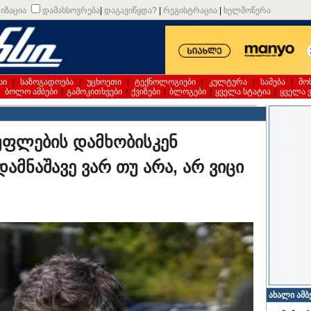
იზაცია
დამახსოვრება
|
დაგავიწყდა?
|
რეგისტრაცია
|
ხელმოწერა
სი
|
საზოგადოება
|
უცხოეთი
|
ტექნოლოგიები
|
კულტურა
|
სამება
|
მო
|
ბოლო ამბები
|
გამოკითხვები
|
ქვიზები
|
ბლოგები
|
ყველა სტატია
|
ყველა 
უფლების დამხობისკენ
დამნაშავე ვარ თუ არა, არ ვიცი
ახალი ამბ