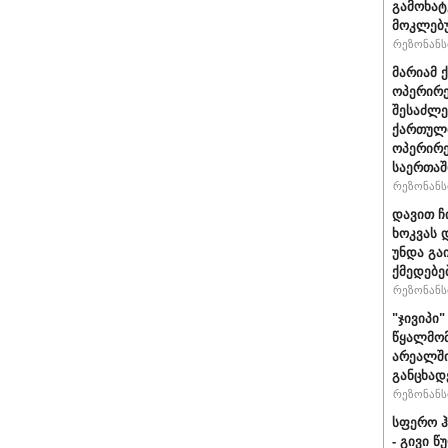
გამოხატ
მოკლებ
რეზონანსი
მარიამ 
ოპერირე
შესაძლე
ქართული
ოპერირე
საერთა
რეზონანსი
დავით ჩ
ხოკვას 
უნდა გა
ქმედებე
რეზონანსი
"ჯივიპი
წყალმომ
არეალში
განცხად
რეზონანსი
სფერო ჰ
- გივი 