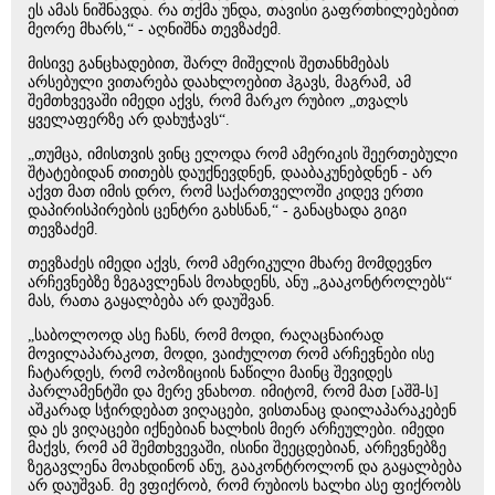
ეს ამას ნიშნავდა. რა თქმა უნდა, თავისი გაფრთხილებებით
მეორე მხარს,“ - აღნიშნა თევზაძემ.
მისივე განცხადებით, შარლ მიშელის შეთანხმებას
არსებული ვითარება დაახლოებით ჰგავს, მაგრამ, ამ
შემთხვევაში იმედი აქვს, რომ მარკო რუბიო „თვალს
ყველაფერზე არ დახუჭავს“.
„თუმცა, იმისთვის ვინც ელოდა რომ ამერიკის შეერთებული
შტატებიდან თითებს დაუქნევდნენ, დააბაკუნებდნენ - არ
აქვთ მათ იმის დრო, რომ საქართველოში კიდევ ერთი
დაპირისპირების ცენტრი გახსნან,“ - განაცხადა გიგი
თევზაძემ.
თევზაძეს იმედი აქვს, რომ ამერიკული მხარე მომდევნო
არჩევნებზე ზეგავლენას მოახდენს, ანუ „გააკონტროლებს“
მას, რათა გაყალბება არ დაუშვან.
„საბოლოოდ ასე ჩანს, რომ მოდი, რაღაცნაირად
მოვილაპარაკოთ, მოდი, ვაიძულოთ რომ არჩევნები ისე
ჩატარდეს, რომ ოპოზიციის ნაწილი მაინც შევიდეს
პარლამენტში და მერე ვნახოთ. იმიტომ, რომ მათ [აშშ-ს]
აშკარად სჭირდებათ ვიღაცები, ვისთანაც დაილაპარაკებენ
და ეს ვიღაცები იქნებიან ხალხის მიერ არჩეულები. იმედი
მაქვს, რომ ამ შემთხვევაში, ისინი შეეცდებიან, არჩევნებზე
ზეგავლენა მოახდინონ ანუ, გააკონტროლონ და გაყალბება
არ დაუშვან. მე ვფიქრობ, რომ რუბიოს ხალხი ასე ფიქრობს