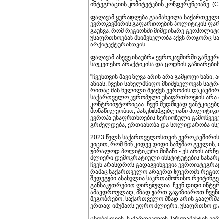
ინტეგრაციის კომიტეტების კონფერენციაზე (
ფაღავამ ყურადღება გაამახვილა საქართველო
ევროკავშირის გაფართოების პოლიტიკის ფარ
გაუსვა, რომ რეგიონში მიმდინარე გეოპოლიტ
უსაფრთხოებას მნიშვნელობა აქვს როგორც სა
არქიტექტურისთვის.
ფაღავამ ასევე ისაუბრა ევროკავშირში გაწევრ
საუკეთესო პრაქტიკისა და ცოდნის გაზიარები
"ჩვენთვის შავი ზღვა არის არა გამყოფი ხაზი
აზიას. ჩვენი სახელმწიფო მნიშვნელოვან სა
რითაც მას წვლილი შეაქვს ევროპის დაკავში
საქართველო ევროპული უსაფრთხოების არა მ
კონტრიბუტორიცაა. ჩვენ მუდმივად ვამტკიცე
მონაწილეობით, პასუხისმგებლიანი პოლიტიკ
ევროპა უსაფრთხოების სერიოზული გამოწვევებ
გრძელდება, ერთიანობა და სოლიდარობა ისე
2023 წელს საქართველოსთვის ევროკავშირის კ
ვიცით, რომ წინ კიდევ დიდი სამუშაო გველის,
უბრალოდ პოლიტიკური მიზანი - ეს არის არჩევ
ძლიერი დემოკრატიული ინსტიტუტების სასარ
ჩვენ არასდროს გადაგვიხვევია ევროინტეგრა
რამაც საქართველო არაერთ სფეროში რეგიო
შედეგები ასახულია საერთაშორისო რეიტინგე
განსაკუთრებით ღირებულია. ჩვენ დიდი ინტერ
ამავდროულად, მზად ვართ გაგიზიაროთ ჩვენი
მეგობრებო, საქართველო მზად არის გააღრმ
ერთად იმუშაოს უფრო ძლიერი, უსაფრთხო და 
ცნობისთვის, საქართველოს პარლამენტის ევრ