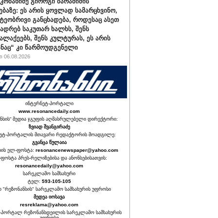
კობახიძე გიორგი ბარამიძის
ებაზე: ეს არის ყოვლად სამარცხვინო,
ეობრივი განცხადება, როდესაც ასეთ
კადრებ საკუთარ ხალხს, შენს
ალაქეებს, შენს კულტურას, ეს არის
ანაც“ კი წარმოუდგენელი
 06.08.2026
ინტერნეტ-პორტალი
www.resonancedaily.com
ნსის“ მედია ჯგუფის აღმასრულებელი დირექტორი:
ზვიად შვანგირაძე
ეტ-პორტალის მთავარი რედაქტორის მოადგილე:
გვანცა წულაია
იის ელ-ფოსტა:
resonancenewspaper@yahoo.com
ფოსტა პრეს-რელიზებისა და ანონსებისათვის:
resonancedaily@yahoo.com
სარეკლამო სამსახური
ტელ:
593-105-105
თ "რეზონანსის" სარეკლამო სამსახურის უფროსი
მედეა იოსავა
resreklama@yahoo.com
-პორტალ რეზონანსდეილის სარეკლამო სამსახურის
უფროსი