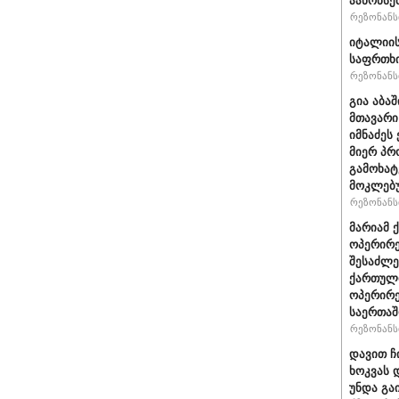
აანონსე
რეზონანსი
იტალიის
საფრთხი
რეზონანსი
გია აბა
მთავარი
იმნაძეს 
მიერ პრ
გამოხატ
მოკლებ
რეზონანსი
მარიამ 
ოპერირე
შესაძლე
ქართული
ოპერირე
საერთა
რეზონანსი
დავით ჩ
ხოკვას 
უნდა გა