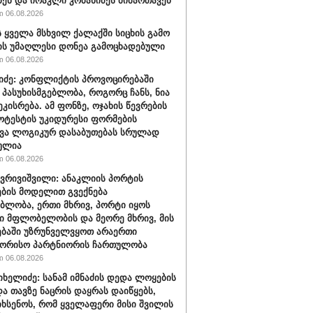
ბენ და ირაკლი კობახიძეს მიმართავენ
 06.08.2026
 ყველა მსხვილ ქალაქში სიცხის გამო
ს უმაღლესი დონეა გამოცხადებული
 06.08.2026
შიძე: კონფლიქტის პროვოცირებაში
 პასუხისმგებლობა, როგორც ჩანს, ნია
ეკისრება. ამ ფონზე, ოჯახის წევრების
ოტესტის უკიდურესი ფორმების
ვა ლოგიკურ დასაბუთებას სრულად
ულია
 06.08.2026
ქვრივიშვილი: ანაკლიის პორტის
ბის მოდელით გვექნება
ბლობა, ერთი მხრივ, პორტი იყოს
 მფლობელობის და მეორე მხრივ, მის
ბაში უზრუნველვყოთ არაერთი
შორისო პარტნიორის ჩართულობა
 06.08.2026
იხელიძე: სანამ იმნაძის დედა ლოყების
და თავზე ნაცრის დაყრას დაიწყებს,
იხსენოს, რომ ყველაფერი მისი შვილის