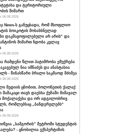
იტეტისა და ტერიტორიული
ბის მიმართ
 06.08.2026
ky News-ს განუცხადა, რომ მსოფლიო
ატის ბოიკოტის მოსახსნელად
ბი დაკმაყოფილებული არ არის“ და
ფანტინოს მიმართ ნდობა კვლავ
ა
 06.08.2026
ა რამდენი წლით პატიმრობა ემუქრება
აკავებულ ნია იმნაძეს და ანასტასია
ილს - წინასწარი ბრალი საკმაოდ მძიმეა
 06.08.2026
ლი მედიის ცნობით, პოლონეთის ქალაქ
ი მამაკაცი თავს დაესხა ქუჩაში მიმავალ
ს მოქალაქესა და ორ ადგილობრივ
ლს, რომლებსაც „ბანდერელებს“
და
 06.08.2026
ოიწვია „სამგორის” მეტროში სტუდენტის
ალება? - ცნობილია ექსპერტიზის