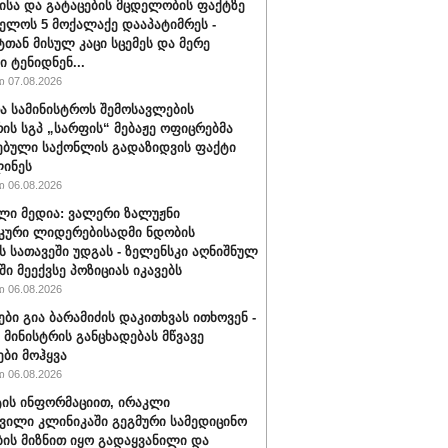
ისა და გატაცების მცდელობის ფაქტზე
ელოს 5 მოქალაქე დააპატიმრეს -
ტთან მისულ კაცი სცემეს და მერე
ი ტენიდნენ...
 07.08.2026
ა სამინისტროს შემოსავლების
რის სგპ „სარფის“ მებაჟე ოფიცრებმა
ებული საქონლის გადაზიდვის ფაქტი
ინეს
 06.08.2026
ლი მედია: ვალერი ზალუჟნი
კური ლიდერებისადმი ნდობის
ს სათავეში უდგას - ზელენსკი აღნიშნულ
ი მეექვსე პოზიციას იკავებს
 06.08.2026
ები გია ბარამიძის დაკითხვას ითხოვენ -
მინისტრის განცხადებას მწვავე
ები მოჰყვა
 06.08.2026
ის ინფორმაციით, ირაკლი
ვილი კლინიკაში გეგმური სამედიცინო
ბის მიზნით იყო გადაყვანილი და