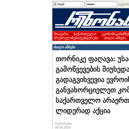
ავტორ
მთავარი
|
საქართველო
|
ეკონომიკა/ბიზნე
პრესრელიზები/ტენდერები
|
ახალი ამბები
ახალი ამბები
თორნიკე ფაღავა: უს
გამოწვევების მიუხედ
გადაგვიხვევია ევროი
განვახორციელეთ კომ
საქართველო არაერთ
ლიდერად აქცია
რეზონანსი
05.06.2026