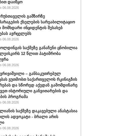
ბით დაიწყო
 06.08.2026
" რუსთაველის გამზირზე
არაგების ქსელების სარეაბილიტაციო
 მომხდარი ინციდენტის შესახებ
ებას ავრცელებს
 06.08.2026
ოლდინგის საქმეზე განაჩენი ცნობილია
წულეისკირს 12 წლით პატიმრობა
ღვრა
 06.08.2026
ქვრივიშვილი – განსაკუთრებულ
ბას ვუთმობთ საქართველოს რკინიგზის
რებას და სწორედ აქედან გამომდინარე
ავეთ ისტორიული განვითარების და
ბის პროგრამა
 06.08.2026
ალიანის საქმეზე დაკავებული ანასტასია
ილის ადვოკატი - ბრალი არის
ლი
 06.08.2026