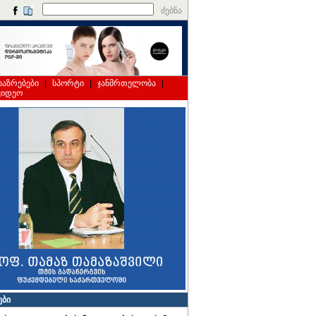
ძებნა
საზრებები
|
სპორტი
|
ჯანმრთელობა
|
ვიდეო
ები