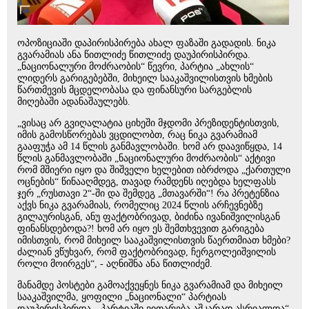
ოპოზიციაში დაპირისპირება ახალ ფაზაში გადადის. ნიკა
გვარამიას ანა წითლიძე წითლიძე დაუპირისპირდა.
„ნაციონალური მოძრაობის“ წევრი, პარტია „ახლის“
ლიდერს გარიგებებში, მიხეილ სააკაშვილისთვის ხმების
წართმევის მცდელობასა და ფინანსური სარგებლის
მიღებაში ადანაშაულებს.
„ვისაც არ გვიღალატია ციხეში მჯდომი პრეზიდენტისთვის,
იმის გამოსწორებას ვცდილობთ, რაც ნიკა გვარამიამ
გააფუჭა ამ 14 წლის განმავლობაში. ხომ არ დაავიწყდა, 14
წლის განმავლობაში „ნაციონალური მოძრაობის“ აქტივი
რომ მშიერი იყო და შიშველი ხელებით იბრძოდა „ქართული
ოცნების“ წინააღმდეგ, თავად რამდენს იღებდა ხელფასს
ჯერ „რუსთავი 2“-ში და შემდეგ „მთავარში“! რა პრეტენზია
აქვს ნიკა გვარამიას, რომელიც 2024 წლის არჩევნებზე
გილაურისგან, ანუ ფაქტობრივად, ბიძინა ივანიშვილისგან
ფინანსდებოდა?! ხომ არ იყო ეს შემთხვევით გარიგება
იმისთვის, რომ მიხეილ სააკაშვილისთვის წაერთმიათ ხმები?
ძალიან ვწუხვარ, რომ ფაქტობრივად, ჩერგოლეიშვილის
როლი მოირგეს“, - აღნიშნა ანა წითლიძემ.
მანამდე პოსტები გამოაქვეყნეს ნიკა გვარამიამ და მიხეილ
სააკაშვილმა, ყოფილი „ნაციონალი“ პარტიას
დაუპირისპირდა. „პარტიაში ვითარება აშკარად ასრიალდა“,