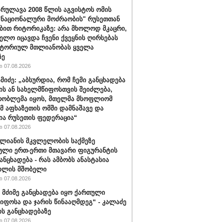
რულავა 2008 წლის აგვისტოს ომის
"ნაციონალური მოძრაობის" რუსეთთან
ბით რიტორიკაზე: არა მხოლოდ მკაცრი,
ელო იცავდა ჩვენი ქვეყნის ღირსებას
იტორიულ მთლიანობას ყველა
ზე
 07.08.2026
ამიძე: „აბსურდია, რომ ჩემი განცხადება
ის ან სახელმწიფოსთვის შეიძლება,
რობლემა იყოს, მთელმა მსოფლიომ
ომ აფხაზეთის ომში დამნაშავე და
ია რუსეთის ფედერაცია“
 07.08.2026
ალიანის მკვლელობის საქმეზე
ული ერთ-ერთი მთავარი ფიგურანტის
ანცხადება - რას ამბობს ანასტასია
ილის მშობელი
 07.08.2026
 მძიმე განცხადება იყო ქართული
იფოსა და ჯარის წინააღმდეგ“ - კალაძე
ის განცხადებაზე
 07.08.2026