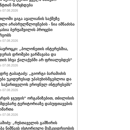
ნტთან მარცხდება
 07.08.2026
თლოში გიგა ავალიანის საქმეზე
ული არასრულწლოვნების - ნია იმნაძისა
ტასია ბერუაშვილის პროცესი
რეობს
 07.08.2026
ავროცკი: „პოლონეთის ინტერესშია,
დერას დროშები ვარშავასა და
ის სხვა ქალაქებში არ ფრიალებდეს“
 07.08.2026
დრე ტაბატაძე: „გიორგი ბარამიძის
ება უკიდურესად უპასუხისმგებლოა და
ს საქართველოს ეროვნულ ინტერესებს“
 07.08.2026
რვის ჯგუფის“ ორგანიზებით, თბილისის
იმდებარე ტერიტორიაზე დასუფთავების
აიმართა
 07.08.2026
ბაშიძე: „რუსთაველის გამზირის
ბა ნიშნავს ისტორიული მემკვიდრეობის