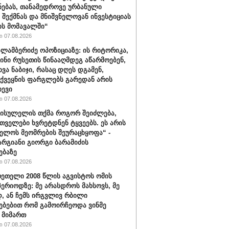
ნებას, თანამედროვე ურბანული
 შექმნას და მნიშვნელოვან ინვესტიციას
ს მომავალში“
 07.08.2026
ალამბერიძე ოპოზიციაზე: ის რიტორიკა,
სინი რუსეთის წინააღმდეგ აწარმოებენ,
ვა ნაბიჯი, რასაც დღეს დგამენ,
ქვეყნის ფარგლებს გარედან არის
ხევი
 07.08.2026
სისულელის თქმა როგორ შეიძლება,
თველები ხვრეტდნენ ტყვეებს. ეს არის
ელოს მეომრების შეურაცხყოფა“ -
არგიანი გიორგი ბარამიძის
ებაზე
 07.08.2026
რეთელი 2008 წლის აგვისტოს ომის
პერიოდზე: მე არასდროს მახსოვს, მე
, ან ჩემს ირგვლივ რბილი
ებებით რომ გამოირჩეოდა ვინმე
 მიმართ
 07.08.2026