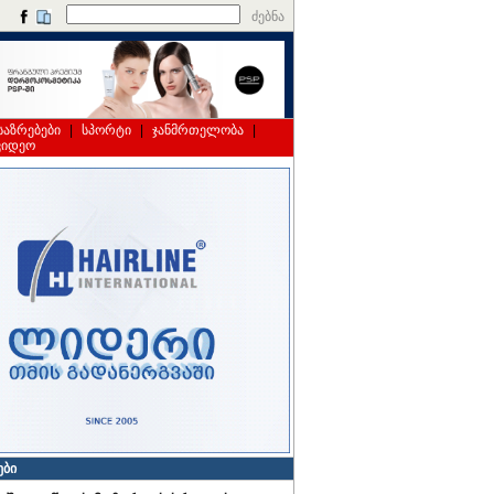
ძებნა
საზრებები
|
სპორტი
|
ჯანმრთელობა
|
ვიდეო
ები