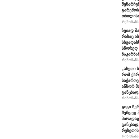
შენარჩუ
გარემოს
თბილისი
რეზონანსი
ზვიად შ
რასაც ი
სხვადასხ
სწორედ 
ნაკარნა
რეზონანსი
„ასეთი 
რომ ქარ
საქართვ
ანზორ მ
განცხად
რეზონანსი
გიგი წე
შემდეგ 
პირადად
განცხად
რუსეთის
რეზონანსი