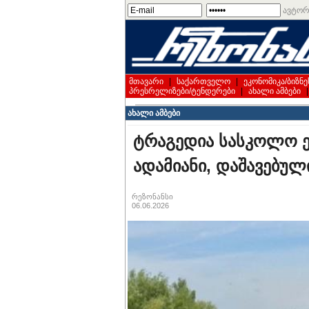
ავტორ
მთავარი
|
საქართველო
|
ეკონომიკა/ბიზნე
პრესრელიზები/ტენდერები
|
ახალი ამბები
ახალი ამბები
ტრაგედია სასკოლო ექ
ადამიანი, დაშავებულია
რეზონანსი
06.06.2026