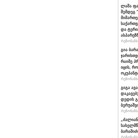
ლაშა ფა
შემდეგ 
მიმართე
საქართვ
და ტერ
ასპარეზ
რეზონანსი
გია ბარ
ჯარისთვ
რაიმე პ
იცის, რ
ოკუპანტ
რეზონანსი
გიგა ავ
დაკავებ
დედის გ
ბერუაშვ
რეზონანსი
„ძალიან
სახელმწ
ბარამიძ
რეზონანსი