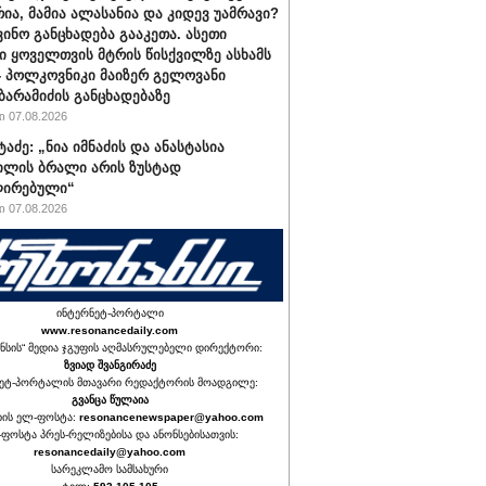
რია, მამია ალასანია და კიდევ უამრავი?
ვინო განცხადება გააკეთა. ასეთი
ი ყოველთვის მტრის წისქვილზე ასხამს
- პოლკოვნიკი მაიზერ გელოვანი
ბარამიძის განცხადებაზე
 07.08.2026
ტაძე: „ნია იმნაძის და ანასტასია
ილის ბრალი არის ზუსტად
ირებული“
 07.08.2026
ინტერნეტ-პორტალი
www.resonancedaily.com
ნსის“ მედია ჯგუფის აღმასრულებელი დირექტორი:
ზვიად შვანგირაძე
ეტ-პორტალის მთავარი რედაქტორის მოადგილე:
გვანცა წულაია
იის ელ-ფოსტა:
resonancenewspaper@yahoo.com
ფოსტა პრეს-რელიზებისა და ანონსებისათვის:
resonancedaily@yahoo.com
სარეკლამო სამსახური