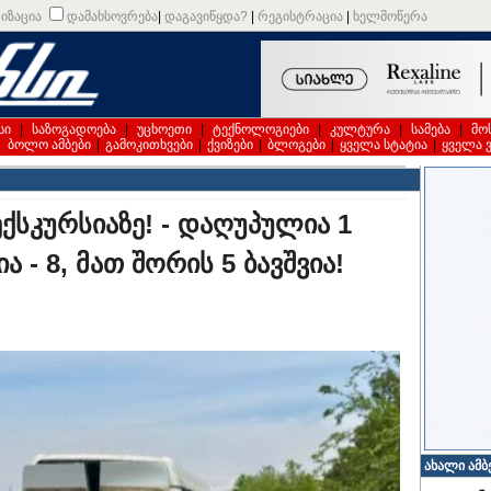
იზაცია
დამახსოვრება
|
დაგავიწყდა?
|
რეგისტრაცია
|
ხელმოწერა
სი
|
საზოგადოება
|
უცხოეთი
|
ტექნოლოგიები
|
კულტურა
|
სამება
|
მო
|
ბოლო ამბები
|
გამოკითხვები
|
ქვიზები
|
ბლოგები
|
ყველა სტატია
|
ყველა 
სკურსიაზე! - დაღუპულია 1
 - 8, მათ შორის 5 ბავშვია!
ახალი ამბ