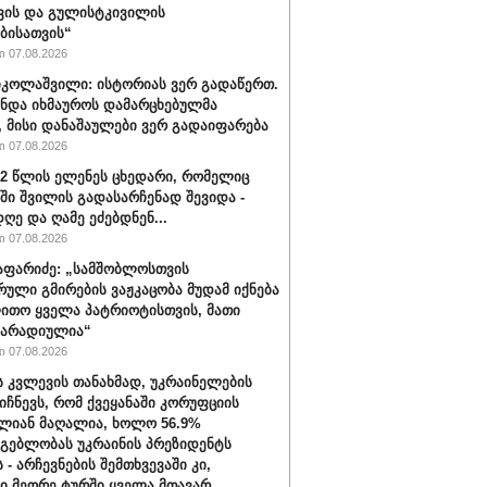
ვის და გულისტკივილის
ბისათვის“
 07.08.2026
იკოლაშვილი: ისტორიას ვერ გადაწერთ.
უნდა იხმაუროს დამარცხებულმა
, მისი დანაშაულები ვერ გადაიფარება
 07.08.2026
32 წლის ელენეს ცხედარი, რომელიც
ში შვილის გადასარჩენად შევიდა -
ღე და ღამე ეძებდნენ...
 07.08.2026
აფარიძე: „სამშობლოსთვის
რული გმირების ვაჟკაცობა მუდამ იქნება
ითო ყველა პატრიოტისთვის, მათი
მარადიულია“
 07.08.2026
ს კვლევის თანახმად, უკრაინელების
იიჩნევს, რომ ქვეყანაში კორუფციის
ლიან მაღალია, ხოლო 56.9%
მგებლობას უკრაინის პრეზიდენტს
 - არჩევნების შემთხვევაში კი,
ი მეორე ტურში ყველა მთავარ