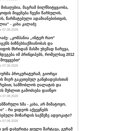
 მისაღებია, მაგრამ ბილწსიტყვაობა,
ყოფის მიყენება ჩვენი წარსულის,
ს, წარმატებული ადამიანებისთვის,
ლია“ - კახა კალაძე
 07.08.2026
ლაძე: „კომპანია „ინტერ რაო“
გენს ბიზნესსაქმიანობას და
იფოს მხრიდან მასში უხეშად ჩარევა,
მდეგება იმ პრინციპებს, რომელსაც 2012
მოვყვებთ“
 07.08.2026
ურმა პროკურატურამ, გიორგი
ის მიერ გაკეთებულ განცხადებასთან
რებით, სამშობლოს ღალატის და
ის მუხლით გამოძიება დაიწყო
 07.08.2026
ანწირული ხმა - კახა, არ მიმატოვო,
ი“ - რა ვიდეოს აქვეყნებს
რებული მოზარდის საქმეზე ადვოკატი?
 07.08.2026
ი ვინ დახვრიტა ჟიული შარტავა, გურამ