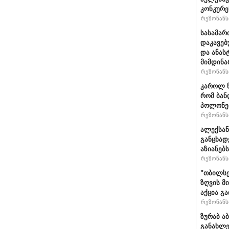
კონკურე
რეზონანსი
სასამარ
დაკავებ
და ანას
მიმდინა
რეზონანსი
კაროლ ნ
რომ ბან
პოლონეთ
რეზონანსი
ალექსან
განცხად
აზიანებ
რეზონანსი
"თბილსე
ზღვის მ
აქცია გ
რეზონანსი
ზურაბ ა
განახლე