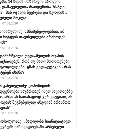
ში, 14 წლის მოზარდის სროლის
 დაშავებულთა რაოდენობა 30-მდე
ა - მან ოჯახის წევრები და სკოლის 5
ლებელი მოკლა
 07.08.2026
სიხარულიძე: „მნიშვნელოვანია, ამ
ში სიტყვის თავისუფლება არასოდეს
გოს“
 07.08.2026
დამხრჩვალი დედა-შვილის ოჯახის
 აცხადებენ, რომ თუ მათი მოთხოვნები
აყოფილდება, გზას გადაკეტავენ - რას
ტებენ ისინი?
 07.08.2026
 კახეთელიძე: „ოპოზიციის
დგენლები საუბრობენ ისეთ საკითხებზე,
 არსი ან სათანადოდ ვერ გაუგიათ, ან
ოებას შეგნებულად აწვდიან არასწორ
ციას“
 07.08.2026
ორდულაძე: „მადლობა საინიციატივო
წევრებს საზოგადოებაში არსებული