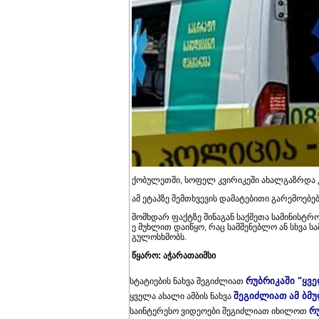
ქობულეთში, სოფელ კვირიკეში ახალგაზრდა 
ამ ეტაპზე შემთხვევის დამატებითი გარემოებებ
მომხდარ ფაქტზე შინაგან საქმეთა სამინისტრ
ე მუხლით დაიწყო, რაც სამშენებლო ან სხვა ს
გულოსხმობს.
წყარო: აჭარათაიმსი
რუბრიკაში "ყვ
სტატიების ნახვა შეგიძლიათ
შეგიძლიათ ამ ბმ
ყველა ახალი ამბის ნახვა
რ
საინტერესო ვიდეოები შეგიძლიათ იხილოთ