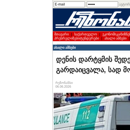
ავტორ
მთავარი
|
საქართველო
|
ეკონომიკა/ბიზნე
პრესრელიზები/ტენდერები
|
ახალი ამბები
ახალი ამბები
დენის დარტყმის შედ
გარდაიცვალა, სად მო
რეზონანსი
06.06.2026