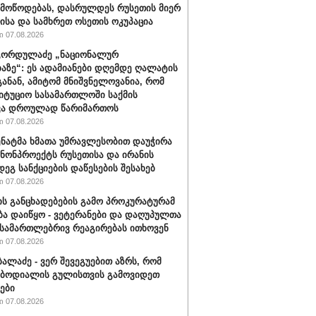
 მოწოდებას, დასრულდეს რუსეთის მიერ
ისა და სამხრეთ ოსეთის ოკუპაცია
 07.08.2026
გორდულაძე „ნაციონალურ
აზე“: ეს ადამიანები დღემდე ღალატის
განან, ამიტომ მნიშვნელოვანია, რომ
იტუციო სასამართლოში საქმის
ვა დროულად წარიმართოს
 07.08.2026
სენატმა ხმათა უმრავლესობით დაუჭირა
ანონპროექტს რუსეთისა და ირანის
დეგ სანქციების დაწესების შესახებ
 07.08.2026
ის განცხადებების გამო პროკურატურამ
ბა დაიწყო - ვეტერანები და დაღუპულთა
 სამართლებრივ რეაგირებას ითხოვენ
 07.08.2026
ბალაძე - ვერ შევეგუებით აზრს, რომ
 ბოდიალის გულისთვის გამოვიდეთ
ები
 07.08.2026