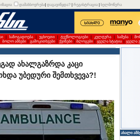
იზაცია
დამახსოვრება
|
დაგავიწყდა?
|
რეგისტრაცია
|
ხელმოწერა
სი
|
საზოგადოება
|
უცხოეთი
|
ტექნოლოგიები
|
კულტურა
|
სამება
|
მო
|
ბოლო ამბები
|
გამოკითხვები
|
ქვიზები
|
ბლოგები
|
ყველა სტატია
|
ყველა 
ეგად ახალგაზრდა კაცი
ხდა უბედური შემთხვევა?!
ახალი ამბ