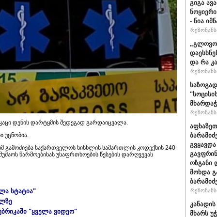
გიგა ავა
ნოყიერი
- ნია იმ
რეზონანსი
„გლოვოს
დაესხნე
და რა კ
რეზონანსი
საზოგად
"სოცისი
მხარდაჭ
რეზონანსი
კაცი დენის დარტყმის შედეგად გარდაიცვალა.
აფხაზეთ
ი უცნობია.
ბარამიძ
გვყავდა
ომ გამოძიება საქართველოს სისხლის სამართლის კოდექსის 240-
გავფრინ
ამუშაოს წარმოებისას უსაფრთხოების წესების დარღვევას
ოზგანი დ
მოხდა გ
ბარამიძ
ელა სტატია"
რეზონანსი
ულზე
კანადის
უბრიკაში "ყველა ვიდეო"
მხარს უ