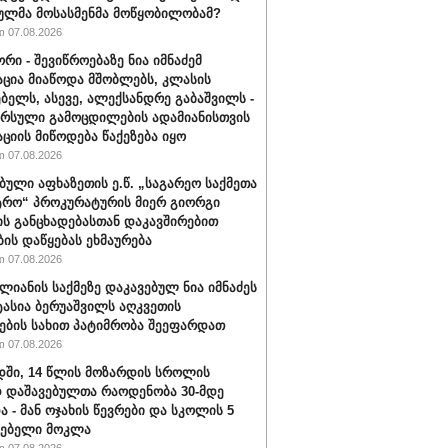
ულმა მოსასმენმა მოწყობილობამ?
 07.08.2026
რი - შევიწროებაზე ნია იმნაძემ
ცია მიაწოდა მშობლებს, კლასის
ბელს, ასევე, ალექსანდრე გაბაშვილს -
არსული გამოცდილების ადამიანისთვის
ციის მიწოდება წაქეზება იყო
 07.08.2026
ბული აფხაზეთის ე.წ. „საგარეო საქმეთა
ტრო“ პროკურატურის მიერ გიორგი
ის განცხადებასთან დაკავშირებით
ბის დაწყებას ეხმაურება
 07.08.2026
ალიანის საქმეზე დაკავებულ ნია იმნაძეს
ტასია ბერუაშვილს აღკვეთის
ების სახით პატიმრობა შეეფარდათ
 07.08.2026
ში, 14 წლის მოზარდის სროლის
 დაშავებულთა რაოდენობა 30-მდე
ა - მან ოჯახის წევრები და სკოლის 5
ლებელი მოკლა