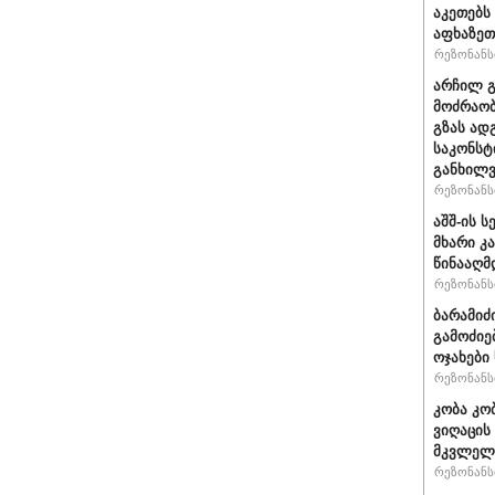
აკეთებს
აფხაზეთ
რეზონანსი
არჩილ 
მოძრაობ
გზას ად
საკონსტ
განხილ
რეზონანსი
აშშ-ის 
მხარი კ
წინააღმ
რეზონანსი
ბარამიძ
გამოძიე
ოჯახები
რეზონანსი
კობა კო
ვიღაცის
მკვლელ
რეზონანსი