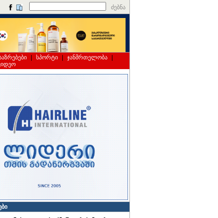
ძებნა
საზრებები
|
სპორტი
|
ჯანმრთელობა
|
ვიდეო
ები