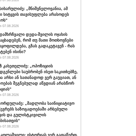
 07.08.2026
სიხარულიძე: „მნიშვნელოვანია, ამ
ში სიტყვის თავისუფლება არასოდეს
გოს“
 07.08.2026
დამხრჩვალი დედა-შვილის ოჯახის
 აცხადებენ, რომ თუ მათი მოთხოვნები
აყოფილდება, გზას გადაკეტავენ - რას
ტებენ ისინი?
 07.08.2026
 კახეთელიძე: „ოპოზიციის
დგენლები საუბრობენ ისეთ საკითხებზე,
 არსი ან სათანადოდ ვერ გაუგიათ, ან
ოებას შეგნებულად აწვდიან არასწორ
ციას“
 07.08.2026
ორდულაძე: „მადლობა საინიციატივო
წევრებს საზოგადოებაში არსებული
ვის და გულისტკივილის
ბისათვის“
 07.08.2026
იკოლაშვილი: ისტორიას ვერ გადაწერთ.