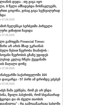
ალიანის დედა - თუ გიგა იყო
ი, 8 წელი ამზადებდა მოსწავლეებს,
ერთი გოგონა, ვისაც გიგა სექსუალურად
ბდა
 07.08.2026
ირ ზელენსკი სერბეთში პირველი
ური ვიზიტით ჩავიდა
 07.08.2026
ლი გამოცემა Financial Times:
შირი არ არის მზად უკრაინას
ბული წესით წევრობა მიანიჭოს -
ოვანი წევრობის გზაზე უდიდეს
ებად კვლავ რჩება ქვეყანაში
ის მაღალი დონე
 07.08.2026
ნახევარში საქართველოში 164
ი დაიკარგა - 57 პირს ამ დრომდე ეძებენ
 07.08.2026
აძეს მამა ეუბნება, რომ ეს არ უნდა
ბინა, შვილი პასუხობს, რომ სხვანაირად
ქცეოდა და ის ძველი თაობის
დგენელია" - რა გამოააშკარავა სახლში