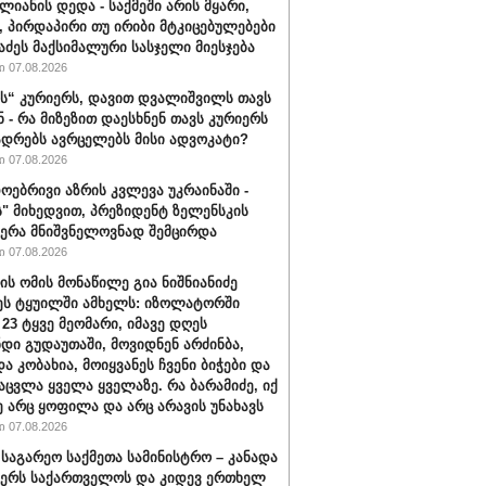
ლიანის დედა - საქმეში არის მყარი,
, პირდაპირი თუ ირიბი მტკიცებულებები
ნაძეს მაქსიმალური სასჯელი მიესჯება
 07.08.2026
“ კურიერს, დავით დვალიშვილს თავს
ნ - რა მიზეზით დაესხნენ თავს კურიერს
ადრებს ავრცელებს მისი ადვოკატი?
 07.08.2026
ოებრივი აზრის კვლევა უკრაინაში -
ს" მიხედვით, პრეზიდენტ ზელენსკის
ერა მნიშვნელოვნად შემცირდა
 07.08.2026
ის ომის მონაწილე გია ნიშნიანიძე
ეს ტყუილში ამხელს: იზოლატორში
 23 ტყვე მეომარი, იმავე დღეს
დი გუდაუთაში, მოვიდნენ არძინბა,
ა კობახია, მოიყვანეს ჩვენი ბიჭები და
აცვლა ყველა ყველაზე. რა ბარამიძე, იქ
ე არც ყოფილა და არც არავის უნახავს
 07.08.2026
 საგარეო საქმეთა სამინისტრო – კანადა
ჭერს საქართველოს და კიდევ ერთხელ