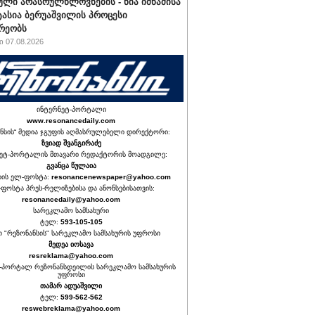
ული არასრულწლოვნების - ნია იმნაძისა
ტასია ბერუაშვილის პროცესი
რეობს
 07.08.2026
ინტერნეტ-პორტალი
www.resonancedaily.com
ნსის“ მედია ჯგუფის აღმასრულებელი დირექტორი:
ზვიად შვანგირაძე
ეტ-პორტალის მთავარი რედაქტორის მოადგილე:
გვანცა წულაია
იის ელ-ფოსტა:
resonancenewspaper@yahoo.com
ფოსტა პრეს-რელიზებისა და ანონსებისათვის:
resonancedaily@yahoo.com
სარეკლამო სამსახური
ტელ:
593-105-105
თ "რეზონანსის" სარეკლამო სამსახურის უფროსი
მედეა იოსავა
resreklama@yahoo.com
-პორტალ რეზონანსდეილის სარეკლამო სამსახურის
უფროსი
თამარ ადუაშვილი
ტელ:
599-562-562
reswebreklama@yahoo.com