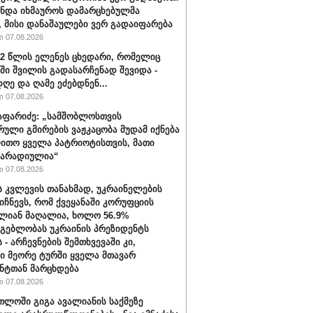
უნდა იხმაუროს დამარცხებულმა
, მისი დანაშაულები ვერ გადაიფარება
 07.08.2026
32 წლის ელენეს ცხედარი, რომელიც
ში შვილის გადასარჩენად შევიდა -
ღე და ღამე ეძებდნენ...
 07.08.2026
აფარიძე: „სამშობლოსთვის
რული გმირების ვაჟკაცობა მუდამ იქნება
ითო ყველა პატრიოტისთვის, მათი
მარადიულია“
 07.08.2026
ს კვლევის თანახმად, უკრაინელების
იიჩნევს, რომ ქვეყანაში კორუფციის
ლიან მაღალია, ხოლო 56.9%
მგებლობას უკრაინის პრეზიდენტს
 - არჩევნების შემთხვევაში კი,
ი მეორე ტურში ყველა მთავარ
ნტთან მარცხდება
 07.08.2026
თლოში გიგა ავალიანის საქმეზე