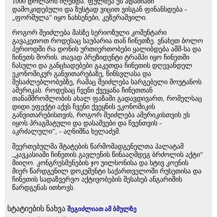
1000 დოლარს იღებდა. ფულზეა ეს ადამიანი
დამოკიდებული და ზუსტად ვიცით ვისგან ფინანსდება -
„ფორმულა“ იყო ნახსენები, კეზერაშვილი.
როგორ შეიძლება მასზე სერიოზული კომენტარი
გავაკეთოთ როდესაც საუბარია თან ჩინეთზე. ვნახეთ ბოლო
პერიოდში რა დონის ურთიერთობები ყალიბდება აშშ-სა და
ჩინეთს შორის. თავად პრეზიდენტი ტრამპი იყო ჩინეთში
ჩასული და განცხადებები გაკეთდა ჩინეთის დღევანდელ
ეკონომიკურ განვითარებაზე, წინსვლასა და
შესაძლებლობებზე, რამაც შეიძლება სარგებელი მოუტანოს
ამერიკას. როდესაც ჩვენი ქვეყანა ჩინეთთან
თანამშრომლობის ახალ ფაზაში გადავდივართ, რომელსაც
დიდი ეფექტი აქვს ჩვენი ქვეყნის ეკონომიკის
განვითარებისთვის, როგორ შეიძლება ამერიკისთვის ეს
იყოს პრაგმატული და დასაშვები და ჩვენთვის -
აკრძალული“, - აღნიშნა ხელაძემ.
შეერთებულმა შტატების წარმომადგენელთა პალატამ
„კავკასიაში ჩინეთის გავლენის წინააღმდეგ ბრძოლის აქტი“
მიიღო. კონგრესმენების ჯო უილსონისა და სტივ კოენის
მიერ წარდგენილ დოკუმენტი საქართველოში რუსეთისა და
ჩინეთის სადაზვერვო აქტივობების შესახებ ანგარიშის
წარდგენას ითხოვს.
სტატიების ნახვა
შეგიძლიათ ამ ბმულზე