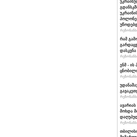
უკრაინუ
გდანსკშ
უკრაინი
პოლონე
უწოდებ
რეზონანსი
რამ გამ
გარდაცვ
დასკვნა
რეზონანსი
ენმ - ი
ცნობილ
რეზონანსი
უდანაშა
გავაკეთე
რეზონანსი
ავარიას
მოხდა მ
დაღუპუ
რეზონანსი
თბილისი