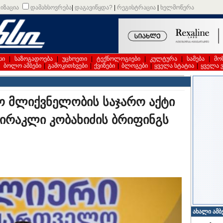
იზაცია
დამახსოვრება
|
დაგავიწყდა?
|
რეგისტრაცია
|
ხელმოწერა
სი
|
საზოგადოება
|
უცხოეთი
|
ტექნოლოგიები
|
კულტურა
|
სამება
|
მო
|
ბოლო ამბები
|
გამოკითხვები
|
ქვიზები
|
ბლოგები
|
ყველა სტატია
|
ყველა 
ო მლიქვნელობის საჯარო აქტი
 ირაკლი კობახიძის ბრიფინგს
ახალი ამბ