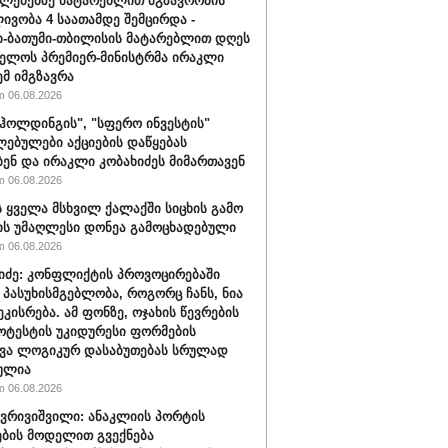
ლებებზე მატარებლით მგზავრობის
ივობა 4 საათამდე შემცირდა -
-ბათუმი-თბილისის მატარებლით დღეს
ელოს პრემიერ-მინისტრმა ირაკლი
ემ იმგზავრა
 06.08.2026
ჰოლდინგის", "სფერო ინვესტის"
ებულები აქციების დაწყებას
ბენ და ირაკლი კობახიძეს მიმართავენ
 06.08.2026
 ყველა მსხვილ ქალაქში სიცხის გამო
ს უმაღლესი დონეა გამოცხადებული
 06.08.2026
შიძე: კონფლიქტის პროვოცირებაში
 პასუხისმგებლობა, როგორც ჩანს, ნია
ეკისრება. ამ ფონზე, ოჯახის წევრების
ოტესტის უკიდურესი ფორმების
ვა ლოგიკურ დასაბუთებას სრულად
ულია
 06.08.2026
ქვრივიშვილი: ანაკლიის პორტის
ბის მოდელით გვექნება