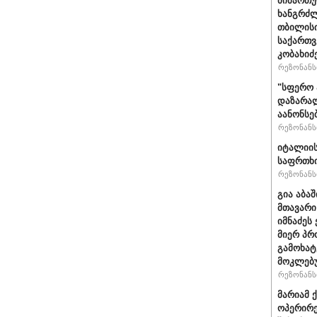
მიმართუ
ხანგრძლ
თბილისი
საქართვ
კობახიძ
რეზონანსი
"სფერო 
დაზარალ
აანონსე
რეზონანსი
იტალიის
საფრთხი
რეზონანსი
გია აბა
მთავარი
იმნაძეს 
მიერ პრ
გამოხატ
მოკლებ
რეზონანსი
მარიამ 
ოპერირე