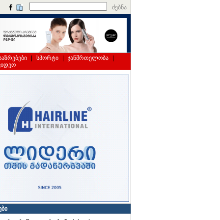
ძებნა
საზრებები
|
სპორტი
|
ჯანმრთელობა
|
ვიდეო
ები