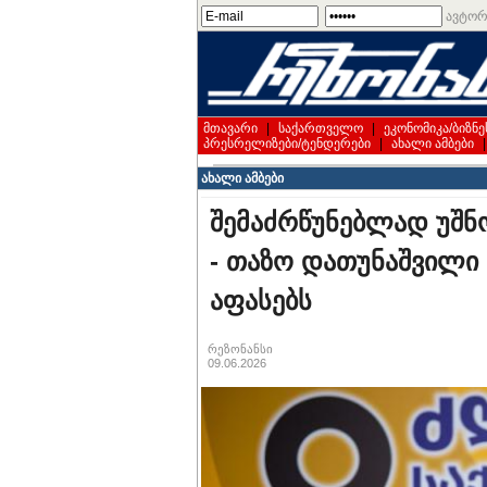
ავტორ
მთავარი
|
საქართველო
|
ეკონომიკა/ბიზნე
პრესრელიზები/ტენდერები
|
ახალი ამბები
ახალი ამბები
შემაძრწუნებლად უშნ
- თაზო დათუნაშვილი
აფასებს
რეზონანსი
09.06.2026