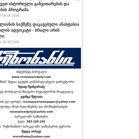
ავეთ ისტორიული განვითარების და
ბის პროგრამა
 06.08.2026
ალიანის საქმეზე დაკავებული ანასტასია
ილის ადვოკატი - ბრალი არის
ლი
 06.08.2026
ინტერნეტ-პორტალი
www.resonancedaily.com
ნსის“ მედია ჯგუფის აღმასრულებელი დირექტორი:
ზვიად შვანგირაძე
ეტ-პორტალის მთავარი რედაქტორის მოადგილე:
გვანცა წულაია
იის ელ-ფოსტა:
resonancenewspaper@yahoo.com
ფოსტა პრეს-რელიზებისა და ანონსებისათვის:
resonancedaily@yahoo.com
სარეკლამო სამსახური
ტელ:
593-105-105
თ "რეზონანსის" სარეკლამო სამსახურის უფროსი
მედეა იოსავა
resreklama@yahoo.com