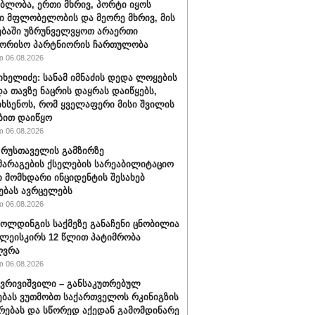
ბლობა, ერთი მხრივ, პორტი იყოს
 მფლობელობის და მეორე მხრივ, მის
ბაში უზრუნველვყოთ არაერთი
შორისო პარტნიორის ჩართულობა
 06.08.2026
იხელიძე: სანამ იმნაძის დედა ლოყების
და თავზე ნაცრის დაყრას დაიწყებს,
იხსენოს, რომ ყველაფერი მისი შვილის
ბით დაიწყო
 06.08.2026
" რუსთაველის გამზირზე
არაგების ქსელების სარეაბილიტაციო
 მომხდარი ინციდენტის შესახებ
ებას ავრცელებს
 06.08.2026
ოლდინგის საქმეზე განაჩენი ცნობილია
წულეისკირს 12 წლით პატიმრობა
ღვრა
 06.08.2026
ქვრივიშვილი – განსაკუთრებულ
ბას ვუთმობთ საქართველოს რკინიგზის
რებას და სწორედ აქედან გამომდინარე