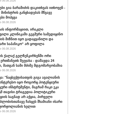
 06.08.2026
ები გია ბარამიძის დაკითხვას ითხოვენ -
მინისტრის განცხადებას მწვავე
ები მოჰყვა
 06.08.2026
ის ინფორმაციით, ირაკლი
ვილი კლინიკაში გეგმური სამედიცინო
ბის მიზნით იყო გადაყვანილი და
არი საპანიკო“ არ ყოფილა
 06.08.2026
ის ქალაქ გელზენკირხენში ორი
 ერთმანეთს შეეჯახა - დაშავდა 24
ი, მათგან სამი მძიმე მდგომარეობაშია
 06.08.2026
უა: "ნაცსექტისათვის გიგა ავალიანის
ინტერესო იყო როგორც პოტენციური
ური ინსტრუმენტი, მაგრამ რაკი ეკა
ემ თავისი ტრაგედია პოლიტიკური
ციის საგნად არ აქცია, პირველი
ბლობისთანავე ჩასცეს შხამიანი ისარი
 ჟორჟოლიანის ხელით
 06.08.2026