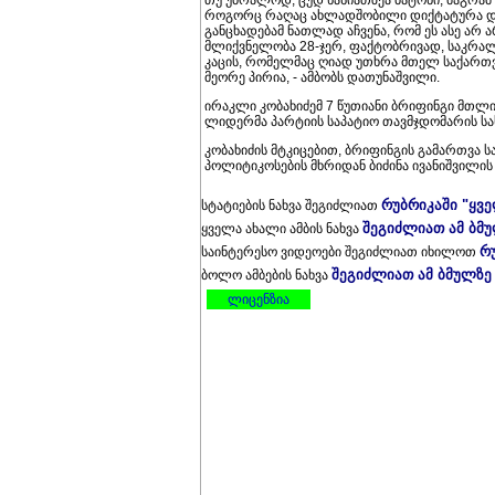
თუ უბრალოდ, ცუდ ხასიათზეა ბატონი, მაგრამ
როგორც რაღაც ახლადშობილი დიქტატურა და
განცხადებამ ნათლად აჩვენა, რომ ეს ასე არ 
მლიქვნელობა 28-ჯერ, ფაქტობრივად, საკრალ
კაცის, რომელმაც ღიად უთხრა მთელ საქართ
მეორე პირია, - ამბობს დათუნაშვილი.
ირაკლი კობახიძემ 7 წუთიანი ბრიფინგი მთლია
ლიდერმა პარტიის საპატიო თავმჯდომარის სახ
კობახიძის მტკიცებით, ბრიფინგის გამართვა
პოლიტიკოსების მხრიდან ბიძინა ივანიშვილის
რუბრიკაში "ყვ
სტატიების ნახვა შეგიძლიათ
შეგიძლიათ ამ ბმ
ყველა ახალი ამბის ნახვა
რ
საინტერესო ვიდეოები შეგიძლიათ იხილოთ
შეგიძლიათ ამ ბმულზე
ბოლო ამბების ნახვა
ლიცენზია