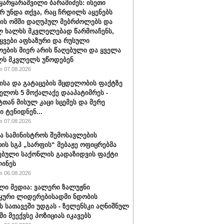
ყარყარაშვილი ბარამიძეს: ისეთი
არ უნდა თქვა, რაც ჩრდილს აყენებს
ის ომში დაღუპულ მებრძოლებს და
 ხალხს მკვლელებად წარმოაჩენს,
ტყვები აფხაზური და რუსული
ოების მიერ არის წაღებული და ყველა
ლს მკვლელს უწოდებენ
 07.08.2026
ისა და გატაცების მცდელობის ფაქტზე
ელოს 5 მოქალაქე დააპატიმრეს -
ტთან მისულ კაცი სცემეს და მერე
ი ტენიდნენ...
 07.08.2026
ა სამინისტროს შემოსავლების
რის სგპ „სარფის“ მებაჟე ოფიცრებმა
ებული საქონლის გადაზიდვის ფაქტი
ინეს
 06.08.2026
ლი მედია: ვალერი ზალუჟნი
კური ლიდერებისადმი ნდობის
ს სათავეში უდგას - ზელენსკი აღნიშნულ
ი მეექვსე პოზიციას იკავებს