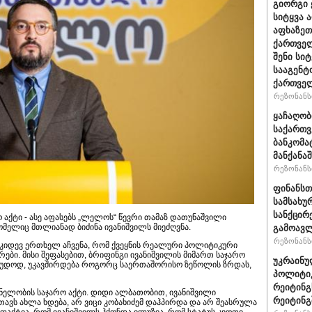
გიორგი 
სიტყვა 
აფხაზეთ
ქართველ
შენი სი
სააგენტ
ქართვე
რეზონანსი
ყაჩაღობ
საქართვ
ბანკომა
მანქანაშ
რეზონანსი
ფინანსთ
სამსახუ
სანქცირ
აქტი - ასე აფასებს „ლელოს“ წევრი თამაზ დათუნაშვილი
მელიც მთლიანად ბიძინა ივანიშვილს მიეძღვნა.
გამოავლ
რეზონანსი
 კიდევ ერთხელ აჩვენა, რომ ქვეყნის რეალური პოლიტიკური
ები. მისი შეფასებით, ბრიფინგი ივანიშვილის მიმართ საჯარო
უკრაინუ
აუდოდ, უკავშირდება როგორც საერთაშორისო ზეწოლის ზრდას,
პოლიტი
რეიტინგ
ვნელობის საჯარო აქტი. დიდი ალბათობით, ივანიშვილი
რეიტინგშ
ავს ახლა ხდება, არ ვიცი კობახიძემ დაჰპირდა და არ შეასრულა