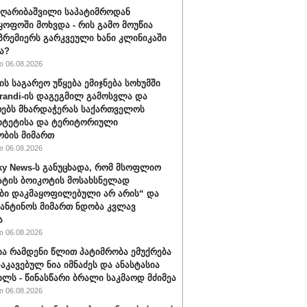
ღარიბაშვილი საპატიმროდან
ყოფოში მოხვდა - რის გამო მოუწია
რემიერს გარკვეული ხანი კლინიკაში
ა?
 06.08.2026
ის საგარეო უწყება ემიჯნება სოხუმში
randi-ის დაგეგმილ გამოსვლა და
ებს მხარდაჭერას საქართველოს
იტეტისა და ტერიტორიული
ბის მიმართ
 06.08.2026
ky News-ს განუცხადა, რომ მსოფლიო
ატის ბოიკოტის მოსახსნელად
ბი დაკმაყოფილებული არ არის“ და
ფანტინოს მიმართ ნდობა კვლავ
ა
 06.08.2026
ა რამდენი წლით პატიმრობა ემუქრება
აკავებულ ნია იმნაძეს და ანასტასია
ილს - წინასწარი ბრალი საკმაოდ მძიმეა
 06.08.2026