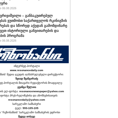
ღვრა
 06.08.2026
ქვრივიშვილი – განსაკუთრებულ
ბას ვუთმობთ საქართველოს რკინიგზის
რებას და სწორედ აქედან გამომდინარე
ავეთ ისტორიული განვითარების და
ბის პროგრამა
 06.08.2026
ინტერნეტ-პორტალი
www.resonancedaily.com
ნსის“ მედია ჯგუფის აღმასრულებელი დირექტორი:
ზვიად შვანგირაძე
ეტ-პორტალის მთავარი რედაქტორის მოადგილე:
გვანცა წულაია
იის ელ-ფოსტა:
resonancenewspaper@yahoo.com
ფოსტა პრეს-რელიზებისა და ანონსებისათვის:
resonancedaily@yahoo.com
სარეკლამო სამსახური
ტელ:
593-105-105
თ "რეზონანსის" სარეკლამო სამსახურის უფროსი
მედეა იოსავა