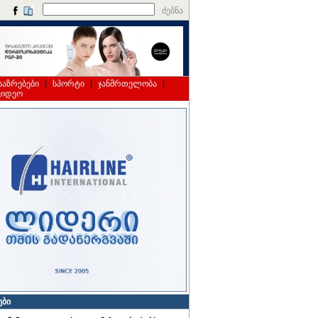
ძებნა
საზრებები
|
სპორტი
|
ჯანმრთელობა
|
ვიდეო
ები