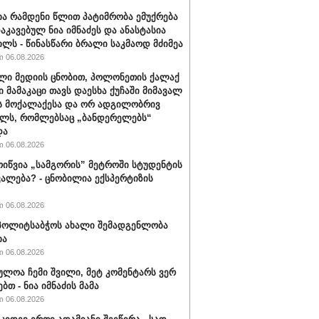
ა რამდენი წლით პატიმრობა ემუქრება
აკავებულ ნია იმნაძეს და ანასტასია
ილს - წინასწარი ბრალი საკმაოდ მძიმეა
 06.08.2026
ლი მედიის ცნობით, პოლონეთის ქალაქ
ი მამაკაცი თავს დაესხა ქუჩაში მიმავალ
ს მოქალაქესა და ორ ადგილობრივ
ლს, რომლებსაც „ბანდერელებს“
და
 06.08.2026
ოიწვია „სამგორის” მეტროში სტუდენტის
ალება? - ცნობილია ექსპერტიზის
 06.08.2026
ს პოლიტსაბჭოს ახალი შემადგენლობა
ია
 06.08.2026
ულოა ჩემი შვილი, მეტ კომენტარს ვერ
ბთ - ნია იმნაძის მამა
 06.08.2026