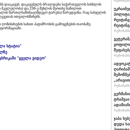
რეზონანსი
ს დააკავეს. დაკავებულს ბრალდება საქართველოს სისხლის
ხ მკვლელობა) და 236-ე მუხლის მეოთხე ნაწილით
უკრაინუ
ლის მართლსაწინააღმდეგო ტარება) წარედგინა, რაც სასჯელის
პოლიტი
ღკვეთას ითვალისწინებს.
რეიტინგ
ონისძიების სახით პატიმრობის გამოყენების თაობაზე
რეიტინგშ
ნფორმაციაში.
რეზონანსი
ვეტერან
ყოფილი 
ელა სტატია"
შეფასებ
ულზე
რეზონანსი
უბრიკაში "ყველა ვიდეო"
ადვოკატ
ღარიბაშ
შემოწმე
„არავით
რეზონანსი
გერმანი
ტრამვაი
ადამიან
რეზონანსი
ჯაბა ხუბ
დედა სა
პოლიტიკ