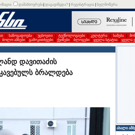
იზაცია
დამახსოვრება
|
დაგავიწყდა?
|
რეგისტრაცია
|
ხელმოწერა
სი
|
საზოგადოება
|
უცხოეთი
|
ტექნოლოგიები
|
კულტურა
|
სამება
|
მო
|
ბოლო ამბები
|
გამოკითხვები
|
ქვიზები
|
ბლოგები
|
ყველა სტატია
|
ყველა 
ლანდ დავითაძის
კავებულს ბრალდება
ახალი ამბ