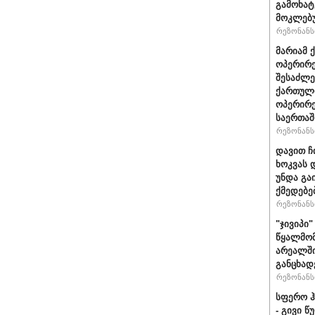
გამოხატ
მოკლებ
რეზონანსი
მარიამ 
ოპერირე
შესაძლე
ქართული
ოპერირე
საერთა
რეზონანსი
დავით ჩ
ხოკვას 
უნდა გა
ქმედებე
რეზონანსი
"ჯივიპი
წყალმომ
არეალში
განცხად
რეზონანსი
სფერო ჰ
- გივი 