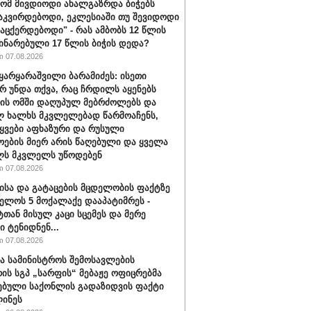
რომ მივდიოდი ახალგაზრდა ბიჭებს
აკვირდებოდი, ეკლესიაში თუ შევიდოდი
ვაცქერდებოდი" - რას ამბობს 12 წლის
ჩინარებული 17 წლის ბიჭის დედა?
 07.08.2026
ყარყარაშვილი ბარამიძეს: ისეთი
არ უნდა თქვა, რაც ჩრდილს აყენებს
ის ომში დაღუპულ მებრძოლებს და
 ხალხს მკვლელებად წარმოაჩენს,
ტყვები აფხაზური და რუსული
ოების მიერ არის წაღებული და ყველა
ლს მკვლელს უწოდებენ
 07.08.2026
ისა და გატაცების მცდელობის ფაქტზე
ელოს 5 მოქალაქე დააპატიმრეს -
ტთან მისულ კაცი სცემეს და მერე
ი ტენიდნენ...
 07.08.2026
ა სამინისტროს შემოსავლების
რის სგპ „სარფის“ მებაჟე ოფიცრებმა
ებული საქონლის გადაზიდვის ფაქტი
ინეს