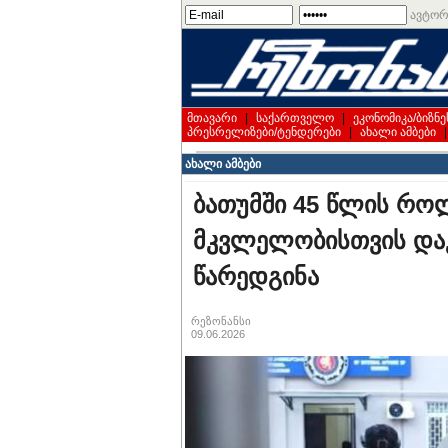
ავტორ
მთავარი
|
საქართველო
|
ეკონომიკა/ბიზნე
პრესრელიზები/ტენდერები
|
ახალი ამბები
ახალი ამბები
ბათუმში 45 წლის რო
მკვლელობისთვის და
წარედგინა
რეზონანსი
09.06.2026