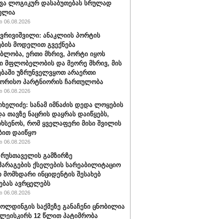
ვა ლოგიკურ დასაბუთებას სრულად
ულია
 06.08.2026
ქვრივიშვილი: ანაკლიის პორტის
ბის მოდელით გვექნება
ბლობა, ერთი მხრივ, პორტი იყოს
 მფლობელობის და მეორე მხრივ, მის
ბაში უზრუნველვყოთ არაერთი
შორისო პარტნიორის ჩართულობა
 06.08.2026
იხელიძე: სანამ იმნაძის დედა ლოყების
და თავზე ნაცრის დაყრას დაიწყებს,
იხსენოს, რომ ყველაფერი მისი შვილის
ბით დაიწყო
 06.08.2026
" რუსთაველის გამზირზე
არაგების ქსელების სარეაბილიტაციო
 მომხდარი ინციდენტის შესახებ
ებას ავრცელებს
 06.08.2026
ოლდინგის საქმეზე განაჩენი ცნობილია
წულეისკირს 12 წლით პატიმრობა