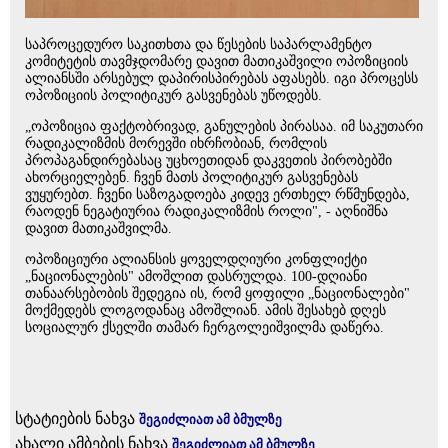
საპროცედურო საკითხთა და წესების საპარლამენტო
კომიტეტის თავმჯდომარე დავით მათიკაშვილი ოპოზიციის
ალიანსში არსებულ დაპირისპირებას აფასებს. იგი პროცესს
ოპოზიციის პოლიტიკურ გასვენებას უწოდებს.
„ოპოზიცია ფაქტობრივად, განულების პირასაა. იმ საკუთარი
რადიკალიზმის მორევში იხრჩობიან, რომლის
პროპაგანდირებასაც უცხოეთიდან დაკვეთის პირობებში
ახორციელებენ. ჩვენ მათს პოლიტიკურ გასვენებას
ვუყურებთ. ჩვენი საზოგადოება კიდევ ერთხელ რწმუნდება,
რაოდენ ნეგატიურია რადიკალიზმის როლი", - აღნიშნა
დავით მათიკაშვილმა.
ოპოზიციური ალიანსის ყოველდღიური კონფლიქტი
„ნაციონალების" ამოშლით დასრულდა. 100-დღიანი
თანაარსებობის შედეგია ის, რომ ყოფილი „ნაციონალები"
მოქმედებს ლოგოდანაც ამოშლიან. ამის შესახებ დღეს
სოციალურ ქსელში თამარ ჩერგოლეიშვილმა დაწერა.
სტატიების ნახვა
შეგიძლიათ ამ ბმულზე
ახალი ამბების ნახვა
შეგიძლიათ ამ ბმულზე