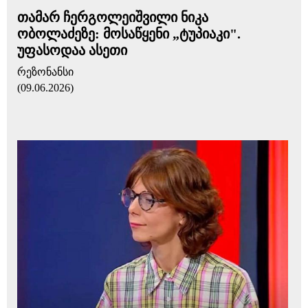
თამარ ჩერგოლეიშვილი ნიკა
ობოლაძეზე: მოსაწყენი „ტუპიაკი".
უფასოდაა ასეთი
რეზონანსი
(09.06.2026)