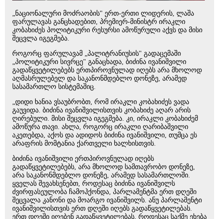
„ნაციონალური მოძრაობის" ერთ-ერთი ლიდერის, ლაშა
ფარულავას განცხადებით, პრემიერ-მინისტრ ირაკლი
კობახიძეს პოლიტიკური რესურსი ამოწურული აქვს და მისი
შეცვლა იგეგმება.
როგორც ფარულავამ „პალიტრანიუსის" გადაცემაში
„პოლიტიკური სივრცე" განაცხადა, ბიძინა ივანიშვილი
გადაწყვეტილებებს ერთპიროვნულად იღებს არა მხოლოდ
აღმასრულებელ და საკანონმდებლო დონეზე, არამედ
სასამართლო სისტემაშიც.
„დიდი ხანია ვსაუბრობთ, რომ ირაკლი კობახიძეს ვადა
გაუვიდა. ბიძინა ივანიშვილისთვის კობახიძე აღარ არის
ღირებული. მისი შეცვლა იგეგმება. კი, ირაკლი კობახიძემ
ამოწურა თავი. ახლა, როგორც ირაკლი ღარიბაშვილი
აკეთებდა, აქოს და ადიდოს ბიძინა ივანიშვილი, თუმცა ეს
არაფრის მომტანია ქართველი ხალხისთვის.
ბიძინა ივანიშვილი ერთპიროვნულად იღებს
გადაწყვეტილებებს, არა მხოლოდ სამთავრობო დონეზე,
არა საკანონმდებლო დონეზე, არამედ სასამართლოში.
ყველას შევახსენებთ, როდესაც ბიძინა ივანიშვილს
ძვირფასეულობა ჩამოჰქონდა, პარლამენტმა ერთ დღეში
შეცვალა კანონი და მოარგო ივანიშვილს. ანუ პარლამენტი
ივანიშვილისთვის ერთ დღეში იღებს გადაწყვეტილებას.
ერთ დღეში იღებენ გადაწყვეტილებას, როდესაც საქმე ეხება