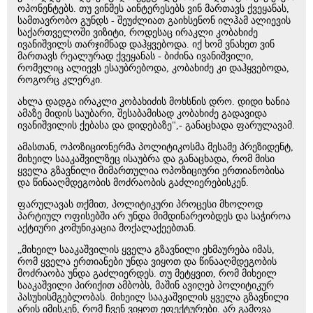
ოპონენტებს. თუ ვინმეს აინტერესებს ვინ მართავს ქვეყანას,
სამთავრობო გუნდს - შეუძლიათ გაიხსენონ ილჰამ ალიევის
საქართველოში ვიზიტი, როდესაც ირაკლი კობახიძე
ივანიშვილს თარჯიმნად დაჰყვებოდა. იქ ხომ ვნახეთ ვინ
მართავს რეალურად ქვეყანას - ბიძინა ივანიშვილი,
რომელიც ალიევს ესაუბრებოდა, კობახიძე კი დაჰყვებოდა,
როგორც კლერკი.
ახლა დადგა ირაკლი კობახიძის მოხსნის დრო. დიდი ხანია
ამაზე მიდის საუბარი, შესაბამისად კობახიძე გადავიდა
ივანიშვილის ქებასა და დიდებაზე",- განაცხადა ფარულავამ.
ამასთან, ოპოზიციონერმა პოლიტიკოსმა მესამე პრეზიდენტ,
მიხეილ სააკაშვილზეც ისაუბრა და განაცხადა, რომ მისი
ყველა გზავნილი მიმართულია ოპოზიციური ერთიანობისა
და წინააღმდეგობის მოძრაობის გაძლიერებისკენ.
ფარულავას თქმით, პოლიტიკური პროცესი მხოლოდ
პარტიულ ოფისებში არ უნდა მიმდინარეობდეს და საჭიროა
აქტიური კომუნიკაცია მოქალაქეებთან.
„მიხეილ სააკაშვილის ყველა გზავნილი ეხმაურება იმას,
რომ ყველა ერთიანები უნდა ვიყოთ და წინააღმდეგობის
მოძრაობა უნდა გაძლიერდეს. თუ მეტყვით, რომ მიხეილ
სააკაშვილი პირიქით ამბობს, მაშინ ავიღებ პოლიტიკურ
პასუხისმგებლობას. მიხეილ სააკაშვილის ყველა გზავნილი
არის იმისკენ, რომ ჩვენ ვიყოთ ეფექტურები. არ გამოვა