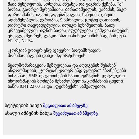
მაია წყნეთელის, სოხუმის, მწვანეს და გაგრის ქუჩებს, "ა"
ზონას, გიორგი შერვაშიძის, ბარათაშვილის, ცაბაძის, ნიკო
ფიროსმანის, იაკობ გოგებაშვილის, წყნეთის, დავით
აღმაშენებლის, ევროპის, 9 აპრილის, ცოტნე დადიანის,
დიმიტრი თავდადებულის, ილიკო სუხიშვილის, ბათუ
კრავეიშვილის, იფნის ბაღის, ალუბლების, ვაშლის ბაღების,
ერეკლე მეორეს, ლადო ასათიანის და ნიშის ბაღების ქუჩა
N1-31, N2-54.
„ჯორჯიან უოთერ ენდ ფაუერი“ ბოდიშს უხდის
მომხმარებლებს დისკომფორტისთვის.
წყალმომარაგების შეზღუდვისა და აღდგენის შესახებ
ინფორმაციას, „ჯორჯიან უოთერ ენდ ფაუერი“ აბონენტებს
წინასწარ, SMS-შეტყობინების სახით უგზავნის. დეტალური
ინფორმაციის მოძიება შესაძლებელია კომპანიის ცხელი
ხაზის 0341 22 00 11 და „ფეისბუქის“ საშუალებით.
სტატიების ნახვა
შეგიძლიათ ამ ბმულზე
ახალი ამბების ნახვა
შეგიძლიათ ამ ბმულზე