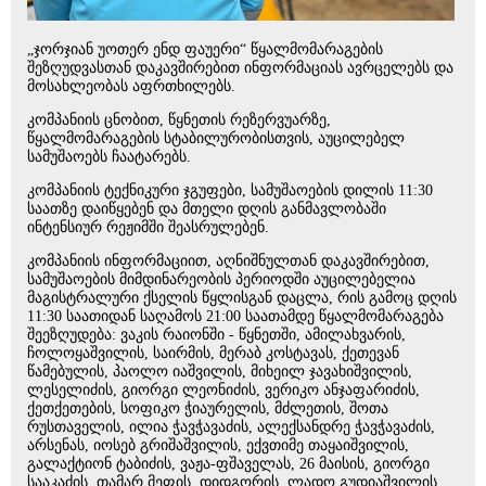
„ჯორჯიან უოთერ ენდ ფაუერი“ წყალმომარაგების
შეზღუდვასთან დაკავშირებით ინფორმაციას ავრცელებს და
მოსახლეობას აფრთხილებს.
კომპანიის ცნობით, წყნეთის რეზერვუარზე,
წყალმომარაგების სტაბილურობისთვის, აუცილებელ
სამუშაოებს ჩაატარებს.
კომპანიის ტექნიკური ჯგუფები, სამუშაოების დილის 11:30
საათზე დაიწყებენ და მთელი დღის განმავლობაში
ინტენსიურ რეჟიმში შეასრულებენ.
კომპანიის ინფორმაციით, აღნიშნულთან დაკავშირებით,
სამუშაოების მიმდინარეობის პერიოდში აუცილებელია
მაგისტრალური ქსელის წყლისგან დაცლა, რის გამოც დღის
11:30 საათიდან საღამოს 21:00 საათამდე წყალმომარაგება
შეეზღუდება: ვაკის რაიონში - წყნეთში, ამილახვარის,
ჩოლოყაშვილის, საირმის, მერაბ კოსტავას, ქეთევან
წამებულის, პაოლო იაშვილის, მიხეილ ჯავახიშვილის,
ლესელიძის, გიორგი ლეონიძის, ვერიკო ანჯაფარიძის,
ქეთქეთების, სოფიკო ჭიაურელის, მძლეთის, შოთა
რუსთაველის, ილია ჭავჭავაძის, ალექსანდრე ჭავჭავაძის,
არსენას, იოსებ გრიშაშვილის, ექვთიმე თაყაიშვილის,
გალაქტიონ ტაბიძის, ვაჟა-ფშაველას, 26 მაისის, გიორგი
სააკაძის, თამარ მეფის, დიდგორის, ლადო გუდიაშვილის,